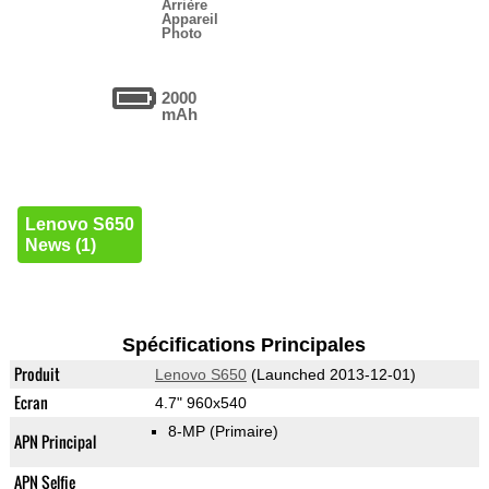
Arrière
Appareil
Photo
2000
mAh
Lenovo S650
News (1)
Spécifications Principales
Produit
Lenovo S650
(Launched 2013-12-01)
Ecran
4.7" 960x540
8-MP
(Primaire)
APN Principal
APN Selfie