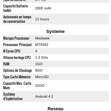
Capacité Batterie
2000 mAh
(mAh)
Autonomie en temps
12 hours
de conversation
Systeme
Marque Processeur
Mediatek
Processeur Principal
MT6582
# Cores CPU
4
Vitesse horloge CPU
1.3 GHz
RAM
1GO
Options de Stockage
8GO
Type Carte Mémoire
MicroSD
Capacité Max. Carte
32GO
Mem
Système
Android 4.2
d'Exploitation
Reseau