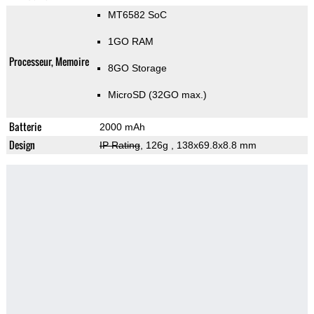
MT6582 SoC
1GO RAM
Processeur, Memoire
8GO Storage
MicroSD (32GO max.)
Batterie
2000 mAh
Design
IP Rating
, 126g
, 138x69.8x8.8 mm