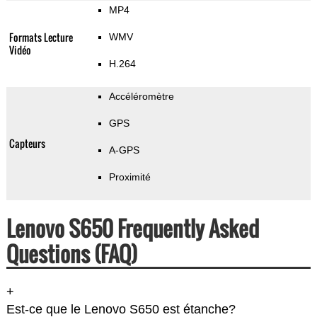
MP4
Formats Lecture
WMV
Vidéo
H.264
Accéléromètre
GPS
Capteurs
A-GPS
Proximité
Lenovo S650 Frequently Asked
Questions (FAQ)
+
Est-ce que le Lenovo S650 est étanche?