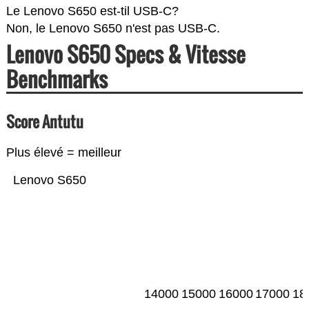
Le Lenovo S650 est-til USB-C?
Non, le Lenovo S650 n'est pas USB-C.
Lenovo S650 Specs & Vitesse
Benchmarks
Score Antutu
Plus élevé = meilleur
Lenovo S650
14000
15000
16000
17000
18