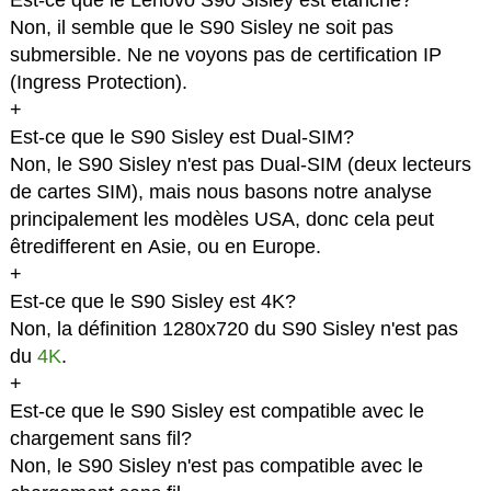
Est-ce que le Lenovo S90 Sisley est étanche?
Non, il semble que le S90 Sisley ne soit pas
submersible. Ne ne voyons pas de certification IP
(Ingress Protection).
+
Est-ce que le S90 Sisley est Dual-SIM?
Non, le S90 Sisley n'est pas Dual-SIM (deux lecteurs
de cartes SIM), mais nous basons notre analyse
principalement les modèles USA, donc cela peut
êtredifferent en Asie, ou en Europe.
+
Est-ce que le S90 Sisley est 4K?
Non, la définition 1280x720 du S90 Sisley n'est pas
du
4K
.
+
Est-ce que le S90 Sisley est compatible avec le
chargement sans fil?
Non, le S90 Sisley n'est pas compatible avec le