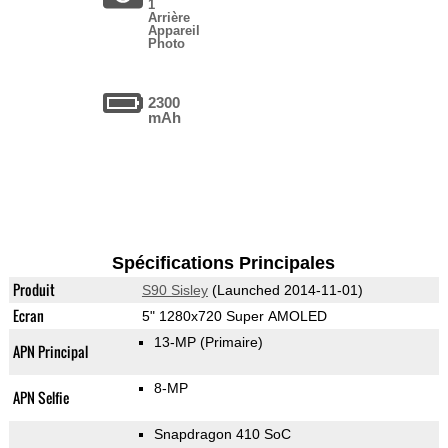
1
Arrière
Appareil
Photo
2300
mAh
Spécifications Principales
Produit
S90 Sisley
(Launched 2014-11-01)
Ecran
5" 1280x720 Super AMOLED
13-MP
(Primaire)
APN Principal
8-MP
APN Selfie
Snapdragon 410 SoC