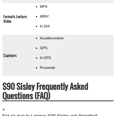
MP4
Formats Lecture
WMV
Vidéo
H.264
Accéléromètre
GPS
Capteurs
A-GPS
Proximité
S90 Sisley Frequently Asked
Questions (FAQ)
+