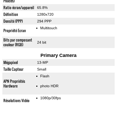
Pouces)
Ratio écran/appareil
65.8%
Définition
1280x720
Densité (PPP)
294 PPP
Multitouch
Propriété Ecran
Bits par composant
24 bit
couleur (RGB)
Primary Camera
Mégapixel
13-MP
Taille Capteur
Small
Flash
APN Propriétés
Hardware
photo HDR
1080p/30fps
Résolutions Vidéo