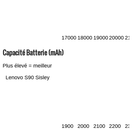
17000
18000
19000
20000
21
Capacité Batterie (mAh)
Plus élevé = meilleur
Lenovo S90 Sisley
1900
2000
2100
2200
23