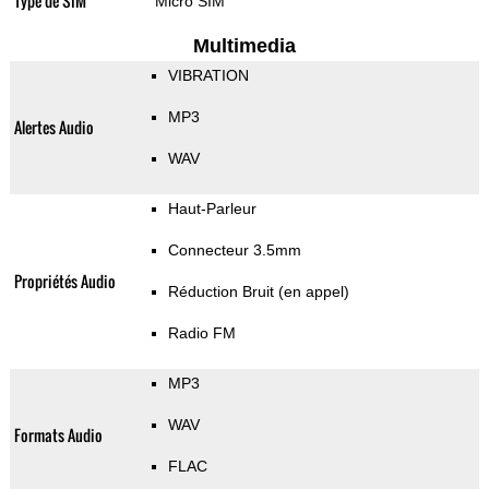
Type de SIM
Micro SIM
Multimedia
VIBRATION
MP3
Alertes Audio
WAV
Haut-Parleur
Connecteur 3.5mm
Propriétés Audio
Réduction Bruit (en appel)
Radio FM
MP3
WAV
Formats Audio
FLAC