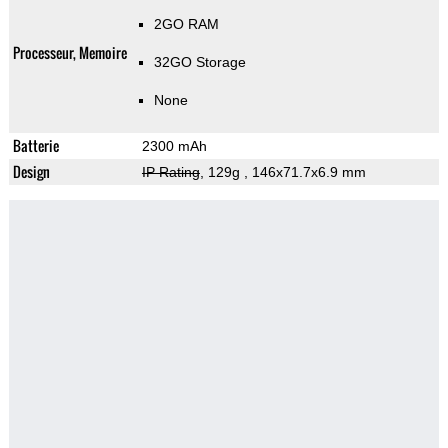
2GO RAM
Processeur, Memoire
32GO Storage
None
Batterie
2300 mAh
Design
IP Rating
, 129g
, 146x71.7x6.9 mm