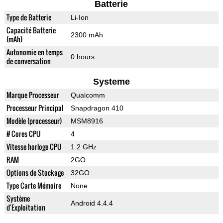
Batterie
Type de Batterie
Li-Ion
Capacité Batterie
2300 mAh
(mAh)
Autonomie en temps
0 hours
de conversation
Systeme
Marque Processeur
Qualcomm
Processeur Principal
Snapdragon 410
Modèle (processeur)
MSM8916
# Cores CPU
4
Vitesse horloge CPU
1.2 GHz
RAM
2GO
Options de Stockage
32GO
Type Carte Mémoire
None
Système
Android 4.4.4
d'Exploitation