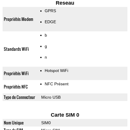
Reseau
GPRS
Propriétés Modem
EDGE
b
g
Standards WiFi
n
Hotspot WiFi
Propriétés WiFi
NFC Présent
Propriétés NFC
Type de Connecteur
Micro USB
Carte SIM 0
Nom Unique
SIM0