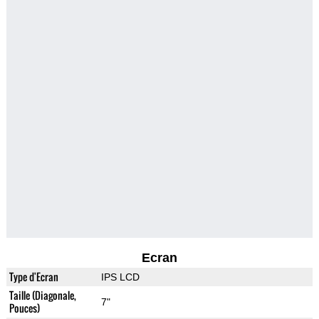
Ecran
Type d'Ecran
IPS LCD
Taille (Diagonale,
7"
Pouces)