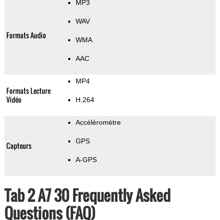
MP3
WAV
Formats Audio
WMA
AAC
MP4
Formats Lecture
Vidéo
H.264
Accéléromètre
GPS
Capteurs
A-GPS
Tab 2 A7 30 Frequently Asked
Questions (FAQ)