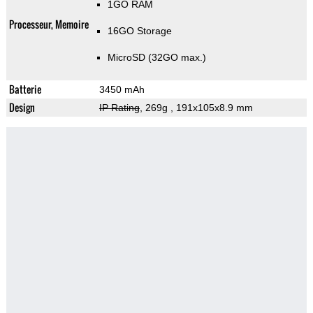
1GO RAM
Processeur, Memoire
16GO Storage
MicroSD (32GO max.)
Batterie
3450 mAh
Design
IP Rating
, 269g
, 191x105x8.9 mm