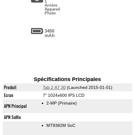
1
Arrière
Appareil
Photo
3450
mAh
Spécifications Principales
Produit
Tab 2 A7 30
(Launched 2015-01-01)
Ecran
7" 1024x600 IPS LCD
2-MP
(Primaire)
APN Principal
APN Selfie
MT8382M SoC