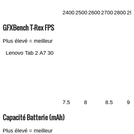
2400
2500
2600
2700
2800
29
GFXBench T-Rex FPS
Plus élevé = meilleur
Lenovo Tab 2 A7 30
7.5
8
8.5
9
Capacité Batterie (mAh)
Plus élevé = meilleur