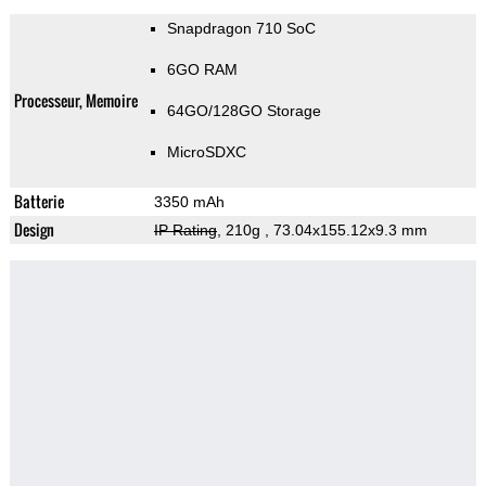
Snapdragon 710 SoC
6GO RAM
Processeur, Memoire
64GO/128GO Storage
MicroSDXC
Batterie
3350 mAh
Design
IP Rating
, 210g
, 73.04x155.12x9.3 mm