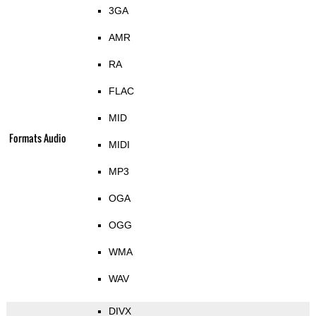
3GA
AMR
RA
FLAC
MID
Formats Audio
MIDI
MP3
OGA
OGG
WMA
WAV
DIVX