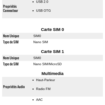
USB 2.0
Propriétés
Connecteur
USB OTG
Carte SIM 0
Nom Unique
SIM0
Type de SIM
Nano SIM
Carte SIM 1
Nom Unique
SIM0
Type de SIM
Nano SIM/MicroSD
Multimedia
Haut-Parleur
Propriétés Audio
Radio FM
AAC