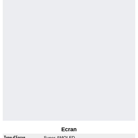
Ecran
Type d'Ecran
Super AMOLED