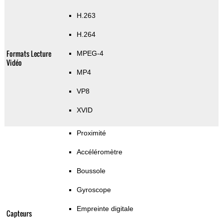
H.263
H.264
Formats Lecture
MPEG-4
Vidéo
MP4
VP8
XVID
Proximité
Accéléromètre
Boussole
Gyroscope
Empreinte digitale
Capteurs