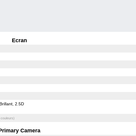
Ecran
Brillant
2.5D
 couleurs)
Primary Camera