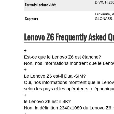
DIVX
H.26
Formats Lecture Vidéo
Proximité
A
Capteurs
GLONASS
Lenovo Z6 Frequently Asked Q
+
Est-ce que le Lenovo Z6 est étanche?
Non, nos informations montrent que le Lenovo 
+
Le Lenovo Z6 est-il Dual-SIM?
Oui, nos informations montrent que le Lenovo
selon les pays et les opérateurs téléphoniqu
+
le Lenovo Z6 est-il 4K?
Non, la définition 2340x1080 du Lenovo Z6 