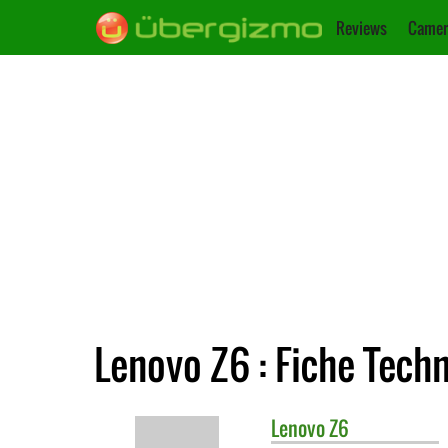
Reviews
Camer
Lenovo Z6 : Fiche Tech
Lenovo
Z6