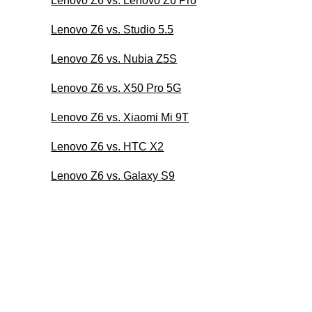
Lenovo Z6 vs. Lenovo Z6 Pro
Lenovo Z6 vs. Studio 5.5
Lenovo Z6 vs. Nubia Z5S
Lenovo Z6 vs. X50 Pro 5G
Lenovo Z6 vs. Xiaomi Mi 9T
Lenovo Z6 vs. HTC X2
Lenovo Z6 vs. Galaxy S9