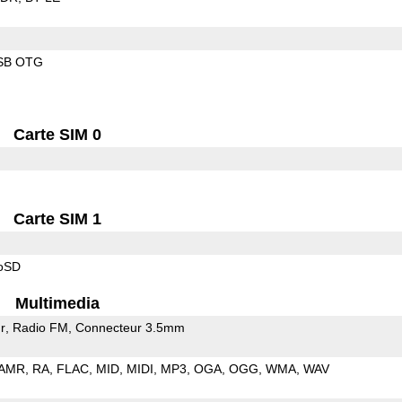
SB OTG
Carte SIM 0
Carte SIM 1
roSD
Multimedia
r
Radio FM
Connecteur 3.5mm
AMR
RA
FLAC
MID
MIDI
MP3
OGA
OGG
WMA
WAV