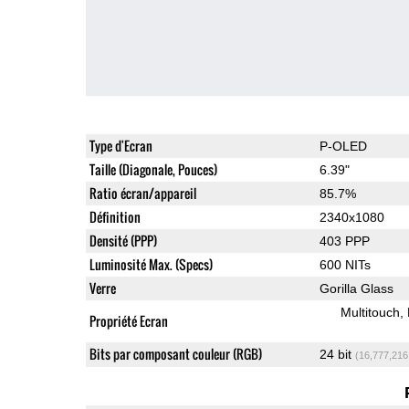
Type d'Ecran
P-OLED
Taille (Diagonale, Pouces)
6.39"
Ratio écran/appareil
85.7%
Définition
2340x1080
Densité (PPP)
403 PPP
Luminosité Max. (Specs)
600 NITs
Verre
Gorilla Glass
Multitouch
Propriété Ecran
Bits par composant couleur (RGB)
24 bit
(16,777,216