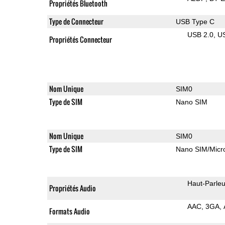
Propriétés Bluetooth
Type de Connecteur
USB Type C
USB 2.0
U
Propriétés Connecteur
Nom Unique
SIM0
Type de SIM
Nano SIM
Nom Unique
SIM0
Type de SIM
Nano SIM/Mic
Haut-Parleu
Propriétés Audio
AAC
3GA
Formats Audio