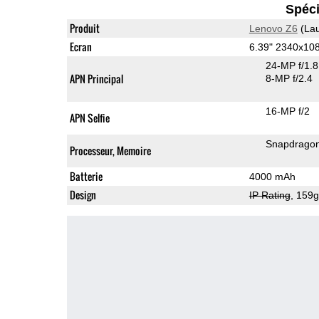
Spéci
Produit
Lenovo Z6
(Lau
Ecran
6.39" 2340x10
24-MP f/1.
APN Principal
8-MP f/2.4
16-MP f/2
APN Selfie
Snapdrago
Processeur, Memoire
Batterie
4000 mAh
Design
IP Rating
, 159