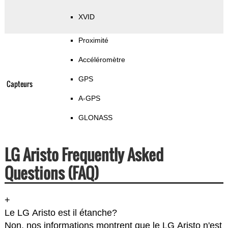
XVID
Proximité
Accéléromètre
GPS
Capteurs
A-GPS
GLONASS
LG Aristo Frequently Asked
Questions (FAQ)
+
Le LG Aristo est il étanche?
Non, nos informations montrent que le LG Aristo n'est