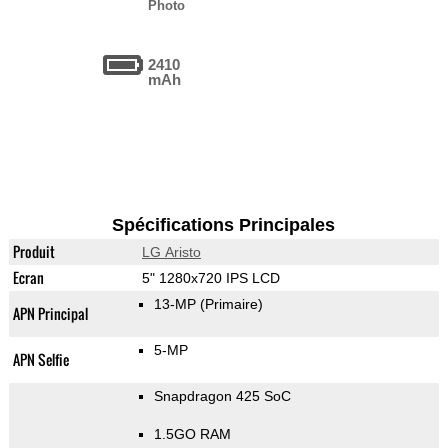
Photo
2410
mAh
Spécifications Principales
Produit
LG Aristo
Ecran
5" 1280x720 IPS LCD
13-MP
(Primaire)
APN Principal
5-MP
APN Selfie
Snapdragon 425 SoC
1.5GO RAM