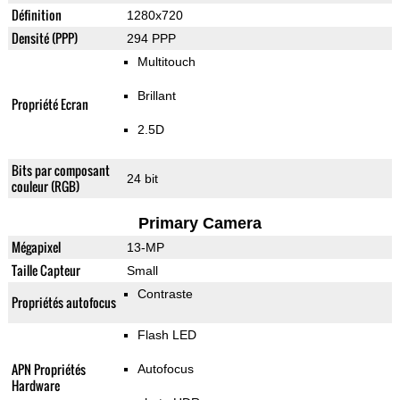
Définition
1280x720
Densité (PPP)
294 PPP
Multitouch
Brillant
Propriété Ecran
2.5D
Bits par composant
24 bit
couleur (RGB)
Primary Camera
Mégapixel
13-MP
Taille Capteur
Small
Contraste
Propriétés autofocus
Flash LED
APN Propriétés
Autofocus
Hardware