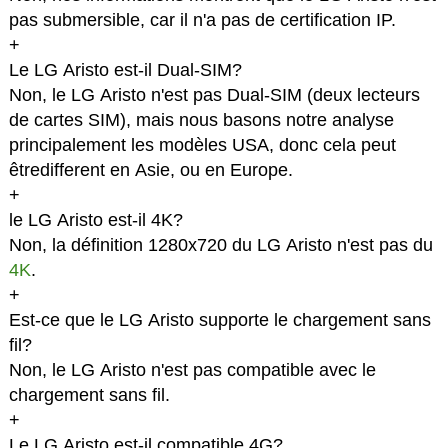
pas submersible, car il n'a pas de certification IP.
+
Le LG Aristo est-il Dual-SIM?
Non, le LG Aristo n'est pas Dual-SIM (deux lecteurs
de cartes SIM), mais nous basons notre analyse
principalement les modèles USA, donc cela peut
êtredifferent en Asie, ou en Europe.
+
le LG Aristo est-il 4K?
Non, la définition 1280x720 du LG Aristo n'est pas du
4K
.
+
Est-ce que le LG Aristo supporte le chargement sans
fil?
Non, le LG Aristo n'est pas compatible avec le
chargement sans fil.
+
Le LG Aristo est-il compatible 4G?