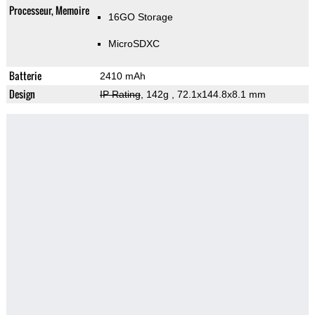
Processeur, Memoire
16GO Storage
MicroSDXC
Batterie
2410 mAh
Design
IP Rating
, 142g
, 72.1x144.8x8.1 mm