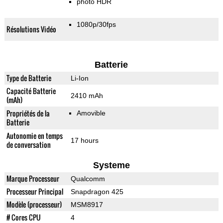
photo HDR
1080p/30fps
Résolutions Vidéo
Batterie
Type de Batterie
Li-Ion
Capacité Batterie
2410 mAh
(mAh)
Propriétés de la
Amovible
Batterie
Autonomie en temps
17 hours
de conversation
Systeme
Marque Processeur
Qualcomm
Processeur Principal
Snapdragon 425
Modèle (processeur)
MSM8917
# Cores CPU
4