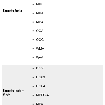
MID
Formats Audio
MIDI
MP3
OGA
OGG
WMA
WAV
DIVX
H.263
H.264
Formats Lecture
Vidéo
MPEG-4
MP4