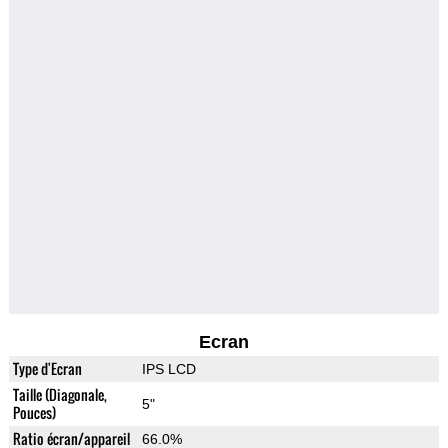
Ecran
Type d'Ecran
IPS LCD
Taille (Diagonale,
5"
Pouces)
Ratio écran/appareil
66.0%