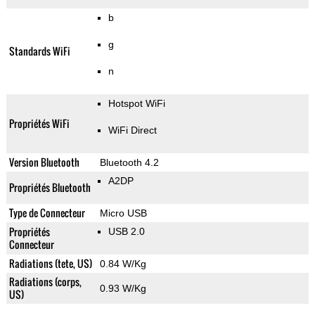
b
g
Standards WiFi
n
Hotspot WiFi
Propriétés WiFi
WiFi Direct
Version Bluetooth
Bluetooth 4.2
A2DP
Propriétés Bluetooth
Type de Connecteur
Micro USB
Propriétés
USB 2.0
Connecteur
Radiations (tete, US)
0.84 W/Kg
Radiations (corps,
0.93 W/Kg
US)