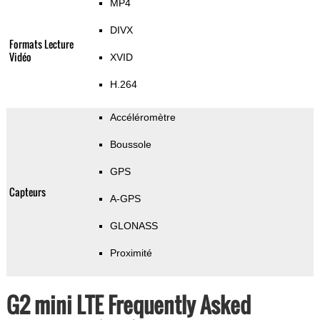
MP4
DIVX
Formats Lecture
Vidéo
XVID
H.264
Accéléromètre
Boussole
GPS
Capteurs
A-GPS
GLONASS
Proximité
G2 mini LTE Frequently Asked