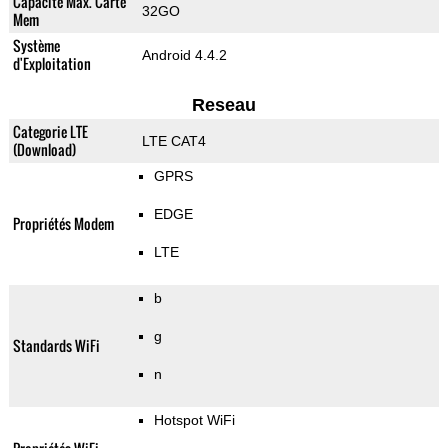
Capacité Max. Carte
32GO
Mem
Système
Android 4.4.2
d'Exploitation
Reseau
Categorie LTE
LTE CAT4
(Download)
GPRS
EDGE
Propriétés Modem
LTE
b
g
Standards WiFi
n
Hotspot WiFi