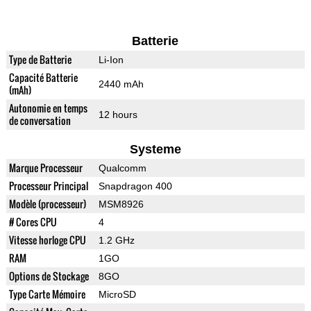
Batterie
Type de Batterie
Li-Ion
Capacité Batterie
2440 mAh
(mAh)
Autonomie en temps
12 hours
de conversation
Systeme
Marque Processeur
Qualcomm
Processeur Principal
Snapdragon 400
Modèle (processeur)
MSM8926
# Cores CPU
4
Vitesse horloge CPU
1.2 GHz
RAM
1GO
Options de Stockage
8GO
Type Carte Mémoire
MicroSD