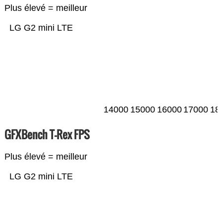
Plus élevé = meilleur
LG G2 mini LTE
14000
15000
16000
17000
18
GFXBench T-Rex FPS
Plus élevé = meilleur
LG G2 mini LTE