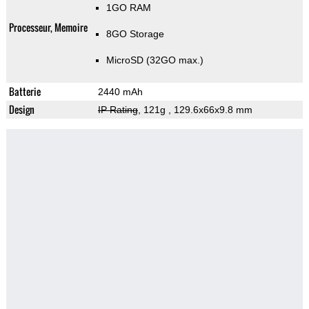
1GO RAM
Processeur, Memoire
8GO Storage
MicroSD (32GO max.)
Batterie
2440 mAh
Design
IP Rating
, 121g
, 129.6x66x9.8 mm