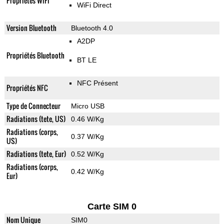
Propriétés WiFi
WiFi Direct
Version Bluetooth
Bluetooth 4.0
A2DP
Propriétés Bluetooth
BT LE
NFC Présent
Propriétés NFC
Type de Connecteur
Micro USB
Radiations (tete, US)
0.46 W/Kg
Radiations (corps,
0.37 W/Kg
US)
Radiations (tete, Eur)
0.52 W/Kg
Radiations (corps,
0.42 W/Kg
Eur)
Carte SIM 0
Nom Unique
SIM0