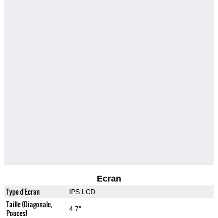
Ecran
Type d'Ecran
IPS LCD
Taille (Diagonale,
4.7"
Pouces)