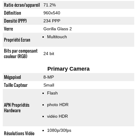
Ratio écran/appareil
71.2%
Définition
960x540
Densité (PPP)
234 PPP
Verre
Gorilla Glass 2
Multitouch
Propriété Ecran
Bits par composant
24 bit
couleur (RGB)
Primary Camera
Mégapixel
8-MP
Taille Capteur
Small
Flash
APN Propriétés
photo HDR
Hardware
vidéo HDR
1080p/30fps
Résolutions Vidéo