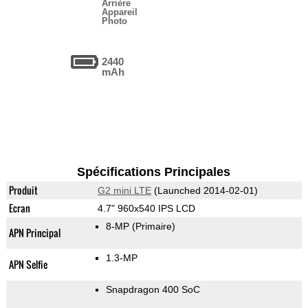
Arrière
Appareil
Photo
2440
mAh
Spécifications Principales
Produit
G2 mini LTE
(Launched 2014-02-01)
Ecran
4.7" 960x540 IPS LCD
8-MP
(Primaire)
APN Principal
1.3-MP
APN Selfie
Snapdragon 400 SoC