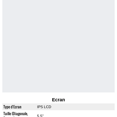
Ecran
Type d'Ecran
IPS LCD
Taille (Diagonale,
5.5"