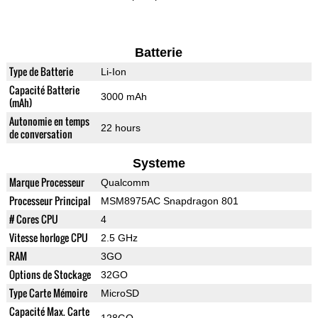
Batterie
Type de Batterie
Li-Ion
Capacité Batterie
3000 mAh
(mAh)
Autonomie en temps
22 hours
de conversation
Systeme
Marque Processeur
Qualcomm
Processeur Principal
MSM8975AC Snapdragon 801
# Cores CPU
4
Vitesse horloge CPU
2.5 GHz
RAM
3GO
Options de Stockage
32GO
Type Carte Mémoire
MicroSD
Capacité Max. Carte