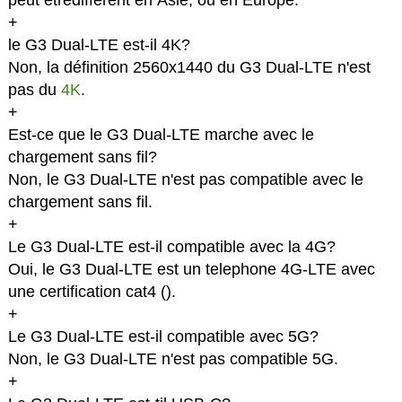
peut êtredifferent en Asie, ou en Europe.
+
le G3 Dual-LTE est-il 4K?
Non, la définition 2560x1440 du G3 Dual-LTE n'est
pas du
4K
.
+
Est-ce que le G3 Dual-LTE marche avec le
chargement sans fil?
Non, le G3 Dual-LTE n'est pas compatible avec le
chargement sans fil.
+
Le G3 Dual-LTE est-il compatible avec la 4G?
Oui, le G3 Dual-LTE est un telephone 4G-LTE avec
une certification cat4 (
).
+
Le G3 Dual-LTE est-il compatible avec 5G?
Non, le G3 Dual-LTE n'est pas compatible 5G.
+