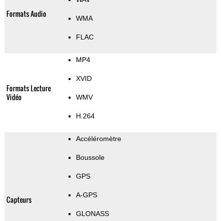
Formats Audio
WMA
FLAC
MP4
XVID
Formats Lecture
Vidéo
WMV
H.264
Accéléromètre
Boussole
GPS
A-GPS
Capteurs
GLONASS