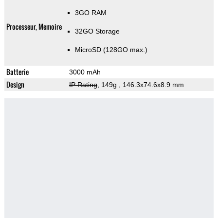
3GO RAM
Processeur, Memoire
32GO Storage
MicroSD (128GO max.)
Batterie
3000 mAh
Design
IP Rating
, 149g
, 146.3x74.6x8.9 mm