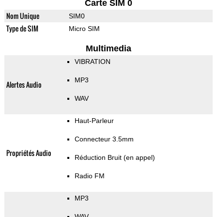
Carte SIM 0
Nom Unique
SIM0
Type de SIM
Micro SIM
Multimedia
VIBRATION
MP3
Alertes Audio
WAV
Haut-Parleur
Connecteur 3.5mm
Propriétés Audio
Réduction Bruit (en appel)
Radio FM
MP3
WAV