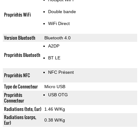
Double bande
Propriétés WiFi
WiFi Direct
Version Bluetooth
Bluetooth 4.0
A2DP
Propriétés Bluetooth
BT LE
NFC Présent
Propriétés NFC
Type de Connecteur
Micro USB
Propriétés
USB OTG
Connecteur
Radiations (tete, Eur)
1.46 W/Kg
Radiations (corps,
0.38 W/Kg
Eur)