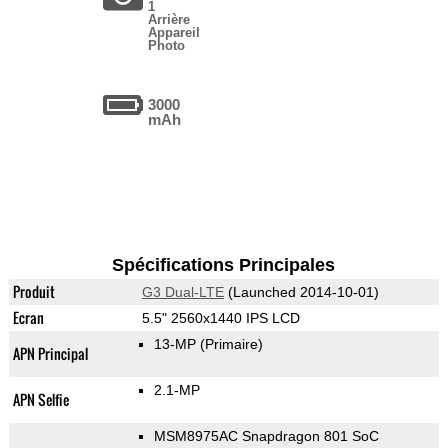
1
Arrière
Appareil
Photo
3000
mAh
Spécifications Principales
Produit
G3 Dual-LTE
(Launched 2014-10-01)
Ecran
5.5" 2560x1440 IPS LCD
13-MP
(Primaire)
APN Principal
2.1-MP
APN Selfie
MSM8975AC Snapdragon 801 SoC