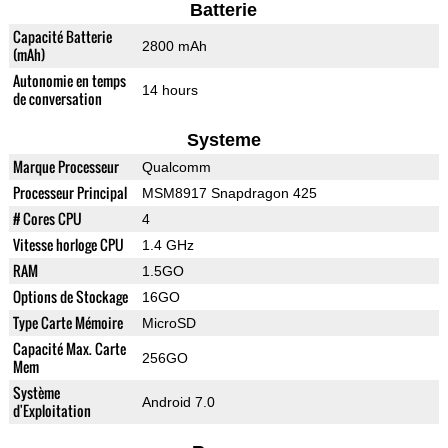
Batterie
Capacité Batterie
2800 mAh
(mAh)
Autonomie en temps
14 hours
de conversation
Systeme
Marque Processeur
Qualcomm
Processeur Principal
MSM8917 Snapdragon 425
# Cores CPU
4
Vitesse horloge CPU
1.4 GHz
RAM
1.5GO
Options de Stockage
16GO
Type Carte Mémoire
MicroSD
Capacité Max. Carte
256GO
Mem
Système
Android 7.0
d'Exploitation