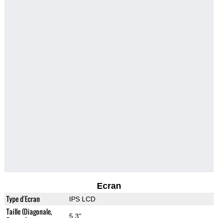
Ecran
Type d'Ecran
IPS LCD
Taille (Diagonale,
5.3"