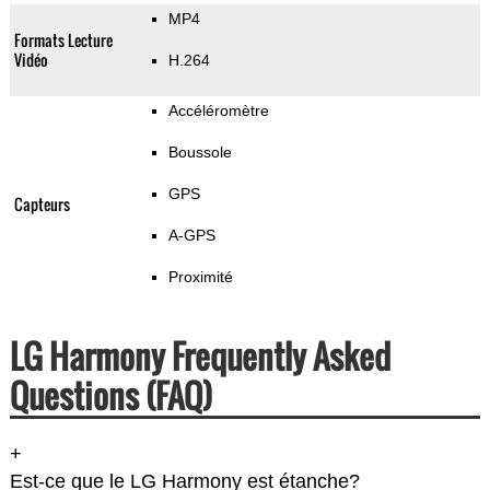
MP4
Formats Lecture
Vidéo
H.264
Accéléromètre
Boussole
GPS
Capteurs
A-GPS
Proximité
LG Harmony Frequently Asked
Questions (FAQ)
+
Est-ce que le LG Harmony est étanche?