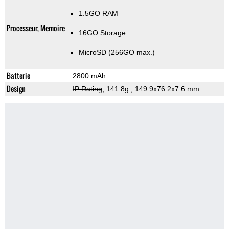
1.5GO RAM
Processeur, Memoire
16GO Storage
MicroSD (256GO max.)
Batterie
2800 mAh
Design
IP Rating
, 141.8g
, 149.9x76.2x7.6 mm