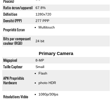
Pouces)
Ratio écran/appareil
67.8%
Définition
1280x720
Densité (PPP)
277 PPP
Multitouch
Propriété Ecran
Bits par composant
24 bit
couleur (RGB)
Primary Camera
Mégapixel
8-MP
Taille Capteur
Small
Flash
APN Propriétés
Hardware
photo HDR
1080p/30fps
Résolutions Vidéo