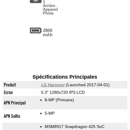
1
Arrière
Appareil
Photo
2800
mAh
Spécifications Principales
Produit
LG Harmony
(Launched 2017-04-01)
Ecran
5.3" 1280x720 IPS LCD
8-MP
(Primaire)
APN Principal
5-MP
APN Selfie
MSM8917 Snapdragon 425 SoC