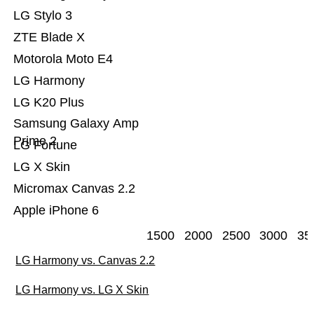
LG Stylo 3
ZTE Blade X
Motorola Moto E4
LG Harmony
LG K20 Plus
Samsung Galaxy Amp
Prime 2
LG Fortune
LG X Skin
Micromax Canvas 2.2
Apple iPhone 6
1500
2000
2500
3000
35
LG Harmony vs. Canvas 2.2
LG Harmony vs. LG X Skin