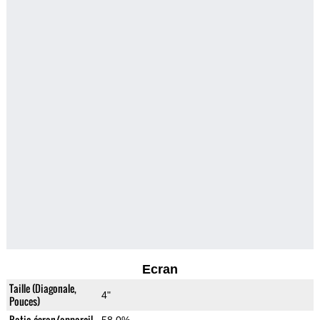
Ecran
Taille (Diagonale,
4"
Pouces)
Ratio écran/appareil