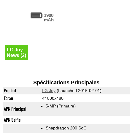
1900
mAh
LG Joy
News (2)
Spécifications Principales
Produit
LG Joy
(Launched 2015-02-01)
Ecran
4" 800x480
5-MP
(Primaire)
APN Principal
APN Selfie
Snapdragon 200 SoC