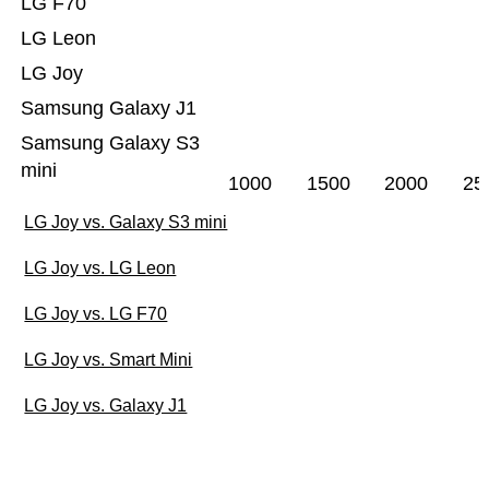
LG F70
LG Leon
LG Joy
Samsung Galaxy J1
Samsung Galaxy S3
mini
1000
1500
2000
25
LG Joy vs. Galaxy S3 mini
LG Joy vs. LG Leon
LG Joy vs. LG F70
LG Joy vs. Smart Mini
LG Joy vs. Galaxy J1