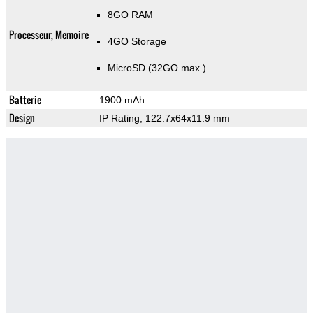
8GO RAM
Processeur, Memoire
4GO Storage
MicroSD (32GO max.)
Batterie
1900 mAh
Design
IP Rating
, 122.7x64x11.9 mm