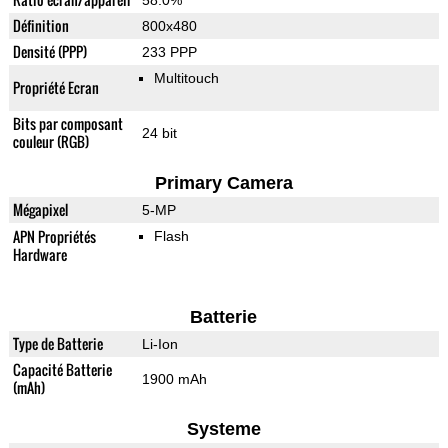
58.0%
Définition
800x480
Densité (PPP)
233 PPP
Multitouch
Propriété Ecran
Bits par composant
24 bit
couleur (RGB)
Primary Camera
Mégapixel
5-MP
APN Propriétés
Flash
Hardware
Batterie
Type de Batterie
Li-Ion
Capacité Batterie
1900 mAh
(mAh)
Systeme