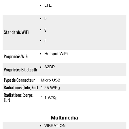
LTE
b
g
Standards WiFi
n
Hotspot WiFi
Propriétés WiFi
A2DP
Propriétés Bluetooth
Type de Connecteur
Micro USB
Radiations (tete, Eur)
1.25 W/Kg
Radiations (corps,
1.1 W/Kg
Eur)
Multimedia
VIBRATION