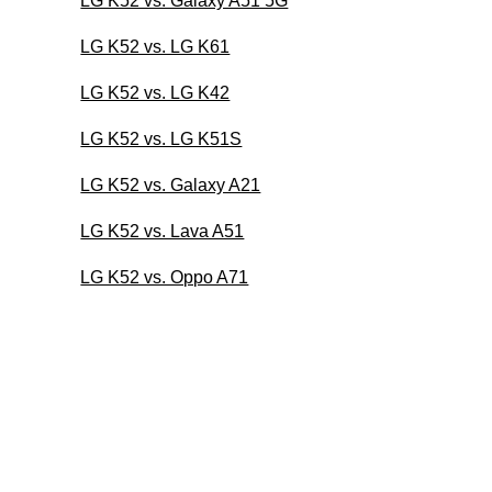
LG K52 vs. Galaxy A51 5G
LG K52 vs. LG K61
LG K52 vs. LG K42
LG K52 vs. LG K51S
LG K52 vs. Galaxy A21
LG K52 vs. Lava A51
LG K52 vs. Oppo A71