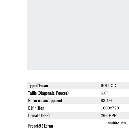
Type d'Ecran
IPS LCD
Taille (Diagonale, Pouces)
6.6"
Ratio écran/appareil
83.1%
Définition
1600x720
Densité (PPP)
266 PPP
Multitouch
Propriété Ecran