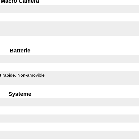
Macro Camera
Batterie
 rapide
Non-amovible
Systeme