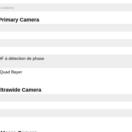
 couleurs)
Primary Camera
AF à détection de phase
Quad Bayer
ltrawide Camera