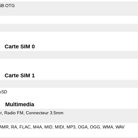
SB OTG
Carte SIM 0
Carte SIM 1
roSD
Multimedia
r
Radio FM
Connecteur 3.5mm
AMR
RA
FLAC
M4A
MID
MIDI
MP3
OGA
OGG
WMA
WAV