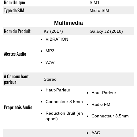
Nom Unique
SIM1
Type de SIM
Micro SIM
Multimedia
Nom du Produit
K7 (2017)
Galaxy J2 (2018)
VIBRATION
MP3
Alertes Audio
WAV
# Canaux haut-
Stereo
parleur
Haut-Parleur
Haut-Parleur
Connecteur 3.5mm
Radio FM
Propriétés Audio
Réduction Bruit (en
Connecteur 3.5mm
appel)
AAC