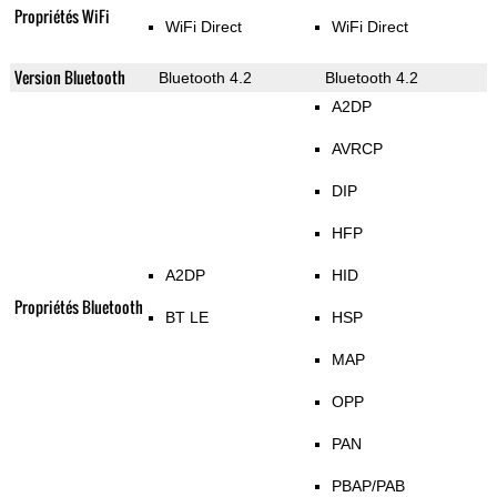
Propriétés WiFi
WiFi Direct
WiFi Direct
Version Bluetooth
Bluetooth 4.2
Bluetooth 4.2
A2DP
AVRCP
DIP
HFP
A2DP
HID
Propriétés Bluetooth
BT LE
HSP
MAP
OPP
PAN
PBAP/PAB