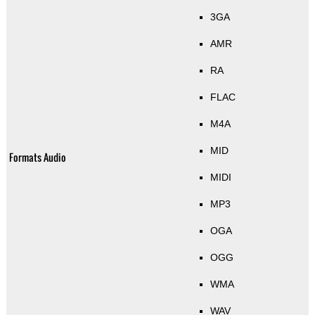
3GA
AMR
RA
FLAC
M4A
MID
Formats Audio
MIDI
MP3
OGA
OGG
WMA
WAV