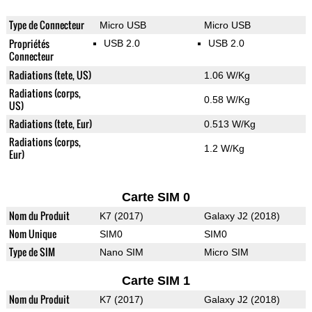
Type de Connecteur
Micro USB
Micro USB
Propriétés
USB 2.0
USB 2.0
Connecteur
Radiations (tete, US)
1.06 W/Kg
Radiations (corps,
0.58 W/Kg
US)
Radiations (tete, Eur)
0.513 W/Kg
Radiations (corps,
1.2 W/Kg
Eur)
Carte SIM 0
Nom du Produit
K7 (2017)
Galaxy J2 (2018)
Nom Unique
SIM0
SIM0
Type de SIM
Nano SIM
Micro SIM
Carte SIM 1
Nom du Produit
K7 (2017)
Galaxy J2 (2018)