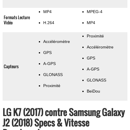
MP4
MPEG-4
Formats Lecture
Vidéo
H.264
MP4
Proximité
Accéléromètre
Accéléromètre
GPS
GPS
A-GPS
Capteurs
A-GPS
GLONASS
GLONASS
Proximité
BeiDou
LG K7 (2017) contre Samsung Galaxy
J2 (2018) Specs & Vitesse