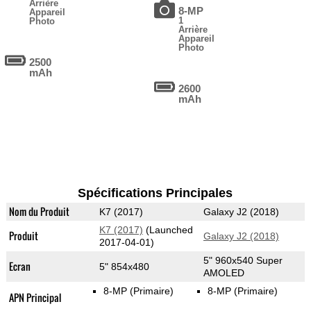
Arrière
8-MP
Appareil
1
Photo
Arrière
Appareil
Photo
2500
mAh
2600
mAh
Spécifications Principales
Nom du Produit
K7 (2017)
Galaxy J2 (2018)
K7 (2017)
(Launched
Produit
Galaxy J2 (2018)
2017-04-01)
5" 960x540 Super
Ecran
5" 854x480
AMOLED
8-MP
(Primaire)
8-MP
(Primaire)
APN Principal