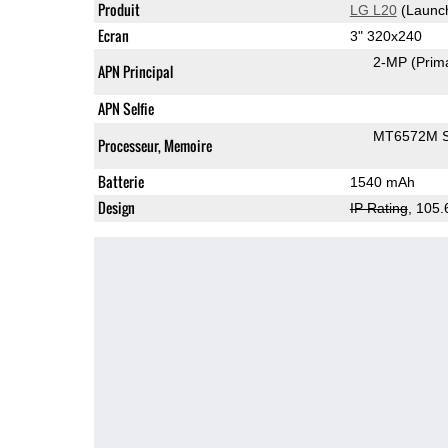
Produit
LG L20
(Launc
Ecran
3" 320x240
2-MP
(Prim
APN Principal
APN Selfie
MT6572M 
Processeur, Memoire
Batterie
1540 mAh
Design
IP Rating
, 105