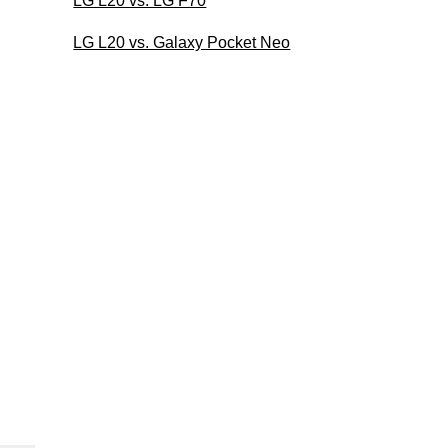
LG L20 vs. LG F70
LG L20 vs. Galaxy Pocket Neo