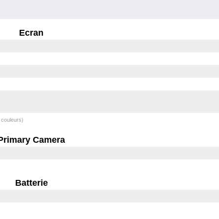
Ecran
 couleurs)
Primary Camera
Batterie