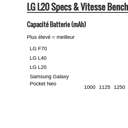
LG L20 Specs & Vitesse Benc
Capacité Batterie (mAh)
Plus élevé = meilleur
LG F70
LG L40
LG L20
Samsung Galaxy
Pocket Neo
1000
1125
1250