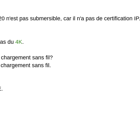
n'est pas submersible, car il n'a pas de certification IP
pas du
4K
.
 chargement sans fil?
 chargement sans fil.
E.