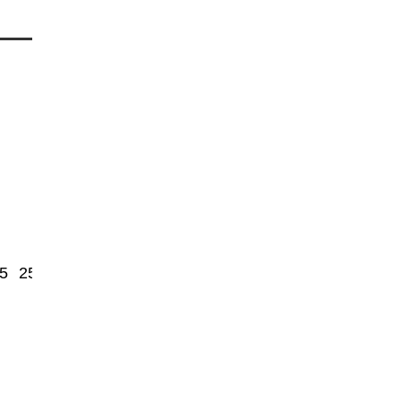
5
2500