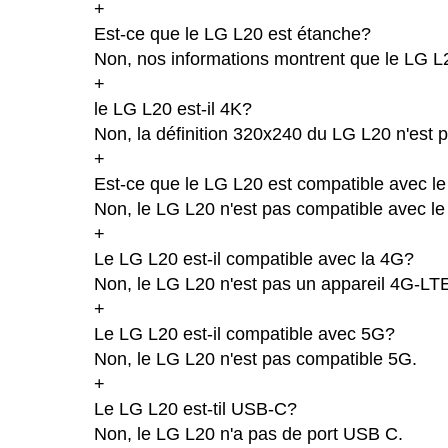
+
Est-ce que le LG L20 est étanche?
Non, nos informations montrent que le LG L20 
+
le LG L20 est-il 4K?
Non, la définition 320x240 du LG L20 n'est 
+
Est-ce que le LG L20 est compatible avec le
Non, le LG L20 n'est pas compatible avec le
+
Le LG L20 est-il compatible avec la 4G?
Non, le LG L20 n'est pas un appareil 4G-LT
+
Le LG L20 est-il compatible avec 5G?
Non, le LG L20 n'est pas compatible 5G.
+
Le LG L20 est-til USB-C?
Non, le LG L20 n'a pas de port USB C.