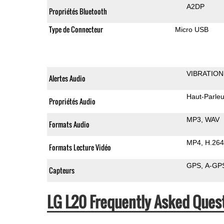
A2DP
Propriétés Bluetooth
Type de Connecteur
Micro USB
VIBRATION
Alertes Audio
Haut-Parleu
Propriétés Audio
MP3
WAV
Formats Audio
MP4
H.264
Formats Lecture Vidéo
GPS
A-GP
Capteurs
LG L20 Frequently Asked Quest