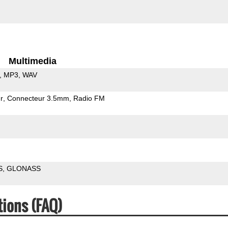
Multimedia
MP3
WAV
r
Connecteur 3.5mm
Radio FM
S
GLONASS
ions (FAQ)