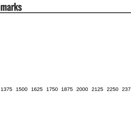
hmarks
1375
1500
1625
1750
1875
2000
2125
2250
237