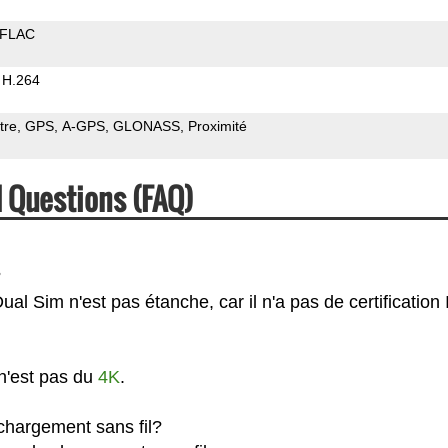
FLAC
H.264
tre
GPS
A-GPS
GLONASS
Proximité
 Questions (FAQ)
?
l Sim n'est pas étanche, car il n'a pas de certification 
n'est pas du
4K
.
chargement sans fil?