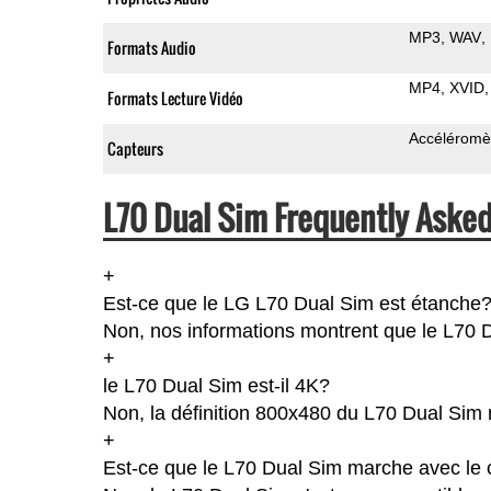
MP3
WAV
Formats Audio
MP4
XVID
Formats Lecture Vidéo
Accéléromè
Capteurs
L70 Dual Sim Frequently Asked
+
Est-ce que le LG L70 Dual Sim est étanche
Non, nos informations montrent que le L70 Dua
+
le L70 Dual Sim est-il 4K?
Non, la définition 800x480 du L70 Dual Sim 
+
Est-ce que le L70 Dual Sim marche avec le 