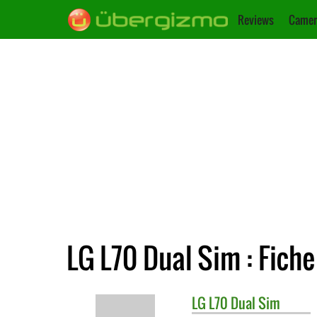
Reviews
Camer
LG L70 Dual Sim : Fich
LG
L70 Dual Sim