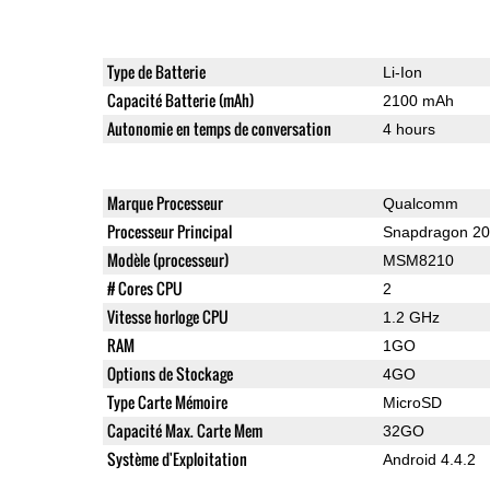
Type de Batterie
Li-Ion
Capacité Batterie (mAh)
2100 mAh
Autonomie en temps de conversation
4 hours
Marque Processeur
Qualcomm
Processeur Principal
Snapdragon 2
Modèle (processeur)
MSM8210
# Cores CPU
2
Vitesse horloge CPU
1.2 GHz
RAM
1GO
Options de Stockage
4GO
Type Carte Mémoire
MicroSD
Capacité Max. Carte Mem
32GO
Système d'Exploitation
Android 4.4.2