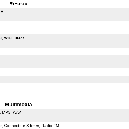
Reseau
GE
i
WiFi Direct
Multimedia
MP3
WAV
r
Connecteur 3.5mm
Radio FM