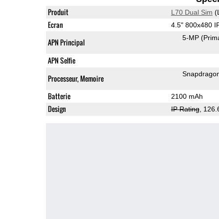
Produit
L70 Dual Sim
(
Ecran
4.5" 800x480 
5-MP
(Prim
APN Principal
APN Selfie
Snapdrago
Processeur, Memoire
Batterie
2100 mAh
Design
IP Rating
, 126