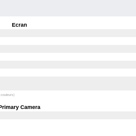
Ecran
 couleurs)
Primary Camera