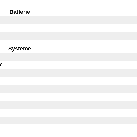
Batterie
Systeme
00