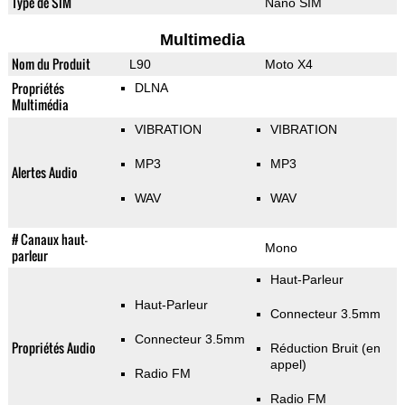
Type de SIM
Nano SIM
Multimedia
Nom du Produit
L90
Moto X4
Propriétés
DLNA
Multimédia
VIBRATION
VIBRATION
MP3
MP3
Alertes Audio
WAV
WAV
# Canaux haut-
Mono
parleur
Haut-Parleur
Haut-Parleur
Connecteur 3.5mm
Connecteur 3.5mm
Propriétés Audio
Réduction Bruit (en
appel)
Radio FM
Radio FM