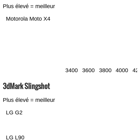
Plus élevé = meilleur
Motorola Moto X4
3400
3600
3800
4000
42
3dMark Slingshot
Plus élevé = meilleur
LG G2
LG L90