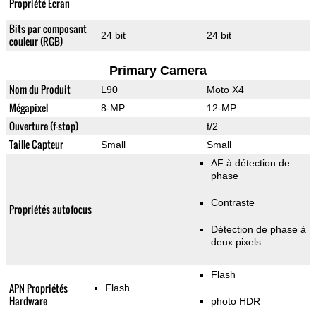
Propriété Ecran
Bits par composant
24 bit
24 bit
couleur (RGB)
Primary Camera
Nom du Produit
L90
Moto X4
Mégapixel
8-MP
12-MP
Ouverture (f-stop)
f/2
Taille Capteur
Small
Small
AF à détection de
phase
Contraste
Propriétés autofocus
Détection de phase à
deux pixels
Flash
APN Propriétés
Flash
Hardware
photo HDR