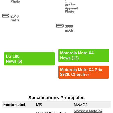
Photo
1
Arrière
Appareil
Photo
2540
mAh
3000
mAh
Motorola Moto X4
LG L90
News (13)
News (6)
Motorola Moto X4 Prix
$329. Chercher
Spécifications Principales
Nom du Produit
L90
Moto X4
Motorola Moto X4