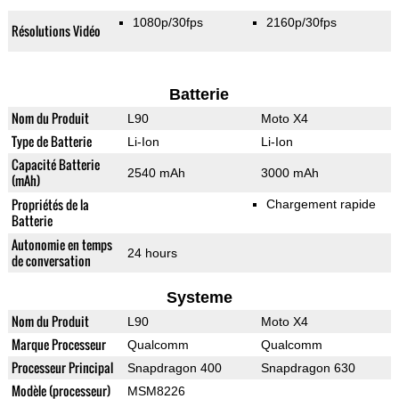
1080p/30fps
2160p/30fps
Résolutions Vidéo
Batterie
Nom du Produit
L90
Moto X4
Type de Batterie
Li-Ion
Li-Ion
Capacité Batterie
2540 mAh
3000 mAh
(mAh)
Propriétés de la
Chargement rapide
Batterie
Autonomie en temps
24 hours
de conversation
Systeme
Nom du Produit
L90
Moto X4
Marque Processeur
Qualcomm
Qualcomm
Processeur Principal
Snapdragon 400
Snapdragon 630
Modèle (processeur)
MSM8226