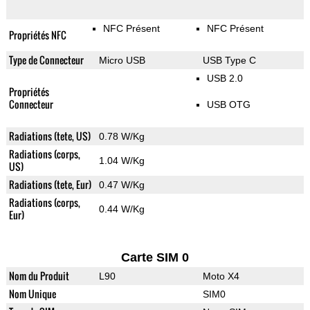
NFC Présent
NFC Présent
Propriétés NFC
Type de Connecteur
Micro USB
USB Type C
USB 2.0
Propriétés
Connecteur
USB OTG
Radiations (tete, US)
0.78 W/Kg
Radiations (corps,
1.04 W/Kg
US)
Radiations (tete, Eur)
0.47 W/Kg
Radiations (corps,
0.44 W/Kg
Eur)
Carte SIM 0
Nom du Produit
L90
Moto X4
Nom Unique
SIM0