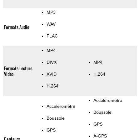
MP3
WAV
Formats Audio
FLAC
MP4
DIVX
MP4
Formats Lecture
Vidéo
XVID
H.264
H.264
Accéléromètre
Accéléromètre
Boussole
Boussole
GPS
GPS
A-GPS
Capteurs