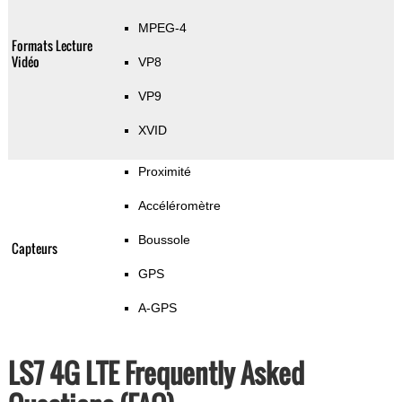
MPEG-4
Formats Lecture
Vidéo
VP8
VP9
XVID
Proximité
Accéléromètre
Boussole
Capteurs
GPS
A-GPS
LS7 4G LTE Frequently Asked