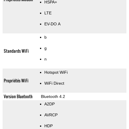
HSPA+
LTE
EV-DO A
b
g
Standards WiFi
n
Hotspot WiFi
Propriétés WiFi
WiFi Direct
Version Bluetooth
Bluetooth 4.2
A2DP
AVRCP
HDP