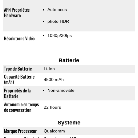
APN Propriétés
Autofocus
Hardware
photo HDR
1080p/30fps
Résolutions Vidéo
Batterie
Type de Batterie
Li-Ion
Capacité Batterie
4500 mAh
(mAh)
Propriétés de la
Non-amovible
Batterie
Autonomie en temps
22 hours
de conversation
Systeme
Marque Processeur
Qualcomm