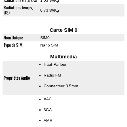
Radiations (tete, US)
1.03 W/Kg
Radiations (corps,
0.73 W/Kg
US)
Carte SIM 0
Nom Unique
SIM0
Type de SIM
Nano SIM
Multimedia
Haut-Parleur
Radio FM
Propriétés Audio
Connecteur 3.5mm
AAC
3GA
AMR