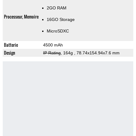
2GO RAM
Processeur, Memoire
16GO Storage
MicroSDXC
Batterie
4500 mAh
Design
IP Rating
, 164g
, 78.74x154.94x7.6 mm