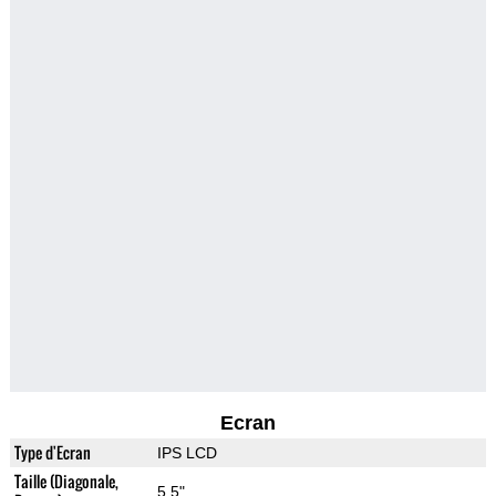
Ecran
Type d'Ecran
IPS LCD
Taille (Diagonale,
5.5"