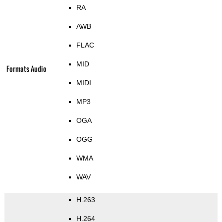
RA
AWB
FLAC
MID
Formats Audio
MIDI
MP3
OGA
OGG
WMA
WAV
H.263
H.264