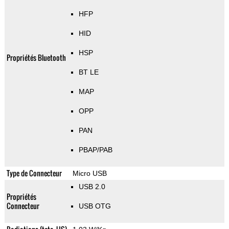
HFP
HID
HSP
Propriétés Bluetooth
BT LE
MAP
OPP
PAN
PBAP/PAB
Type de Connecteur
Micro USB
USB 2.0
Propriétés
Connecteur
USB OTG