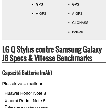
GPS
GPS
A-GPS
A-GPS
GLONASS
BeiDou
LG Q Stylus contre Samsung Galaxy
J8 Specs & Vitesse Benchmarks
Capacité Batterie (mAh)
Plus élevé = meilleur
Huawei Honor Note 8
Xiaomi Redmi Note 5
Pro