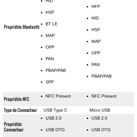
HID
HFP
HSP
HID
BT LE
Propriétés Bluetooth
HSP
MAP
MAP
OPP
OPP
PAN
PAN
PBAP/PAB
PBAP/PAB
SPP
NFC Présent
NFC Présent
Propriétés NFC
Type de Connecteur
USB Type C
Micro USB
USB 2.0
USB 2.0
Propriétés
Connecteur
USB OTG
USB OTG