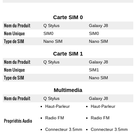
Carte SIM 0
Nom du Produit
Q Stylus
Galaxy J8
Nom Unique
SIM0
SIM0
Type de SIM
Nano SIM
Nano SIM
Carte SIM 1
Nom du Produit
Q Stylus
Galaxy J8
Nom Unique
SIM1
Type de SIM
Nano SIM
Multimedia
Nom du Produit
Q Stylus
Galaxy J8
Haut-Parleur
Haut-Parleur
Radio FM
Radio FM
Propriétés Audio
Connecteur 3.5mm
Connecteur 3.5mm