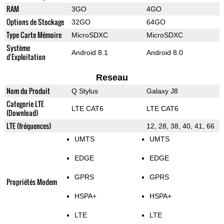
RAM
3GO
4GO
Options de Stockage
32GO
64GO
Type Carte Mémoire
MicroSDXC
MicroSDXC
Système
Android 8.1
Android 8.0
d'Exploitation
Reseau
Nom du Produit
Q Stylus
Galaxy J8
Categorie LTE
LTE CAT6
LTE CAT6
(Download)
LTE (fréquences)
12, 28, 38, 40, 41, 66
UMTS
UMTS
EDGE
EDGE
GPRS
GPRS
Propriétés Modem
HSPA+
HSPA+
LTE
LTE