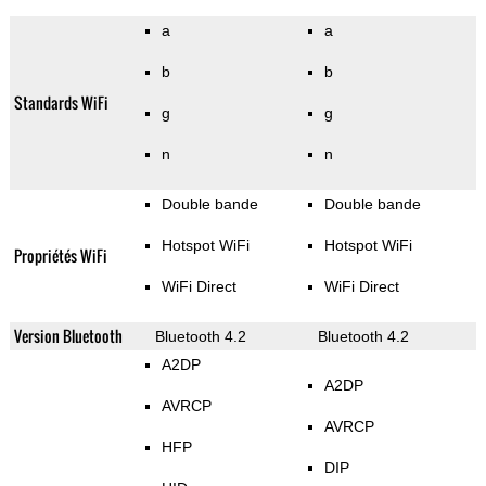
a
a
b
b
Standards WiFi
g
g
n
n
Double bande
Double bande
Hotspot WiFi
Hotspot WiFi
Propriétés WiFi
WiFi Direct
WiFi Direct
Version Bluetooth
Bluetooth 4.2
Bluetooth 4.2
A2DP
A2DP
AVRCP
AVRCP
HFP
DIP