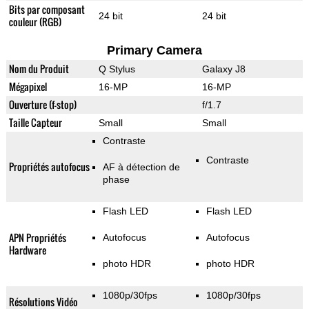
Bits par composant
24 bit
24 bit
couleur (RGB)
Primary Camera
Nom du Produit
Q Stylus
Galaxy J8
Mégapixel
16-MP
16-MP
Ouverture (f-stop)
f/1.7
Taille Capteur
Small
Small
Contraste
Contraste
Propriétés autofocus
AF à détection de
phase
Flash LED
Flash LED
APN Propriétés
Autofocus
Autofocus
Hardware
photo HDR
photo HDR
1080p/30fps
1080p/30fps
Résolutions Vidéo