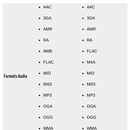
AAC
AAC
3GA
3GA
AMR
AMR
RA
RA
AWB
FLAC
FLAC
M4A
MID
MID
Formats Audio
MIDI
MIDI
MP3
MP3
OGA
OGA
OGG
OGG
WMA
WMA