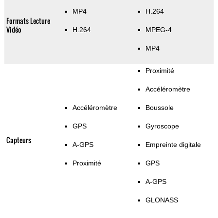
MP4
H.264
Formats Lecture
Vidéo
H.264
MPEG-4
MP4
Proximité
Accéléromètre
Accéléromètre
Boussole
GPS
Gyroscope
Capteurs
A-GPS
Empreinte digitale
Proximité
GPS
A-GPS
GLONASS