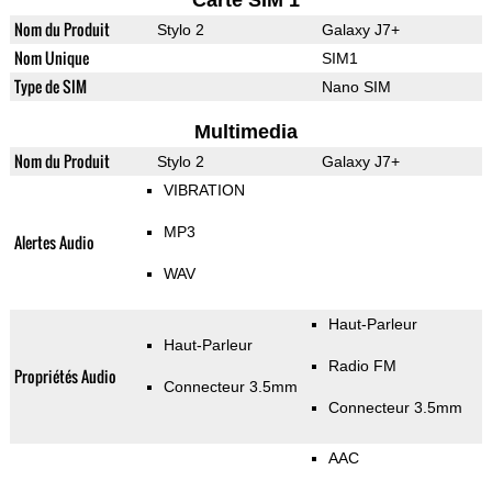
Carte SIM 1
Nom du Produit
Stylo 2
Galaxy J7+
Nom Unique
SIM1
Type de SIM
Nano SIM
Multimedia
Nom du Produit
Stylo 2
Galaxy J7+
VIBRATION
MP3
Alertes Audio
WAV
Haut-Parleur
Haut-Parleur
Radio FM
Propriétés Audio
Connecteur 3.5mm
Connecteur 3.5mm
AAC