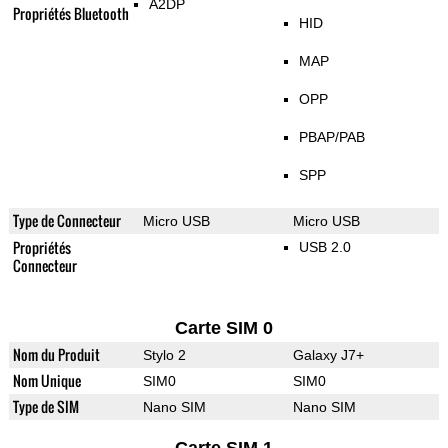
A2DP
Propriétés Bluetooth
HID
MAP
OPP
PBAP/PAB
SPP
Type de Connecteur
Micro USB
Micro USB
Propriétés
USB 2.0
Connecteur
Carte SIM 0
Nom du Produit
Stylo 2
Galaxy J7+
Nom Unique
SIM0
SIM0
Type de SIM
Nano SIM
Nano SIM