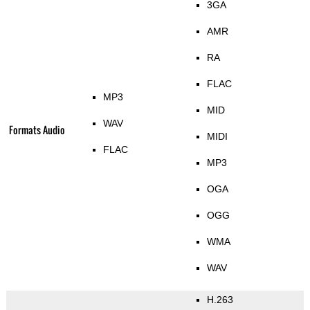
3GA
AMR
RA
FLAC
MP3
MID
WAV
Formats Audio
MIDI
FLAC
MP3
OGA
OGG
WMA
WAV
H.263