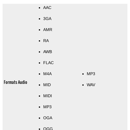
AAC
3GA
AMR
RA
AWB
FLAC
M4A
MP3
Formats Audio
MID
WAV
MIDI
MP3
OGA
OGG