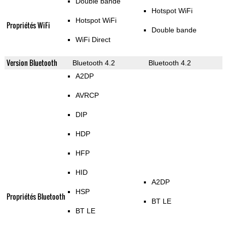
Double bande
Hotspot WiFi
Hotspot WiFi
Propriétés WiFi
Double bande
WiFi Direct
Version Bluetooth
Bluetooth 4.2
Bluetooth 4.2
A2DP
AVRCP
DIP
HDP
HFP
HID
A2DP
HSP
Propriétés Bluetooth
BT LE
BT LE