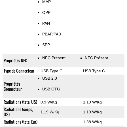
MAP
OPP
PAN
PBAP/PAB
SPP
NFC Présent
NFC Présent
Propriétés NFC
Type de Connecteur
USB Type C
USB Type C
USB 2.0
Propriétés
Connecteur
USB OTG
Radiations (tete, US)
0.9 W/Kg
1.19 W/Kg
Radiations (corps,
1.19 W/Kg
1.19 W/Kg
US)
Radiations (tete, Eur)
1.38 W/Kg