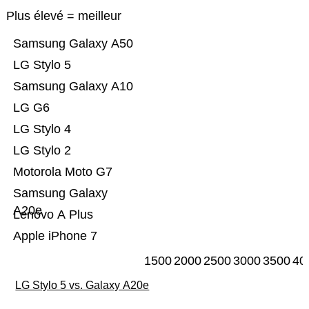
Plus élevé = meilleur
Samsung Galaxy A50
LG Stylo 5
Samsung Galaxy A10
LG G6
LG Stylo 4
LG Stylo 2
Motorola Moto G7
Samsung Galaxy
A20e
Lenovo A Plus
Apple iPhone 7
1500
2000
2500
3000
3500
40
LG Stylo 5 vs. Galaxy A20e