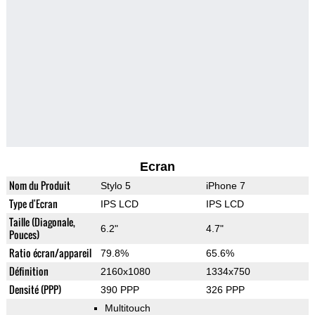
Ecran
Nom du Produit
Stylo 5
iPhone 7
Type d'Ecran
IPS LCD
IPS LCD
Taille (Diagonale,
6.2"
4.7"
Pouces)
Ratio écran/appareil
79.8%
65.6%
Définition
2160x1080
1334x750
Densité (PPP)
390 PPP
326 PPP
Multitouch