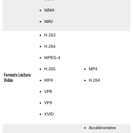
WMA
WAV
H.263
H.264
MPEG-4
H.265
MP4
Formats Lecture
Vidéo
MP4
H.264
VP8
VP9
XVID
Accéléromètre