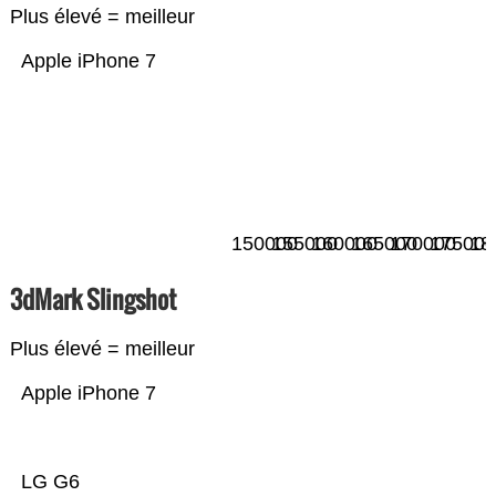
Plus élevé = meilleur
Apple iPhone 7
150000
155000
160000
165000
170000
175000
18
3dMark Slingshot
Plus élevé = meilleur
Apple iPhone 7
LG G6