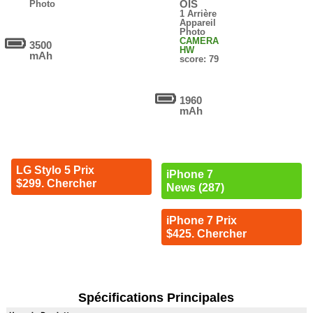
OIS
Photo
1 Arrière
Appareil
Photo
CAMERA
3500
HW
mAh
score: 79
1960
mAh
LG Stylo 5 Prix
iPhone 7
$299. Chercher
News (287)
iPhone 7 Prix
$425. Chercher
Spécifications Principales