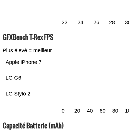
22
24
26
28
30
GFXBench T-Rex FPS
Plus élevé = meilleur
Apple iPhone 7
LG G6
LG Stylo 2
0
20
40
60
80
10
Capacité Batterie (mAh)