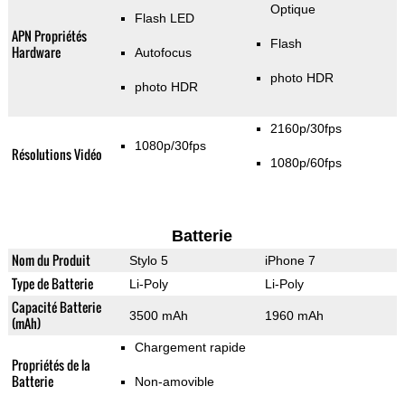
Optique
Flash LED
APN Propriétés
Flash
Hardware
Autofocus
photo HDR
photo HDR
2160p/30fps
1080p/30fps
Résolutions Vidéo
1080p/60fps
Batterie
Nom du Produit
Stylo 5
iPhone 7
Type de Batterie
Li-Poly
Li-Poly
Capacité Batterie
3500 mAh
1960 mAh
(mAh)
Chargement rapide
Propriétés de la
Batterie
Non-amovible