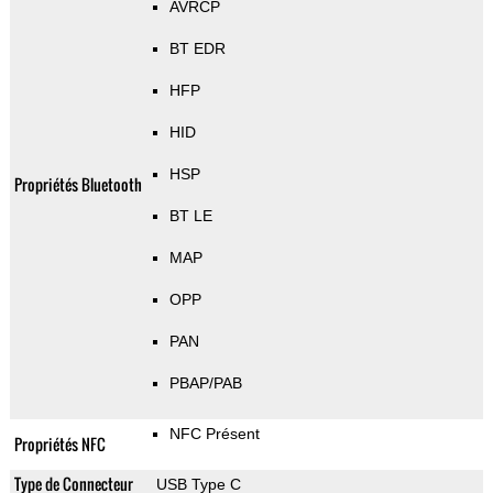
AVRCP
BT EDR
HFP
HID
HSP
Propriétés Bluetooth
BT LE
MAP
OPP
PAN
PBAP/PAB
NFC Présent
Propriétés NFC
Type de Connecteur
USB Type C