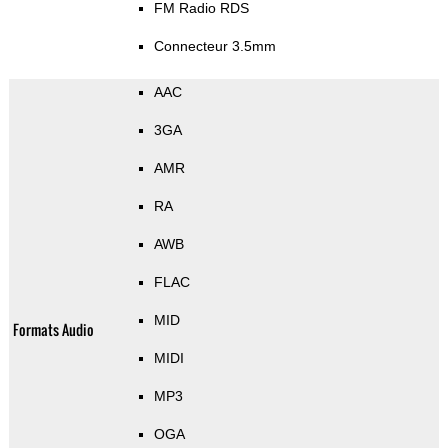
FM Radio RDS
Connecteur 3.5mm
AAC
3GA
AMR
RA
AWB
FLAC
MID
Formats Audio
MIDI
MP3
OGA