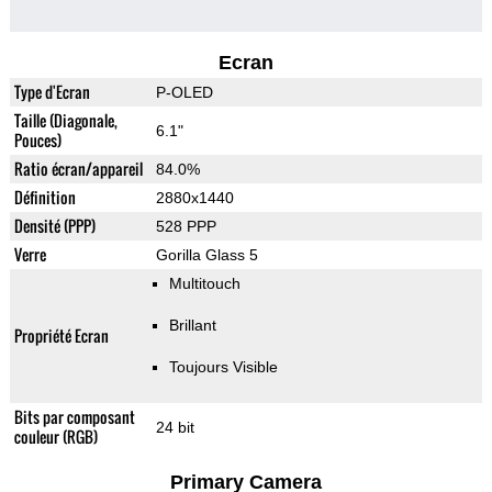
Ecran
Type d'Ecran
P-OLED
Taille (Diagonale,
6.1"
Pouces)
Ratio écran/appareil
84.0%
Définition
2880x1440
Densité (PPP)
528 PPP
Verre
Gorilla Glass 5
Multitouch
Brillant
Propriété Ecran
Toujours Visible
Bits par composant
24 bit
couleur (RGB)
Primary Camera