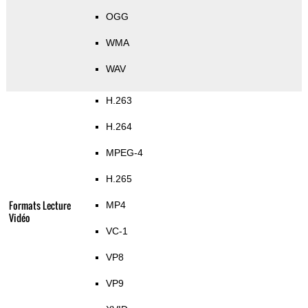
OGG
WMA
WAV
H.263
H.264
MPEG-4
H.265
Formats Lecture
MP4
Vidéo
VC-1
VP8
VP9