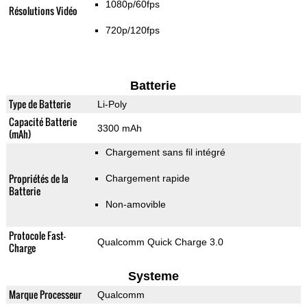
1080p/60fps
Résolutions Vidéo
720p/120fps
Batterie
Type de Batterie
Li-Poly
Capacité Batterie
3300 mAh
(mAh)
Chargement sans fil intégré
Propriétés de la
Chargement rapide
Batterie
Non-amovible
Protocole Fast-
Qualcomm Quick Charge 3.0
Charge
Systeme
Marque Processeur
Qualcomm