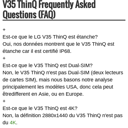
V35 ThinQ Frequently Asked
Questions (FAQ)
+
Est-ce que le LG V35 ThinQ est étanche?
Oui, nos données montrent que le V35 ThinQ est
étanche car il est certifié IP68.
+
Est-ce que le V35 ThinQ est Dual-SIM?
Non, le V35 ThinQ n'est pas Dual-SIM (deux lecteurs
de cartes SIM), mais nous basons notre analyse
principalement les modèles USA, donc cela peut
êtredifferent en Asie, ou en Europe.
+
Est-ce que le V35 ThinQ est 4K?
Non, la définition 2880x1440 du V35 ThinQ n'est pas
du
4K
.