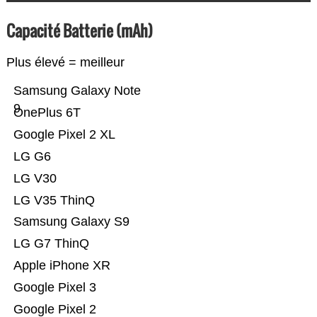
Capacité Batterie (mAh)
Plus élevé = meilleur
Samsung Galaxy Note
9
OnePlus 6T
Google Pixel 2 XL
LG G6
LG V30
LG V35 ThinQ
Samsung Galaxy S9
LG G7 ThinQ
Apple iPhone XR
Google Pixel 3
Google Pixel 2