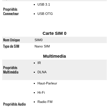
USB 3.1
Propriétés
Connecteur
USB OTG
Carte SIM 0
Nom Unique
SIM0
Type de SIM
Nano SIM
Multimedia
IR
Propriétés
Multimédia
DLNA
Haut-Parleur
Hi-Fi
Radio FM
Propriétés Audio