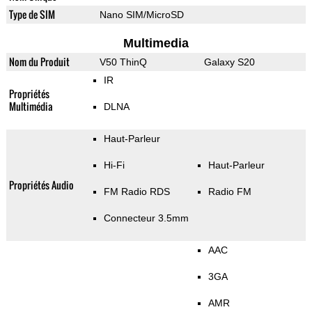
Type de SIM
Nano SIM/MicroSD
Multimedia
Nom du Produit
V50 ThinQ
Galaxy S20
IR
Propriétés
Multimédia
DLNA
Haut-Parleur
Hi-Fi
Haut-Parleur
Propriétés Audio
FM Radio RDS
Radio FM
Connecteur 3.5mm
AAC
3GA
AMR