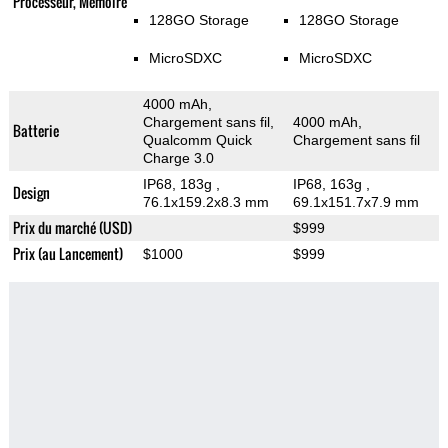
Processeur, Memoire
128GO Storage
128GO Storage
MicroSDXC
MicroSDXC
4000 mAh,
Chargement sans fil,
4000 mAh,
Batterie
Qualcomm Quick
Chargement sans fil
Charge 3.0
IP68, 183g
,
IP68, 163g
,
Design
76.1x159.2x8.3 mm
69.1x151.7x7.9 mm
Prix du marché (USD)
$999
Prix (au Lancement)
$1000
$999