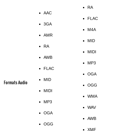
RA
AAC
FLAC
3GA
M4A
AMR
MID
RA
MIDI
AWB
MP3
FLAC
OGA
MID
Formats Audio
OGG
MIDI
WMA
MP3
WAV
OGA
AWB
OGG
XMF