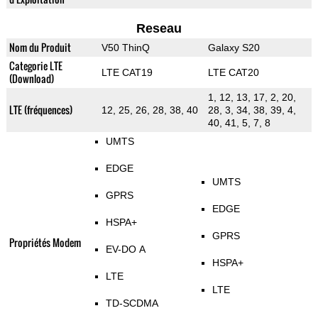
Reseau
Nom du Produit
V50 ThinQ
Galaxy S20
Categorie LTE
LTE CAT19
LTE CAT20
(Download)
1, 12, 13, 17, 2, 20,
LTE (fréquences)
12, 25, 26, 28, 38, 40
28, 3, 34, 38, 39, 4,
40, 41, 5, 7, 8
UMTS
EDGE
UMTS
GPRS
EDGE
HSPA+
GPRS
Propriétés Modem
EV-DO A
HSPA+
LTE
LTE
TD-SCDMA