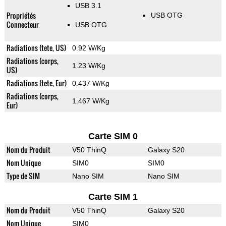
USB 3.1
Propriétés
USB OTG
Connecteur
USB OTG
Radiations (tete, US)
0.92 W/Kg
Radiations (corps,
1.23 W/Kg
US)
Radiations (tete, Eur)
0.437 W/Kg
Radiations (corps,
1.467 W/Kg
Eur)
Carte SIM 0
Nom du Produit
V50 ThinQ
Galaxy S20
Nom Unique
SIM0
SIM0
Type de SIM
Nano SIM
Nano SIM
Carte SIM 1
Nom du Produit
V50 ThinQ
Galaxy S20
Nom Unique
SIM0