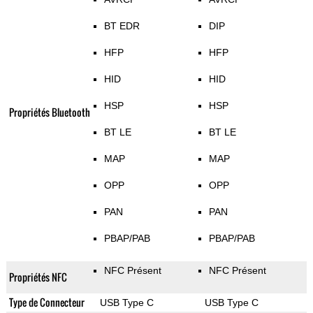
BT EDR
DIP
HFP
HFP
HID
HID
HSP
HSP
Propriétés Bluetooth
BT LE
BT LE
MAP
MAP
OPP
OPP
PAN
PAN
PBAP/PAB
PBAP/PAB
NFC Présent
NFC Présent
Propriétés NFC
Type de Connecteur
USB Type C
USB Type C