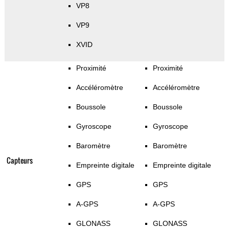
VP8
VP9
XVID
Proximité
Proximité
Accéléromètre
Accéléromètre
Boussole
Boussole
Gyroscope
Gyroscope
Baromètre
Baromètre
Capteurs
Empreinte digitale
Empreinte digitale
GPS
GPS
A-GPS
A-GPS
GLONASS
GLONASS