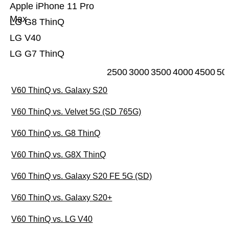
Apple iPhone 11 Pro
Max
LG G8 ThinQ
LG V40
LG G7 ThinQ
2500
3000
3500
4000
4500
50
V60 ThinQ vs. Galaxy S20
V60 ThinQ vs. Velvet 5G (SD 765G)
V60 ThinQ vs. G8 ThinQ
V60 ThinQ vs. G8X ThinQ
V60 ThinQ vs. Galaxy S20 FE 5G (SD)
V60 ThinQ vs. Galaxy S20+
V60 ThinQ vs. LG V40