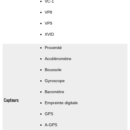
VC-1
VP8
VP9
XVID
Proximité
Accéléromètre
Boussole
Gyroscope
Baromètre
Capteurs
Empreinte digitale
GPS
A-GPS