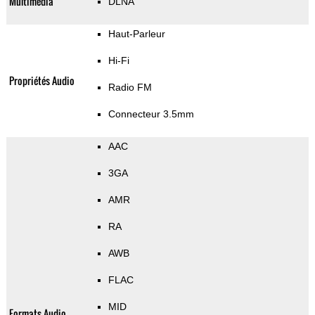
Multimédia
DLNA
Haut-Parleur
Hi-Fi
Propriétés Audio
Radio FM
Connecteur 3.5mm
AAC
3GA
AMR
RA
AWB
FLAC
MID
Formats Audio