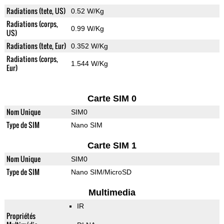
Radiations (tete, US)
0.52 W/Kg
Radiations (corps,
0.99 W/Kg
US)
Radiations (tete, Eur)
0.352 W/Kg
Radiations (corps,
1.544 W/Kg
Eur)
Carte SIM 0
Nom Unique
SIM0
Type de SIM
Nano SIM
Carte SIM 1
Nom Unique
SIM0
Type de SIM
Nano SIM/MicroSD
Multimedia
IR
Propriétés