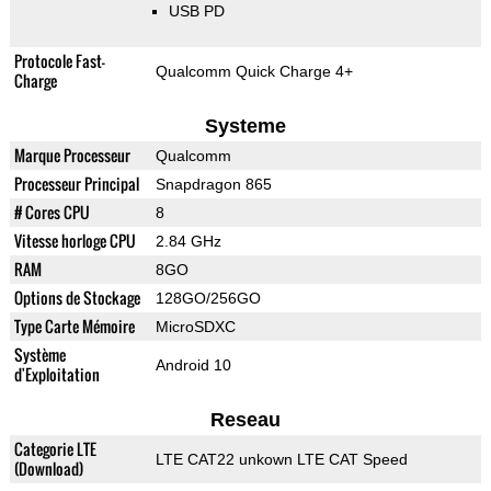
USB PD
Protocole Fast-
Qualcomm Quick Charge 4+
Charge
Systeme
Marque Processeur
Qualcomm
Processeur Principal
Snapdragon 865
# Cores CPU
8
Vitesse horloge CPU
2.84 GHz
RAM
8GO
Options de Stockage
128GO/256GO
Type Carte Mémoire
MicroSDXC
Système
Android 10
d'Exploitation
Reseau
Categorie LTE
LTE CAT22 unkown LTE CAT Speed
(Download)