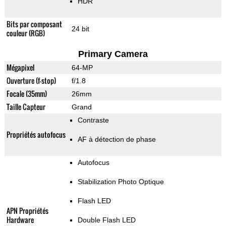
HDR
Bits par composant
24 bit
couleur (RGB)
Primary Camera
Mégapixel
64-MP
Ouverture (f-stop)
f/1.8
Focale (35mm)
26mm
Taille Capteur
Grand
Contraste
Propriétés autofocus
AF à détection de phase
Autofocus
Stabilization Photo Optique
Flash LED
APN Propriétés
Hardware
Double Flash LED