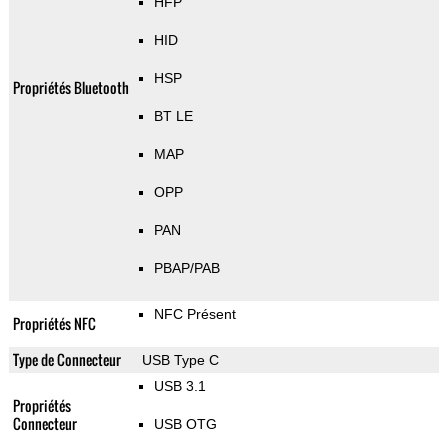
HFP
HID
HSP
Propriétés Bluetooth
BT LE
MAP
OPP
PAN
PBAP/PAB
NFC Présent
Propriétés NFC
Type de Connecteur
USB Type C
USB 3.1
Propriétés
Connecteur
USB OTG