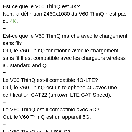
Est-ce que le V60 ThinQ est 4K?
Non, la définition 2460x1080 du V60 ThinQ n'est pas
du
4K
.
+
Est-ce que le V60 ThinQ marche avec le chargement
sans fil?
Oui, le V60 ThinQ fonctionne avec le chargement
sans fil Il est compatible avec les chargeurs wireless
au standard and Qi.
+
Le V60 ThinQ est-il compatible 4G-LTE?
Oui, le V60 ThinQ est un telephone 4G avec une
certification CAT22 (unkown LTE CAT Speed).
+
Le V60 ThinQ est-il compatible avec 5G?
Oui, le V60 ThinQ est un appareil 5G.
+
Le V60 ThinQ est-til USB-C?