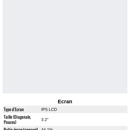
Ecran
Type d'Ecran
IPS LCD
Taille (Diagonale,
3.2"
Pouces)
Ratio écran/appareil
44.1%