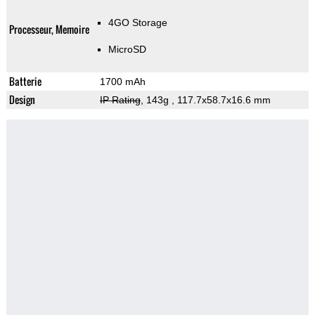
4GO Storage
Processeur, Memoire
MicroSD
Batterie
1700 mAh
Design
IP Rating
, 143g
, 117.7x58.7x16.6 mm