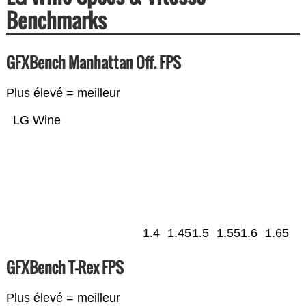
Benchmarks
GFXBench Manhattan Off. FPS
Plus élevé = meilleur
LG Wine
1.4
1.45
1.5
1.55
1.6
1.65
GFXBench T-Rex FPS
Plus élevé = meilleur