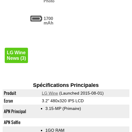
Photo
1700
mAh
LG Wine
News (3)
Spécifications Principales
Produit
LG Wine
(Launched 2015-08-01)
Ecran
3.2" 480x320 IPS LCD
3.15-MP
(Primaire)
APN Principal
APN Selfie
1GO RAM