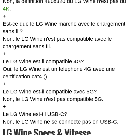
Non, la définition 480x320 du LG Wine n'est pas du
4K
.
+
Est-ce que le LG Wine marche avec le chargement
sans fil?
Non, le LG Wine n'est pas compatible avec le
chargement sans fil.
+
Le LG Wine est-il compatible 4G?
Oui, le LG Wine est un telephone 4G avec une
certification cat4 (
).
+
Le LG Wine est-il compatible avec 5G?
Non, le LG Wine n'est pas compatible 5G.
+
Le LG Wine est-til USB-C?
Non, le LG Wine ne se connecte pas en USB-C.
LG Wine Specs & Vitesse