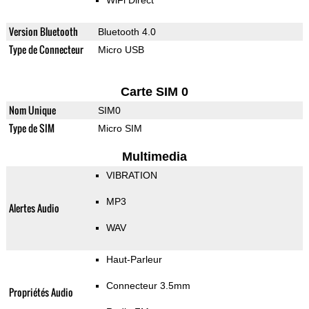
WiFi Direct
Version Bluetooth
Bluetooth 4.0
Type de Connecteur
Micro USB
Carte SIM 0
Nom Unique
SIM0
Type de SIM
Micro SIM
Multimedia
VIBRATION
MP3
Alertes Audio
WAV
Haut-Parleur
Connecteur 3.5mm
Propriétés Audio