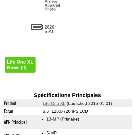
Arrière
Appareil
Photo
2820
mAh
Life One XL
News (0)
Spécifications Principales
Produit
Life One XL
(Launched 2015-01-01)
Ecran
5.5" 1280x720 IPS LCD
13-MP
(Primaire)
APN Principal
5-MP