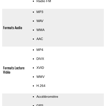
Radio FM
MP3
WAV
Formats Audio
WMA
AAC
MP4
DIVX
Formats Lecture
XVID
Vidéo
WMV
H.264
Accéléromètre
GPS