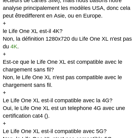
lecteurs de cartes SIM), mais nous basons notre
analyse principalement les modèles USA, donc cela
peut êtredifferent en Asie, ou en Europe.
+
le Life One XL est-il 4K?
Non, la définition 1280x720 du Life One XL n'est pas
du
4K
.
+
Est-ce que le Life One XL est compatible avec le
chargement sans fil?
Non, le Life One XL n'est pas compatible avec le
chargement sans fil.
+
Le Life One XL est-il compatible avec la 4G?
Oui, le Life One XL est un telephone 4G avec une
certification cat4 (
).
+
Le Life One XL est-il compatible avec 5G?