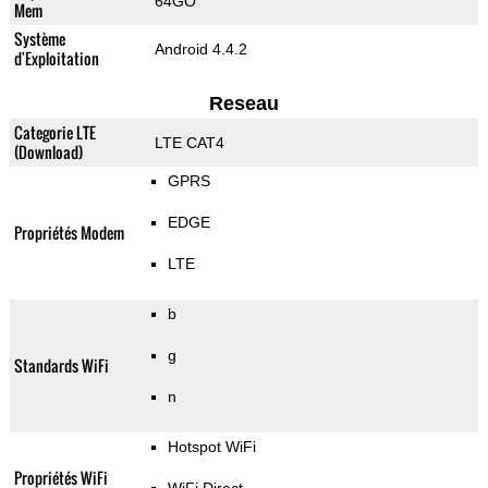
64GO
Mem
Système
Android 4.4.2
d'Exploitation
Reseau
Categorie LTE
LTE CAT4
(Download)
GPRS
EDGE
Propriétés Modem
LTE
b
g
Standards WiFi
n
Hotspot WiFi
Propriétés WiFi