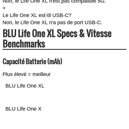
Non, le Life One XL n'est pas compatible 5G.
+
Le Life One XL est-til USB-C?
Non, le Life One XL n'a pas de port USB-C.
BLU Life One XL Specs & Vitesse
Benchmarks
Capacité Batterie (mAh)
Plus élevé = meilleur
BLU Life One XL
BLU Life One X