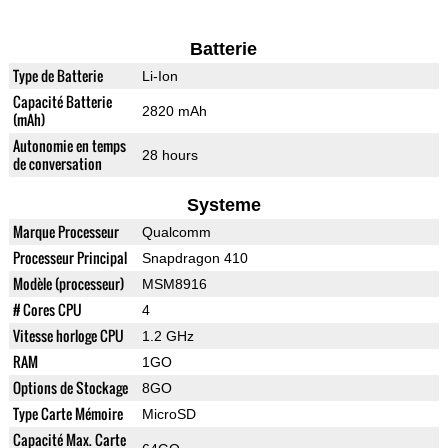
Batterie
Type de Batterie
Li-Ion
Capacité Batterie
2820 mAh
(mAh)
Autonomie en temps
28 hours
de conversation
Systeme
Marque Processeur
Qualcomm
Processeur Principal
Snapdragon 410
Modèle (processeur)
MSM8916
# Cores CPU
4
Vitesse horloge CPU
1.2 GHz
RAM
1GO
Options de Stockage
8GO
Type Carte Mémoire
MicroSD
Capacité Max. Carte