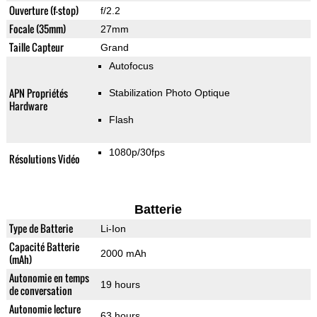
Ouverture (f-stop)
f/2.2
Focale (35mm)
27mm
Taille Capteur
Grand
Autofocus
APN Propriétés
Stabilization Photo Optique
Hardware
Flash
1080p/30fps
Résolutions Vidéo
Batterie
Type de Batterie
Li-Ion
Capacité Batterie
2000 mAh
(mAh)
Autonomie en temps
19 hours
de conversation
Autonomie lecture
63 hours