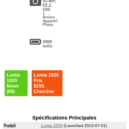
41-MP,
f/2.2,
OIS
1
Arrière
Appareil
Photo
2000
mAh
Lumia
Lumia 1020
1020
Prix
News
$155.
(68)
Chercher
Spécifications Principales
Produit
Lumia 1020
(Launched 2013-07-01)