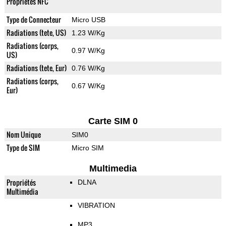
Propriétés NFC
Type de Connecteur
Micro USB
Radiations (tete, US)
1.23 W/Kg
Radiations (corps,
0.97 W/Kg
US)
Radiations (tete, Eur)
0.76 W/Kg
Radiations (corps,
0.67 W/Kg
Eur)
Carte SIM 0
Nom Unique
SIM0
Type de SIM
Micro SIM
Multimedia
Propriétés
DLNA
Multimédia
VIBRATION
MP3