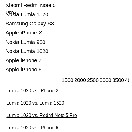
Xiaomi Redmi Note 5
Pro
Nokia Lumia 1520
Samsung Galaxy S8
Apple iPhone X
Nokia Lumia 930
Nokia Lumia 1020
Apple iPhone 7
Apple iPhone 6
1500
2000
2500
3000
3500
40
Lumia 1020 vs. iPhone X
Lumia 1020 vs. Lumia 1520
Lumia 1020 vs. Redmi Note 5 Pro
Lumia 1020 vs. iPhone 6