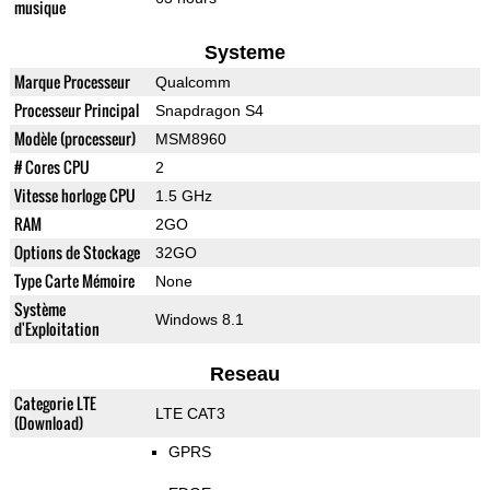
musique
Systeme
Marque Processeur
Qualcomm
Processeur Principal
Snapdragon S4
Modèle (processeur)
MSM8960
# Cores CPU
2
Vitesse horloge CPU
1.5 GHz
RAM
2GO
Options de Stockage
32GO
Type Carte Mémoire
None
Système
Windows 8.1
d'Exploitation
Reseau
Categorie LTE
LTE CAT3
(Download)
GPRS