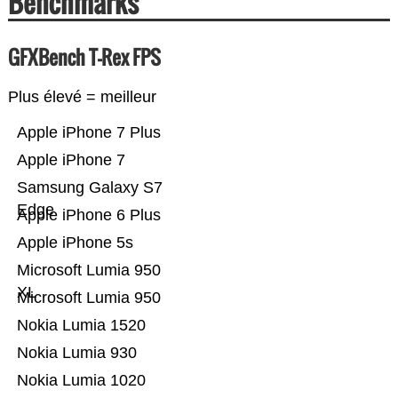
Benchmarks
GFXBench T-Rex FPS
Plus élevé = meilleur
Apple iPhone 7 Plus
Apple iPhone 7
Samsung Galaxy S7
Edge
Apple iPhone 6 Plus
Apple iPhone 5s
Microsoft Lumia 950
XL
Microsoft Lumia 950
Nokia Lumia 1520
Nokia Lumia 930
Nokia Lumia 1020