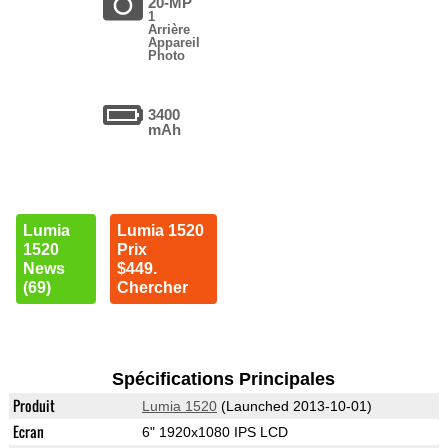
20-MP
1
Arrière
Appareil
Photo
3400
mAh
Lumia
Lumia 1520
1520
Prix
News
$449.
(69)
Chercher
Spécifications Principales
Produit
Lumia 1520
(Launched 2013-10-01)
Ecran
6" 1920x1080 IPS LCD