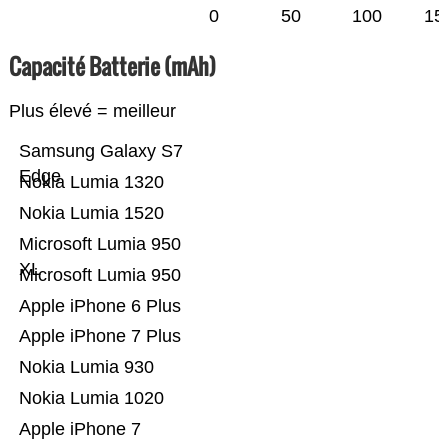
0
50
100
15
Capacité Batterie (mAh)
Plus élevé = meilleur
Samsung Galaxy S7
Edge
Nokia Lumia 1320
Nokia Lumia 1520
Microsoft Lumia 950
XL
Microsoft Lumia 950
Apple iPhone 6 Plus
Apple iPhone 7 Plus
Nokia Lumia 930
Nokia Lumia 1020
Apple iPhone 7