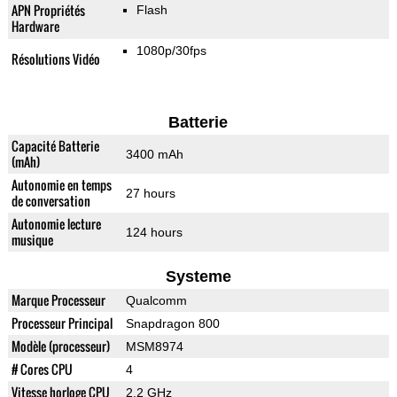
APN Propriétés
Flash
Hardware
1080p/30fps
Résolutions Vidéo
Batterie
Capacité Batterie
3400 mAh
(mAh)
Autonomie en temps
27 hours
de conversation
Autonomie lecture
124 hours
musique
Systeme
Marque Processeur
Qualcomm
Processeur Principal
Snapdragon 800
Modèle (processeur)
MSM8974
# Cores CPU
4
Vitesse horloge CPU
2.2 GHz