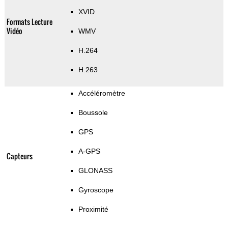
XVID
Formats Lecture
Vidéo
WMV
H.264
H.263
Accéléromètre
Boussole
GPS
A-GPS
Capteurs
GLONASS
Gyroscope
Proximité