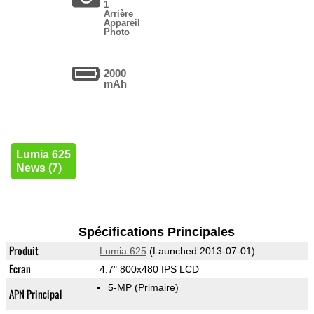
1
Arrière
Appareil
Photo
2000
mAh
Lumia 625
News (7)
Spécifications Principales
Produit
Lumia 625
(Launched 2013-07-01)
Ecran
4.7" 800x480 IPS LCD
5-MP
(Primaire)
APN Principal