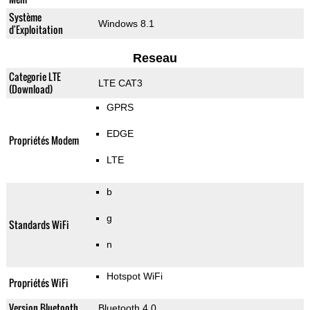
Système
Windows 8.1
d'Exploitation
Reseau
Categorie LTE
LTE CAT3
(Download)
GPRS
EDGE
Propriétés Modem
LTE
b
g
Standards WiFi
n
Hotspot WiFi
Propriétés WiFi
Version Bluetooth
Bluetooth 4.0