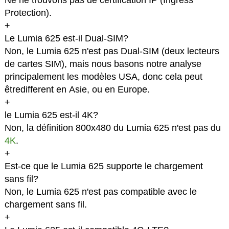
Ne ne trouvons pas de certification IP (Ingress
Protection).
+
Le Lumia 625 est-il Dual-SIM?
Non, le Lumia 625 n'est pas Dual-SIM (deux lecteurs
de cartes SIM), mais nous basons notre analyse
principalement les modèles USA, donc cela peut
êtredifferent en Asie, ou en Europe.
+
le Lumia 625 est-il 4K?
Non, la définition 800x480 du Lumia 625 n'est pas du
4K
.
+
Est-ce que le Lumia 625 supporte le chargement
sans fil?
Non, le Lumia 625 n'est pas compatible avec le
chargement sans fil.
+