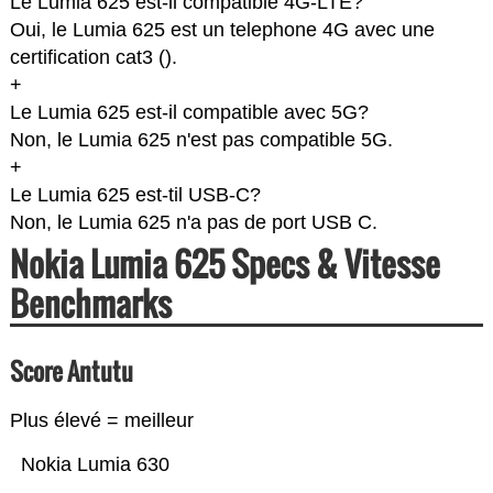
Le Lumia 625 est-il compatible 4G-LTE?
Oui, le Lumia 625 est un telephone 4G avec une
certification cat3 (
).
+
Le Lumia 625 est-il compatible avec 5G?
Non, le Lumia 625 n'est pas compatible 5G.
+
Le Lumia 625 est-til USB-C?
Non, le Lumia 625 n'a pas de port USB C.
Nokia Lumia 625 Specs & Vitesse
Benchmarks
Score Antutu
Plus élevé = meilleur
Nokia Lumia 630