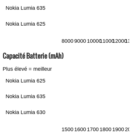
Nokia Lumia 635
Nokia Lumia 625
8000
9000
10000
11000
12000
13
Capacité Batterie (mAh)
Plus élevé = meilleur
Nokia Lumia 625
Nokia Lumia 635
Nokia Lumia 630
1500
1600
1700
1800
1900
20