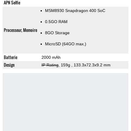
APN Selfie
MSM8930 Snapdragon 400 SoC
0.5GO RAM
Processeur, Memoire
8GO Storage
MicroSD (64GO max.)
Batterie
2000 mAh
Design
IP Rating
, 159g
, 133.3x72.3x9.2 mm