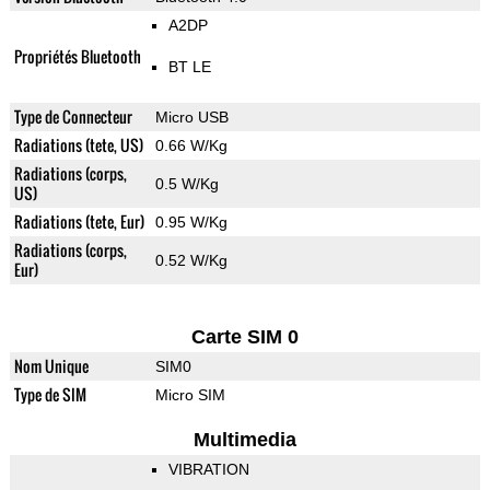
A2DP
Propriétés Bluetooth
BT LE
Type de Connecteur
Micro USB
Radiations (tete, US)
0.66 W/Kg
Radiations (corps,
0.5 W/Kg
US)
Radiations (tete, Eur)
0.95 W/Kg
Radiations (corps,
0.52 W/Kg
Eur)
Carte SIM 0
Nom Unique
SIM0
Type de SIM
Micro SIM
Multimedia
VIBRATION