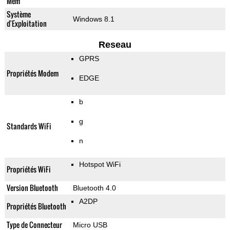
Mem
Système
Windows 8.1
d'Exploitation
Reseau
GPRS
Propriétés Modem
EDGE
b
g
Standards WiFi
n
Hotspot WiFi
Propriétés WiFi
Version Bluetooth
Bluetooth 4.0
A2DP
Propriétés Bluetooth
Type de Connecteur
Micro USB