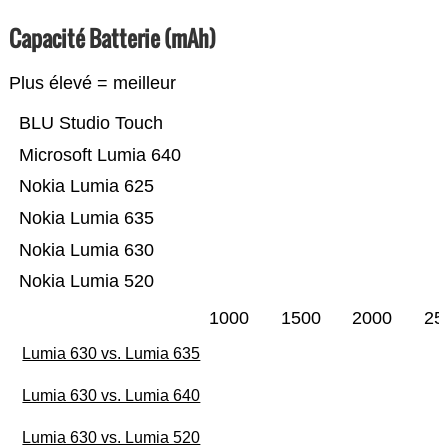
Capacité Batterie (mAh)
Plus élevé = meilleur
BLU Studio Touch
Microsoft Lumia 640
Nokia Lumia 625
Nokia Lumia 635
Nokia Lumia 630
Nokia Lumia 520
1000
1500
2000
25
Lumia 630 vs. Lumia 635
Lumia 630 vs. Lumia 640
Lumia 630 vs. Lumia 520