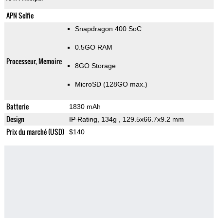
APN Selfie
Snapdragon 400 SoC
0.5GO RAM
Processeur, Memoire
8GO Storage
MicroSD (128GO max.)
Batterie
1830 mAh
Design
IP Rating
, 134g
, 129.5x66.7x9.2 mm
Prix du marché (USD)
$140