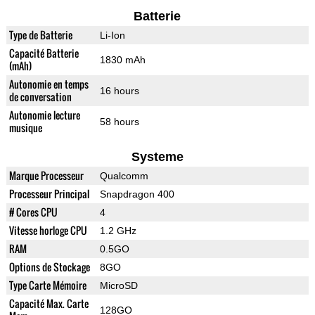
Batterie
Type de Batterie
Li-Ion
Capacité Batterie
1830 mAh
(mAh)
Autonomie en temps
16 hours
de conversation
Autonomie lecture
58 hours
musique
Systeme
Marque Processeur
Qualcomm
Processeur Principal
Snapdragon 400
# Cores CPU
4
Vitesse horloge CPU
1.2 GHz
RAM
0.5GO
Options de Stockage
8GO
Type Carte Mémoire
MicroSD
Capacité Max. Carte
128GO