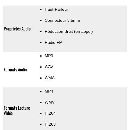
Haut-Parleur
Connecteur 3.5mm
Propriétés Audio
Réduction Bruit (en appel)
Radio FM
MP3
WAV
Formats Audio
WMA
MP4
WMV
Formats Lecture
Vidéo
H.264
H.263