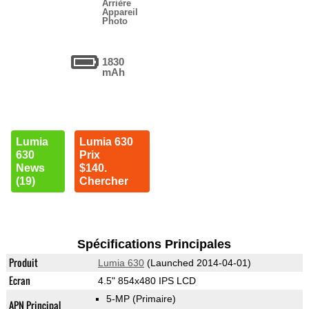
Arrière
Appareil
Photo
1830
mAh
Lumia
Lumia 630
630
Prix
News
$140.
(19)
Chercher
Spécifications Principales
Produit
Lumia 630
(Launched 2014-04-01)
Ecran
4.5" 854x480 IPS LCD
5-MP
(Primaire)
APN Principal