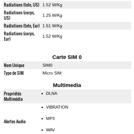
Radiations (tete, US)
1.52 W/Kg
Radiations (corps,
1.25 W/Kg
US)
Radiations (tete, Eur)
1.51 W/Kg
Radiations (corps,
1.52 W/Kg
Eur)
Carte SIM 0
Nom Unique
SIM0
Type de SIM
Micro SIM
Multimedia
Propriétés
DLNA
Multimédia
VIBRATION
MP3
Alertes Audio
WAV