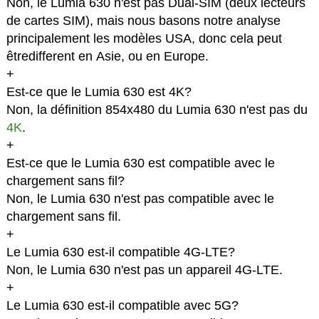
Non, le Lumia 630 n'est pas Dual-SIM (deux lecteurs
de cartes SIM), mais nous basons notre analyse
principalement les modèles USA, donc cela peut
êtredifferent en Asie, ou en Europe.
+
Est-ce que le Lumia 630 est 4K?
Non, la définition 854x480 du Lumia 630 n'est pas du
4K
.
+
Est-ce que le Lumia 630 est compatible avec le
chargement sans fil?
Non, le Lumia 630 n'est pas compatible avec le
chargement sans fil.
+
Le Lumia 630 est-il compatible 4G-LTE?
Non, le Lumia 630 n'est pas un appareil 4G-LTE.
+
Le Lumia 630 est-il compatible avec 5G?