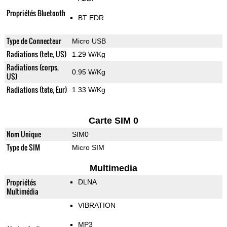
Propriétés Bluetooth
BT EDR
Type de Connecteur
Micro USB
Radiations (tete, US)
1.29 W/Kg
Radiations (corps,
0.95 W/Kg
US)
Radiations (tete, Eur)
1.33 W/Kg
Carte SIM 0
Nom Unique
SIM0
Type de SIM
Micro SIM
Multimedia
Propriétés
DLNA
Multimédia
VIBRATION
MP3