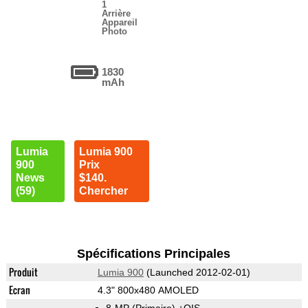
1
Arrière
Appareil
Photo
1830
mAh
Lumia
Lumia 900
900
Prix
News
$140.
(59)
Chercher
Spécifications Principales
Produit
Lumia 900
(Launched 2012-02-01)
Ecran
4.3" 800x480 AMOLED