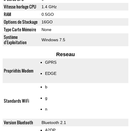
Vitesse horloge CPU
1.4 GHz
RAM
0.5GO
Options de Stockage
16GO
Type Carte Mémoire
None
Système
Windows 7.5
d'Exploitation
Reseau
GPRS
Propriétés Modem
EDGE
b
g
Standards WiFi
n
Version Bluetooth
Bluetooth 2.1
A2DP