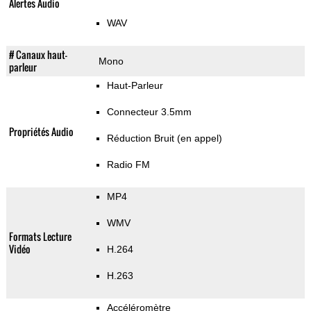
Alertes Audio
WAV
# Canaux haut-
Mono
parleur
Haut-Parleur
Connecteur 3.5mm
Propriétés Audio
Réduction Bruit (en appel)
Radio FM
MP4
WMV
Formats Lecture
Vidéo
H.264
H.263
Accéléromètre