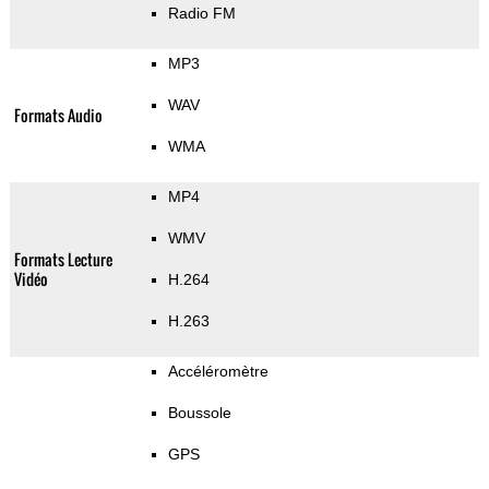
Radio FM
MP3
WAV
Formats Audio
WMA
MP4
WMV
Formats Lecture
Vidéo
H.264
H.263
Accéléromètre
Boussole
GPS