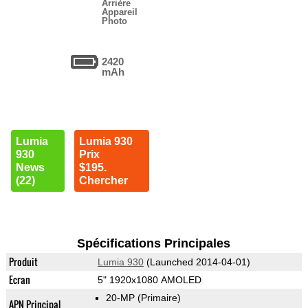
Arrière
Appareil
Photo
2420
mAh
Lumia
Lumia 930
930
Prix
News
$195.
(22)
Chercher
Spécifications Principales
Produit
Lumia 930
(Launched 2014-04-01)
Ecran
5" 1920x1080 AMOLED
20-MP
(Primaire)
APN Principal