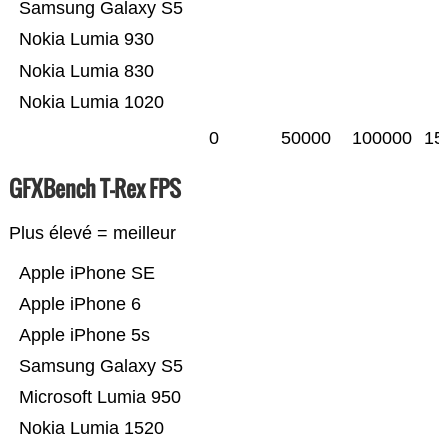
Samsung Galaxy S5
Nokia Lumia 930
Nokia Lumia 830
Nokia Lumia 1020
0
50000
100000
15
GFXBench T-Rex FPS
Plus élevé = meilleur
Apple iPhone SE
Apple iPhone 6
Apple iPhone 5s
Samsung Galaxy S5
Microsoft Lumia 950
Nokia Lumia 1520