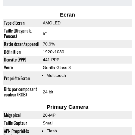
Ecran
Type d'Ecran
AMOLED
Taille (Diagonale,
5"
Pouces)
Ratio écran/appareil
70.9%
Définition
1920x1080
Densité (PPP)
441 PPP
Verre
Gorilla Glass 3
Multitouch
Propriété Ecran
Bits par composant
24 bit
couleur (RGB)
Primary Camera
Mégapixel
20-MP
Taille Capteur
Small
APN Propriétés
Flash