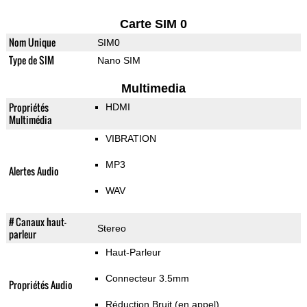
Carte SIM 0
Nom Unique
SIM0
Type de SIM
Nano SIM
Multimedia
Propriétés
HDMI
Multimédia
VIBRATION
MP3
Alertes Audio
WAV
# Canaux haut-
Stereo
parleur
Haut-Parleur
Connecteur 3.5mm
Propriétés Audio
Réduction Bruit (en appel)