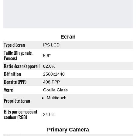
Ecran
Type d'Ecran
IPS LCD
Taille (Diagonale,
5.9"
Pouces)
Ratio écran/appareil
82.0%
Définition
2560x1440
Densité (PPP)
498 PPP
Verre
Gorilla Glass
Multitouch
Propriété Ecran
Bits par composant
24 bit
couleur (RGB)
Primary Camera