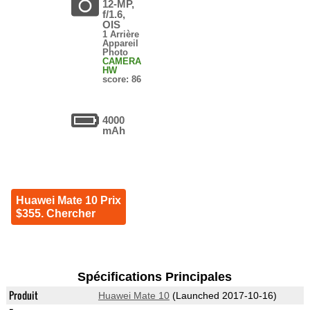
12-MP,
f/1.6,
OIS
1 Arrière
Appareil
Photo
CAMERA
HW
score: 86
4000
mAh
Huawei Mate 10 Prix
$355. Chercher
Spécifications Principales
Produit
Huawei Mate 10
(Launched 2017-10-16)