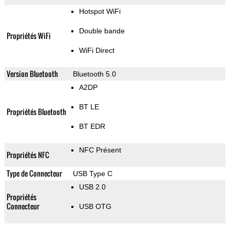
Hotspot WiFi
Double bande
Propriétés WiFi
WiFi Direct
Version Bluetooth
Bluetooth 5.0
A2DP
BT LE
Propriétés Bluetooth
BT EDR
NFC Présent
Propriétés NFC
Type de Connecteur
USB Type C
USB 2.0
Propriétés
Connecteur
USB OTG