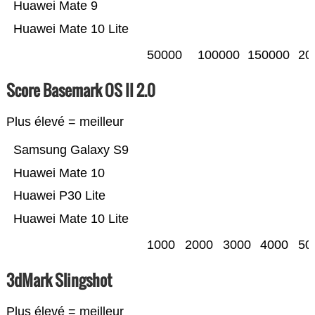
Huawei Mate 9
Huawei Mate 10 Lite
50000
100000
150000
20
Score Basemark OS II 2.0
Plus élevé = meilleur
Samsung Galaxy S9
Huawei Mate 10
Huawei P30 Lite
Huawei Mate 10 Lite
1000
2000
3000
4000
50
3dMark Slingshot
Plus élevé = meilleur