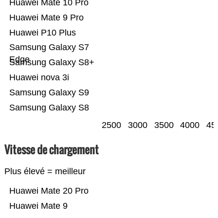
Huawei Mate 10 Pro
Huawei Mate 9 Pro
Huawei P10 Plus
Samsung Galaxy S7
Edge
Samsung Galaxy S8+
Huawei nova 3i
Samsung Galaxy S9
Samsung Galaxy S8
2500
3000
3500
4000
45
Vitesse de chargement
Plus élevé = meilleur
Huawei Mate 20 Pro
Huawei Mate 9