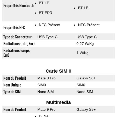
BT LE
Propriétés Bluetooth
BT LE
BT EDR
NFC Présent
NFC Présent
Propriétés NFC
Type de Connecteur
USB Type C
USB Type C
Radiations (tete, Eur)
0.27 W/Kg
Radiations (corps,
1 W/Kg
Eur)
Carte SIM 0
Nom du Produit
Mate 9 Pro
Galaxy S8+
Nom Unique
SIM0
SIM0
Type de SIM
Nano SIM
Nano SIM
Multimedia
Nom du Produit
Mate 9 Pro
Galaxy S8+
DLNA