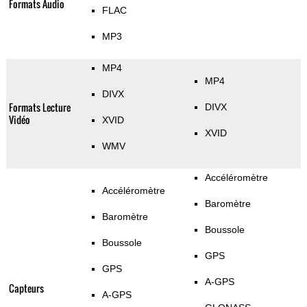
Formats Audio
FLAC
MP3
MP4
MP4
DIVX
Formats Lecture
DIVX
Vidéo
XVID
XVID
WMV
Accéléromètre
Accéléromètre
Baromètre
Baromètre
Boussole
Boussole
GPS
GPS
A-GPS
Capteurs
A-GPS