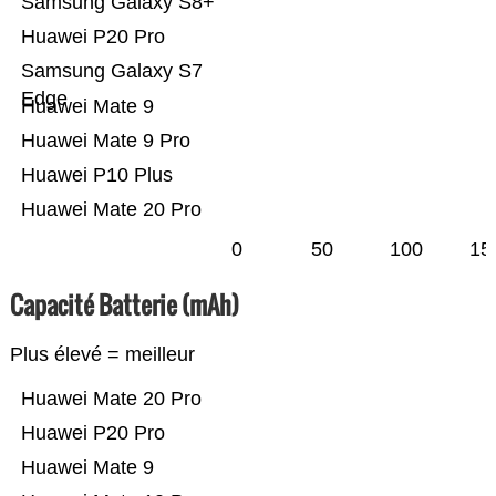
Samsung Galaxy S8+
Huawei P20 Pro
Samsung Galaxy S7
Edge
Huawei Mate 9
Huawei Mate 9 Pro
Huawei P10 Plus
Huawei Mate 20 Pro
0
50
100
15
Capacité Batterie (mAh)
Plus élevé = meilleur
Huawei Mate 20 Pro
Huawei P20 Pro
Huawei Mate 9