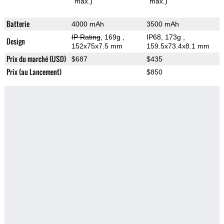
max.)
max.)
Batterie
4000 mAh
3500 mAh
IP Rating
, 169g
,
IP68, 173g
,
Design
152x75x7.5 mm
159.5x73.4x8.1 mm
Prix du marché (USD)
$687
$435
Prix (au Lancement)
$850