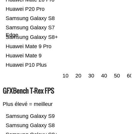
Huawei P20 Pro
Samsung Galaxy S8
Samsung Galaxy S7
Edge
Samsung Galaxy S8+
Huawei Mate 9 Pro
Huawei Mate 9
Huawei P10 Plus
10
20
30
40
50
60
GFXBench T-Rex FPS
Plus élevé = meilleur
Samsung Galaxy S9
Samsung Galaxy S8