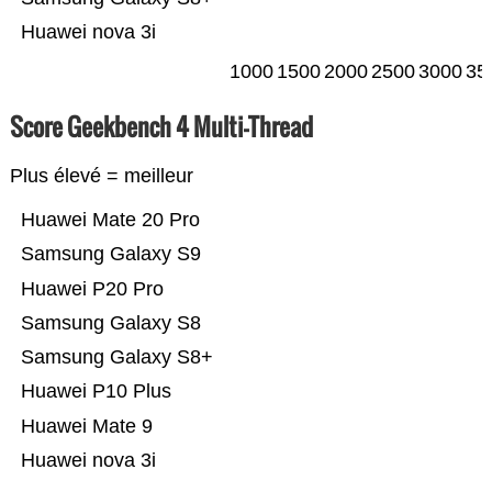
Huawei nova 3i
1000
1500
2000
2500
3000
35
Score Geekbench 4 Multi-Thread
Plus élevé = meilleur
Huawei Mate 20 Pro
Samsung Galaxy S9
Huawei P20 Pro
Samsung Galaxy S8
Samsung Galaxy S8+
Huawei P10 Plus
Huawei Mate 9
Huawei nova 3i