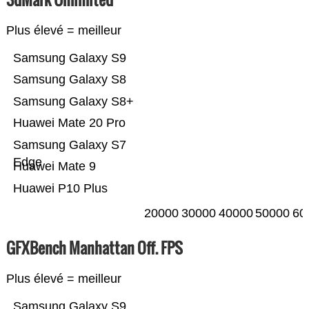
Plus élevé = meilleur
Samsung Galaxy S9
Samsung Galaxy S8
Samsung Galaxy S8+
Huawei Mate 20 Pro
Samsung Galaxy S7
Edge
Huawei Mate 9
Huawei P10 Plus
20000
30000
40000
50000
60
GFXBench Manhattan Off. FPS
Plus élevé = meilleur
Samsung Galaxy S9