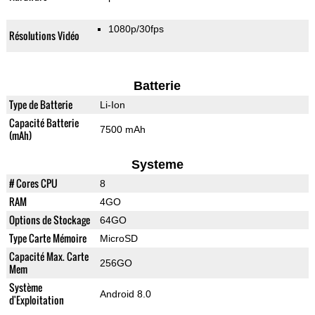
1080p/30fps
Résolutions Vidéo
Batterie
Type de Batterie
Li-Ion
Capacité Batterie
7500 mAh
(mAh)
Systeme
# Cores CPU
8
RAM
4GO
Options de Stockage
64GO
Type Carte Mémoire
MicroSD
Capacité Max. Carte
256GO
Mem
Système
Android 8.0
d'Exploitation