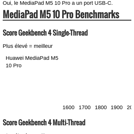
Oui, le MediaPad M5 10 Pro a un port USB-C.
MediaPad M5 10 Pro Benchmarks
Score Geekbench 4 Single-Thread
Plus élevé = meilleur
Huawei MediaPad M5
10 Pro
1600
1700
1800
1900
20
Score Geekbench 4 Multi-Thread