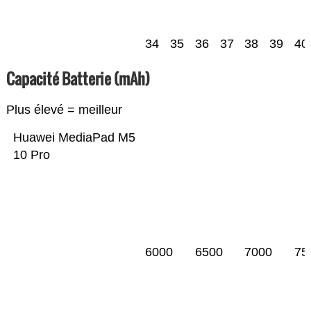
34
35
36
37
38
39
40
Capacité Batterie (mAh)
Plus élevé = meilleur
Huawei MediaPad M5
10 Pro
6000
6500
7000
75