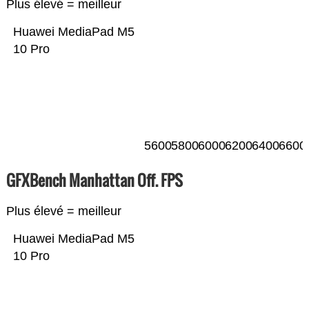
Plus élevé = meilleur
Huawei MediaPad M5
10 Pro
5600
5800
6000
6200
6400
6600
GFXBench Manhattan Off. FPS
Plus élevé = meilleur
Huawei MediaPad M5
10 Pro