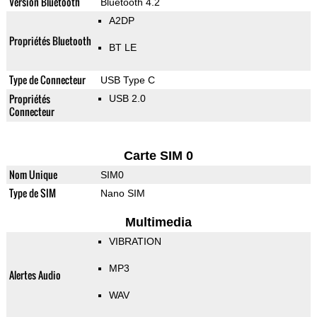
Version Bluetooth
Bluetooth 4.2
A2DP
Propriétés Bluetooth
BT LE
Type de Connecteur
USB Type C
Propriétés
USB 2.0
Connecteur
Carte SIM 0
Nom Unique
SIM0
Type de SIM
Nano SIM
Multimedia
VIBRATION
MP3
Alertes Audio
WAV