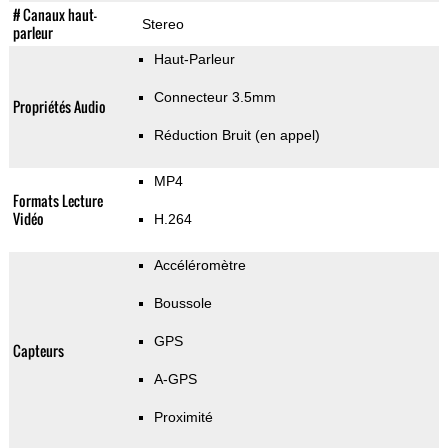
# Canaux haut-
Stereo
parleur
Haut-Parleur
Connecteur 3.5mm
Propriétés Audio
Réduction Bruit (en appel)
MP4
Formats Lecture
Vidéo
H.264
Accéléromètre
Boussole
GPS
Capteurs
A-GPS
Proximité