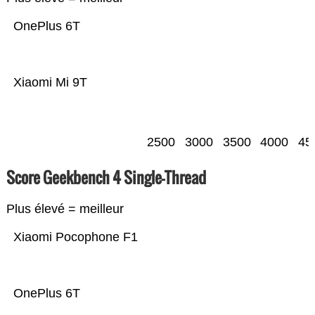
OnePlus 6T
Xiaomi Mi 9T
2500
3000
3500
4000
45
Score Geekbench 4 Single-Thread
Plus élevé = meilleur
Xiaomi Pocophone F1
OnePlus 6T