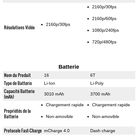
2160p/30fps
2160p/60fps
2160p/30fps
Résolutions Vidéo
1080p/240fps
720p/480fps
Batterie
Nom du Produit
16
6T
Type de Batterie
Li-Ion
Li-Poly
Capacité Batterie
3010 mAh
3700 mAh
(mAh)
Chargement rapide
Chargement rapide
Propriétés de la
Batterie
Non-amovible
Non-amovible
Protocole Fast-Charge
mCharge 4.0
Dash charge