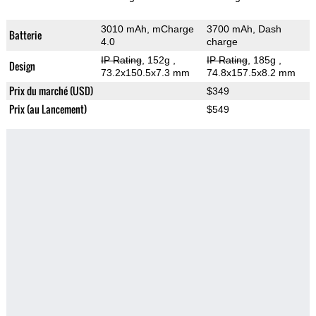
3010 mAh, mCharge
3700 mAh, Dash
Batterie
4.0
charge
IP Rating
, 152g
,
IP Rating
, 185g
,
Design
73.2x150.5x7.3 mm
74.8x157.5x8.2 mm
Prix du marché (USD)
$349
Prix (au Lancement)
$549