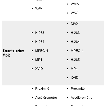
WMA
WAV
WAV
DIVX
H.263
H.263
H.264
H.264
Formats Lecture
MPEG-4
MPEG-4
Vidéo
MP4
H.265
XVID
MP4
XVID
Proximité
Proximité
Accéléromètre
Accéléromètre