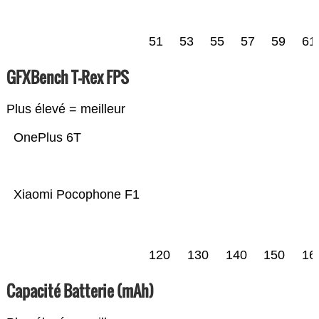
51
53
55
57
59
61
GFXBench T-Rex FPS
Plus élevé = meilleur
OnePlus 6T
Xiaomi Pocophone F1
120
130
140
150
16
Capacité Batterie (mAh)