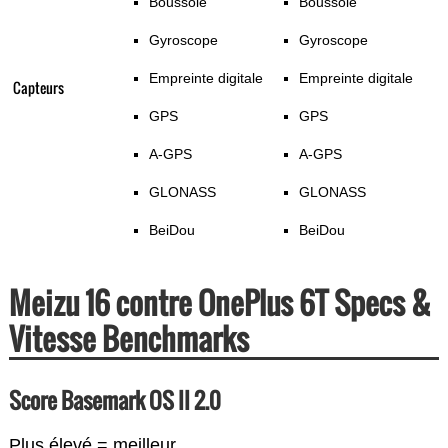
Boussole
Boussole
Gyroscope
Gyroscope
Empreinte digitale
Empreinte digitale
Capteurs
GPS
GPS
A-GPS
A-GPS
GLONASS
GLONASS
BeiDou
BeiDou
Meizu 16 contre OnePlus 6T Specs &
Vitesse Benchmarks
Score Basemark OS II 2.0
Plus élevé = meilleur