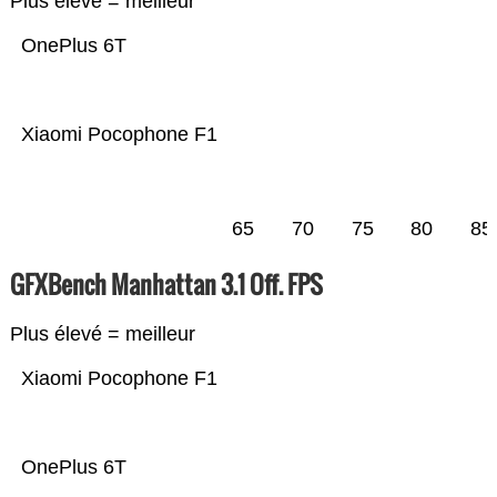
Plus élevé = meilleur
OnePlus 6T
Xiaomi Pocophone F1
65
70
75
80
85
GFXBench Manhattan 3.1 Off. FPS
Plus élevé = meilleur
Xiaomi Pocophone F1
OnePlus 6T