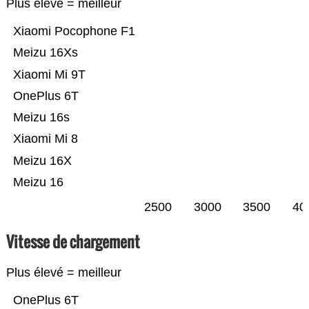
Plus élevé = meilleur
Xiaomi Pocophone F1
Meizu 16Xs
Xiaomi Mi 9T
OnePlus 6T
Meizu 16s
Xiaomi Mi 8
Meizu 16X
Meizu 16
2500
3000
3500
40
Vitesse de chargement
Plus élevé = meilleur
OnePlus 6T