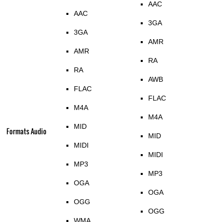
AAC
AAC
3GA
3GA
AMR
AMR
RA
RA
AWB
FLAC
FLAC
M4A
M4A
MID
Formats Audio
MID
MIDI
MIDI
MP3
MP3
OGA
OGA
OGG
OGG
WMA