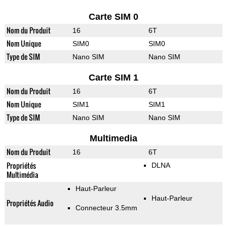
Carte SIM 0
Nom du Produit
16
6T
Nom Unique
SIM0
SIM0
Type de SIM
Nano SIM
Nano SIM
Carte SIM 1
Nom du Produit
16
6T
Nom Unique
SIM1
SIM1
Type de SIM
Nano SIM
Nano SIM
Multimedia
Nom du Produit
16
6T
Propriétés
DLNA
Multimédia
Haut-Parleur
Haut-Parleur
Propriétés Audio
Connecteur 3.5mm