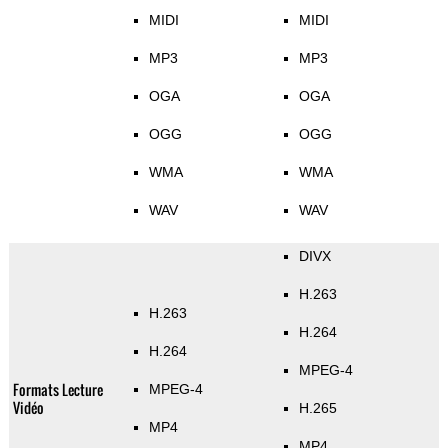
MIDI
MIDI
MP3
MP3
OGA
OGA
OGG
OGG
WMA
WMA
WAV
WAV
DIVX
H.263
H.263
H.264
H.264
MPEG-4
Formats Lecture
MPEG-4
Vidéo
H.265
MP4
MP4