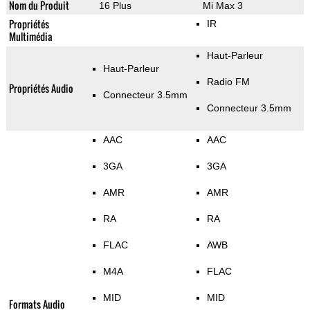
Nom du Produit
16 Plus
Mi Max 3
Propriétés
IR
Multimédia
Haut-Parleur
Haut-Parleur
Radio FM
Propriétés Audio
Connecteur 3.5mm
Connecteur 3.5mm
AAC
AAC
3GA
3GA
AMR
AMR
RA
RA
FLAC
AWB
M4A
FLAC
MID
MID
Formats Audio