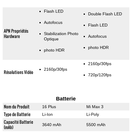
Flash LED
Double Flash LED
Autofocus
Flash LED
APN Propriétés
Stabilization Photo
Hardware
Autofocus
Optique
photo HDR
photo HDR
2160p/30fps
2160p/30fps
Résolutions Vidéo
720p/120fps
Batterie
Nom du Produit
16 Plus
Mi Max 3
Type de Batterie
Li-Ion
Li-Poly
Capacité Batterie
3640 mAh
5500 mAh
(mAh)