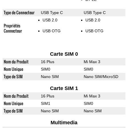
Type de Connecteur
USB Type C
USB Type C
USB 2.0
USB 2.0
Propriétés
Connecteur
USB OTG
USB OTG
Carte SIM 0
Nom du Produit
16 Plus
Mi Max 3
Nom Unique
SIM0
SIM0
Type de SIM
Nano SIM
Nano SIM/MicroSD
Carte SIM 1
Nom du Produit
16 Plus
Mi Max 3
Nom Unique
SIM1
SIM0
Type de SIM
Nano SIM
Nano SIM
Multimedia