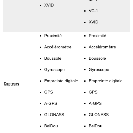
XVID
VC-1
XVID
Proximité
Proximité
Accéléromètre
Accéléromètre
Boussole
Boussole
Gyroscope
Gyroscope
Empreinte digitale
Empreinte digitale
Capteurs
GPS
GPS
A-GPS
A-GPS
GLONASS
GLONASS
BeiDou
BeiDou