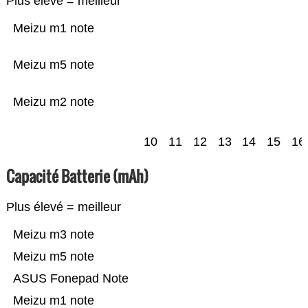
Plus élevé = meilleur
Meizu m1 note
Meizu m5 note
Meizu m2 note
10
11
12
13
14
15
16
Capacité Batterie (mAh)
Plus élevé = meilleur
Meizu m3 note
Meizu m5 note
ASUS Fonepad Note
Meizu m1 note