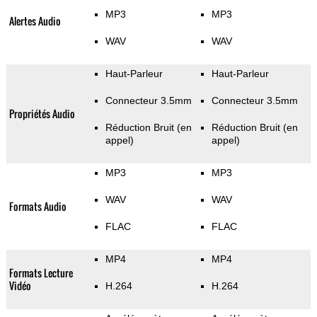
MP3
MP3
Alertes Audio
WAV
WAV
Haut-Parleur
Haut-Parleur
Connecteur 3.5mm
Connecteur 3.5mm
Propriétés Audio
Réduction Bruit (en
Réduction Bruit (en
appel)
appel)
MP3
MP3
WAV
WAV
Formats Audio
FLAC
FLAC
MP4
MP4
Formats Lecture
Vidéo
H.264
H.264