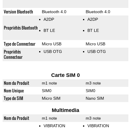
Version Bluetooth
Bluetooth 4.0
Bluetooth 4.0
A2DP
A2DP
Propriétés Bluetooth
BT LE
BT LE
Type de Connecteur
Micro USB
Micro USB
Propriétés
USB OTG
USB OTG
Connecteur
Carte SIM 0
Nom du Produit
m1 note
m3 note
Nom Unique
SIM0
SIM0
Type de SIM
Micro SIM
Nano SIM
Multimedia
Nom du Produit
m1 note
m3 note
VIBRATION
VIBRATION