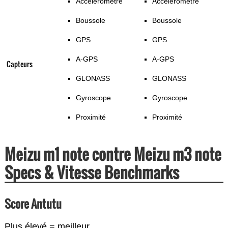
Accéléromètre
Accéléromètre
Boussole
Boussole
GPS
GPS
A-GPS
A-GPS
Capteurs
GLONASS
GLONASS
Gyroscope
Gyroscope
Proximité
Proximité
Meizu m1 note contre Meizu m3 note
Specs & Vitesse Benchmarks
Score Antutu
Plus élevé = meilleur