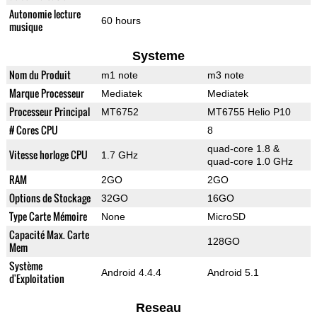
Autonomie lecture
60 hours
musique
Systeme
Nom du Produit
m1 note
m3 note
Marque Processeur
Mediatek
Mediatek
Processeur Principal
MT6752
MT6755 Helio P10
# Cores CPU
8
quad-core 1.8 &
Vitesse horloge CPU
1.7 GHz
quad-core 1.0 GHz
RAM
2GO
2GO
Options de Stockage
32GO
16GO
Type Carte Mémoire
None
MicroSD
Capacité Max. Carte
128GO
Mem
Système
Android 4.4.4
Android 5.1
d'Exploitation
Reseau