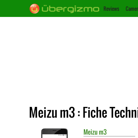
Reviews
Camer
Meizu m3 : Fiche Techn
Meizu
m3