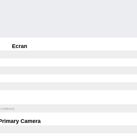
Ecran
 couleurs)
Primary Camera