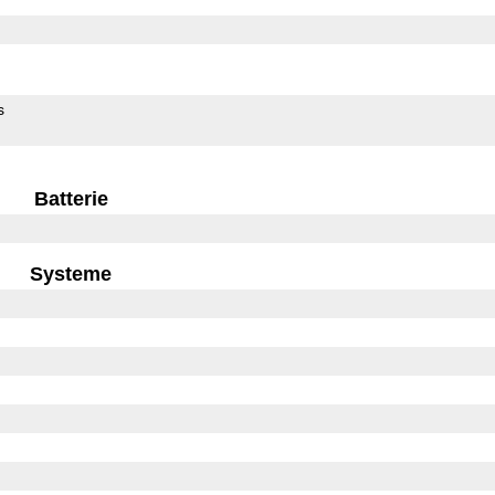
s
Batterie
Systeme