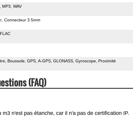
MP3
WAV
r
Connecteur 3.5mm
FLAC
tre
Boussole
GPS
A-GPS
GLONASS
Gyroscope
Proximité
estions (FAQ)
3 n'est pas étanche, car il n'a pas de certification IP.