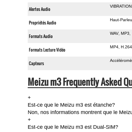
VIBRATION
Alertes Audio
Haut-Parleu
Propriétés Audio
WAV
MP3
Formats Audio
MP4
H.264
Formats Lecture Vidéo
Accéléromè
Capteurs
Meizu m3 Frequently Asked Qu
+
Est-ce que le Meizu m3 est étanche?
Non, nos informations montrent que le Meizu m
+
Est-ce que le Meizu m3 est Dual-SIM?