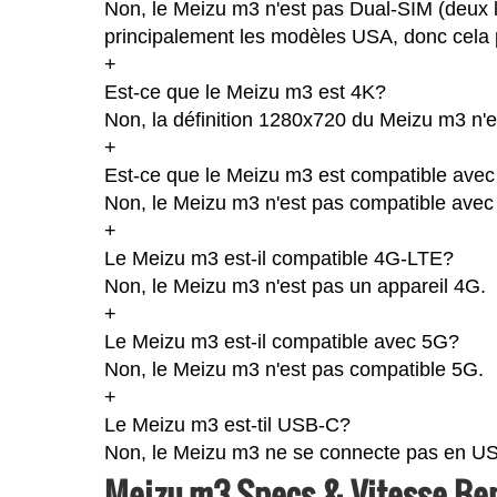
Non, le Meizu m3 n'est pas Dual-SIM (deux 
principalement les modèles USA, donc cela p
+
Est-ce que le Meizu m3 est 4K?
Non, la définition 1280x720 du Meizu m3 n'
+
Est-ce que le Meizu m3 est compatible avec 
Non, le Meizu m3 n'est pas compatible avec 
+
Le Meizu m3 est-il compatible 4G-LTE?
Non, le Meizu m3 n'est pas un appareil 4G.
+
Le Meizu m3 est-il compatible avec 5G?
Non, le Meizu m3 n'est pas compatible 5G.
+
Le Meizu m3 est-til USB-C?
Non, le Meizu m3 ne se connecte pas en U
Meizu m3 Specs & Vitesse B