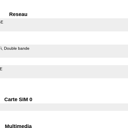
Reseau
GE
i
Double bande
LE
Carte SIM 0
Multimedia