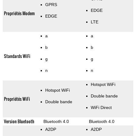
GPRS
EDGE
Propriétés Modem
EDGE
LTE
a
a
b
b
Standards WiFi
g
g
n
n
Hotspot WiFi
Hotspot WiFi
Double bande
Propriétés WiFi
Double bande
WiFi Direct
Version Bluetooth
Bluetooth 4.0
Bluetooth 4.0
A2DP
A2DP