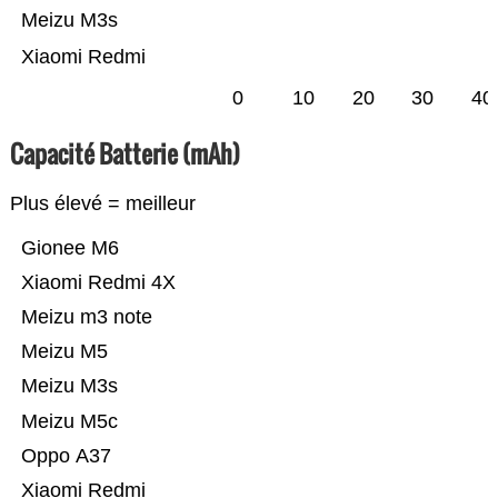
Meizu M3s
Xiaomi Redmi
0
10
20
30
40
Capacité Batterie (mAh)
Plus élevé = meilleur
Gionee M6
Xiaomi Redmi 4X
Meizu m3 note
Meizu M5
Meizu M3s
Meizu M5c
Oppo A37
Xiaomi Redmi