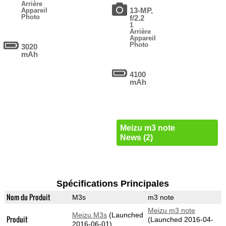
Arrière
13-MP,
Appareil
Photo
f/2.2
1
Arrière
Appareil
Photo
3020
mAh
4100
mAh
Meizu m3 note
News (2)
Spécifications Principales
Nom du Produit
M3s
m3 note
Meizu m3 note
Meizu M3s
(Launched
Produit
(Launched 2016-04-
2016-06-01)