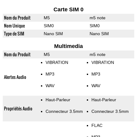
Carte SIM 0
Nom du Produit
M5
m5 note
Nom Unique
SIM0
SIM0
Type de SIM
Nano SIM
Nano SIM
Multimedia
Nom du Produit
M5
m5 note
VIBRATION
VIBRATION
MP3
MP3
Alertes Audio
WAV
WAV
Haut-Parleur
Haut-Parleur
Propriétés Audio
Connecteur 3.5mm
Connecteur 3.5mm
FLAC