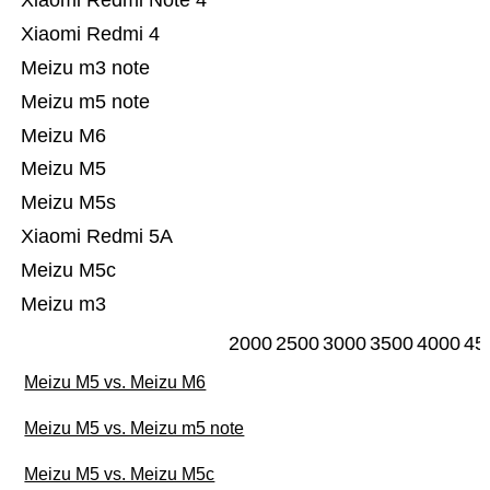
Xiaomi Redmi Note 4
Xiaomi Redmi 4
Meizu m3 note
Meizu m5 note
Meizu M6
Meizu M5
Meizu M5s
Xiaomi Redmi 5A
Meizu M5c
Meizu m3
2000
2500
3000
3500
4000
45
Meizu M5 vs. Meizu M6
Meizu M5 vs. Meizu m5 note
Meizu M5 vs. Meizu M5c