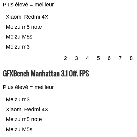
Plus élevé = meilleur
Xiaomi Redmi 4X
Meizu m5 note
Meizu M5s
Meizu m3
2
3
4
5
6
7
8
GFXBench Manhattan 3.1 Off. FPS
Plus élevé = meilleur
Meizu m3
Xiaomi Redmi 4X
Meizu m5 note
Meizu M5s