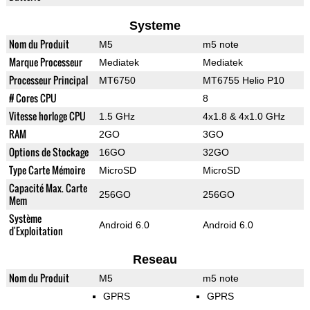
Systeme
Nom du Produit
M5
m5 note
Marque Processeur
Mediatek
Mediatek
Processeur Principal
MT6750
MT6755 Helio P10
# Cores CPU
8
Vitesse horloge CPU
1.5 GHz
4x1.8 & 4x1.0 GHz
RAM
2GO
3GO
Options de Stockage
16GO
32GO
Type Carte Mémoire
MicroSD
MicroSD
Capacité Max. Carte
256GO
256GO
Mem
Système
Android 6.0
Android 6.0
d'Exploitation
Reseau
Nom du Produit
M5
m5 note
GPRS
GPRS