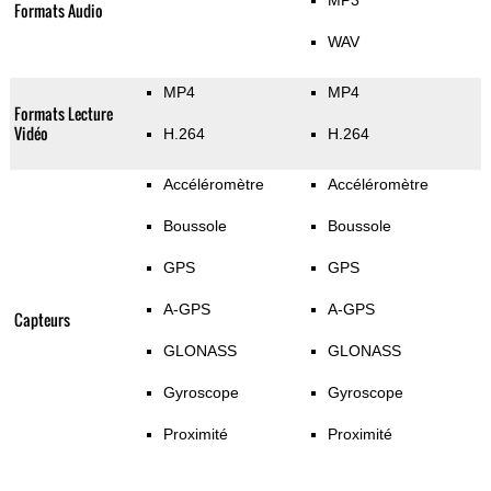
MP3
Formats Audio
WAV
MP4
MP4
Formats Lecture
Vidéo
H.264
H.264
Accéléromètre
Accéléromètre
Boussole
Boussole
GPS
GPS
A-GPS
A-GPS
Capteurs
GLONASS
GLONASS
Gyroscope
Gyroscope
Proximité
Proximité