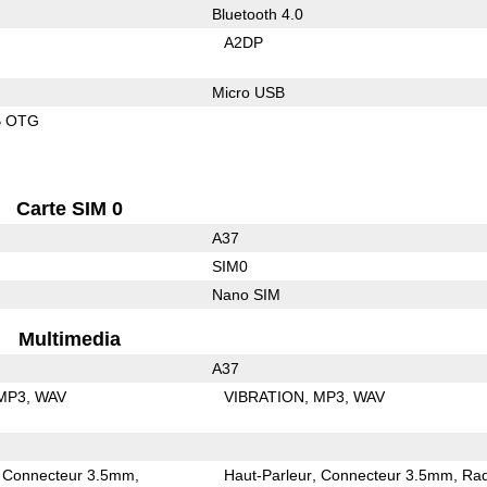
Bluetooth 4.0
A2DP
Micro USB
B OTG
Carte SIM 0
A37
SIM0
Nano SIM
Multimedia
A37
MP3
WAV
VIBRATION
MP3
WAV
Connecteur 3.5mm
Haut-Parleur
Connecteur 3.5mm
Rad