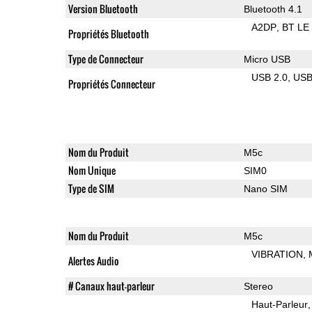
Version Bluetooth
Bluetooth 4.1
A2DP
BT LE
Propriétés Bluetooth
Type de Connecteur
Micro USB
USB 2.0
US
Propriétés Connecteur
Nom du Produit
M5c
Nom Unique
SIM0
Type de SIM
Nano SIM
Nom du Produit
M5c
VIBRATION
Alertes Audio
# Canaux haut-parleur
Stereo
Haut-Parleur