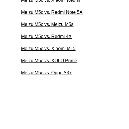
Meizu M5c vs. Xiaomi Redmi
Meizu M5c vs. Redmi Note 5A
Meizu M5c vs. Meizu M5s
Meizu M5c vs. Redmi 4X
Meizu M5c vs. Xiaomi Mi 5
Meizu M5c vs. XOLO Prime
Meizu M5c vs. Oppo A37