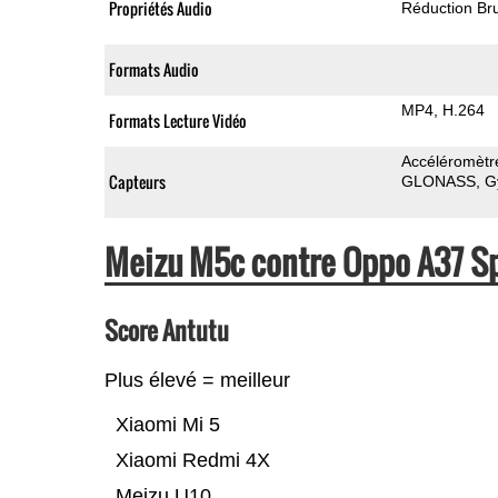
Propriétés Audio
Réduction Bru
Formats Audio
MP4
H.264
Formats Lecture Vidéo
Accéléromètr
Capteurs
GLONASS
G
Meizu M5c contre Oppo A37 S
Score Antutu
Plus élevé = meilleur
Xiaomi Mi 5
Xiaomi Redmi 4X
Meizu U10