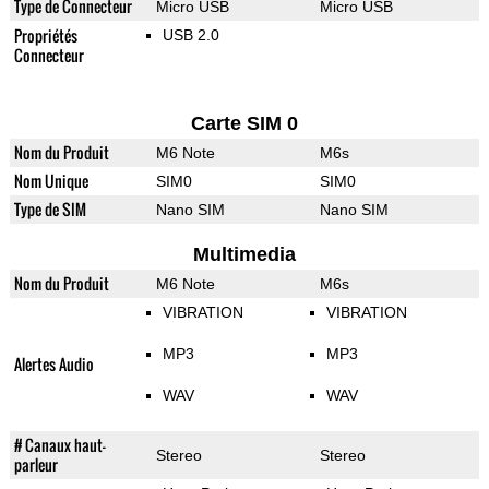
Type de Connecteur
Micro USB
Micro USB
Propriétés
USB 2.0
Connecteur
Carte SIM 0
Nom du Produit
M6 Note
M6s
Nom Unique
SIM0
SIM0
Type de SIM
Nano SIM
Nano SIM
Multimedia
Nom du Produit
M6 Note
M6s
VIBRATION
VIBRATION
MP3
MP3
Alertes Audio
WAV
WAV
# Canaux haut-
Stereo
Stereo
parleur