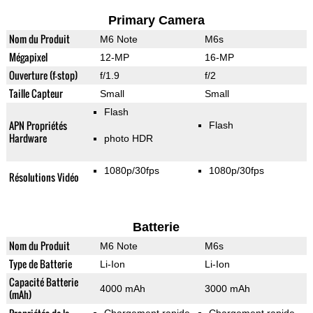
Primary Camera
Nom du Produit
M6 Note
M6s
Mégapixel
12-MP
16-MP
Ouverture (f-stop)
f/1.9
f/2
Taille Capteur
Small
Small
Flash
APN Propriétés
Flash
Hardware
photo HDR
1080p/30fps
1080p/30fps
Résolutions Vidéo
Batterie
Nom du Produit
M6 Note
M6s
Type de Batterie
Li-Ion
Li-Ion
Capacité Batterie
4000 mAh
3000 mAh
(mAh)