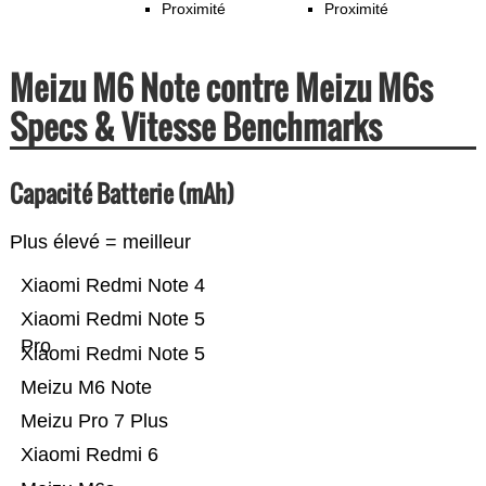
Proximité
Proximité
Meizu M6 Note contre Meizu M6s
Specs & Vitesse Benchmarks
Capacité Batterie (mAh)
Plus élevé = meilleur
Xiaomi Redmi Note 4
Xiaomi Redmi Note 5
Pro
Xiaomi Redmi Note 5
Meizu M6 Note
Meizu Pro 7 Plus
Xiaomi Redmi 6