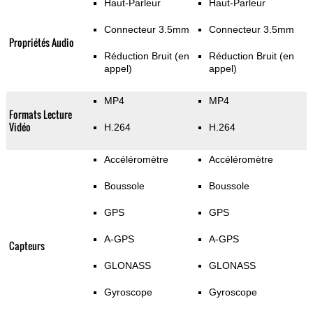
Haut-Parleur
Haut-Parleur
Connecteur 3.5mm
Connecteur 3.5mm
Propriétés Audio
Réduction Bruit (en
Réduction Bruit (en
appel)
appel)
MP4
MP4
Formats Lecture
Vidéo
H.264
H.264
Accéléromètre
Accéléromètre
Boussole
Boussole
GPS
GPS
A-GPS
A-GPS
Capteurs
GLONASS
GLONASS
Gyroscope
Gyroscope