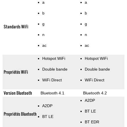
a
a
b
b
g
g
Standards WiFi
n
n
ac
ac
Hotspot WiFi
Hotspot WiFi
Double bande
Double bande
Propriétés WiFi
WiFi Direct
WiFi Direct
Version Bluetooth
Bluetooth 4.1
Bluetooth 4.2
A2DP
A2DP
BT LE
Propriétés Bluetooth
BT LE
BT EDR