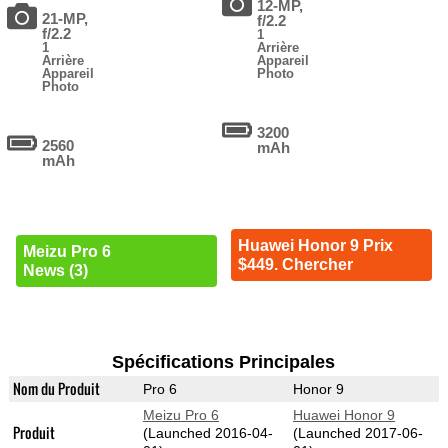
12-MP,
21-MP,
f/2.2
f/2.2
1
1
Arrière
Arrière
Appareil
Appareil
Photo
Photo
3200
2560
mAh
mAh
Huawei Honor 9 Prix
Meizu Pro 6
$449. Chercher
News (3)
Spécifications Principales
Nom du Produit
Pro 6
Honor 9
Meizu Pro 6
Huawei Honor 9
Produit
(Launched 2016-04-
(Launched 2017-06-