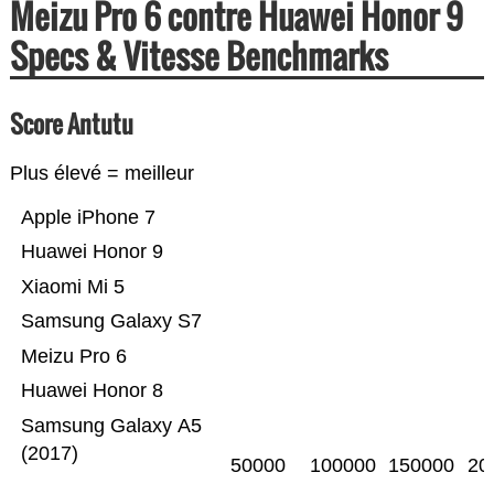
Meizu Pro 6 contre Huawei Honor 9
Specs & Vitesse Benchmarks
Score Antutu
Plus élevé = meilleur
Apple iPhone 7
Huawei Honor 9
Xiaomi Mi 5
Samsung Galaxy S7
Meizu Pro 6
Huawei Honor 8
Samsung Galaxy A5
(2017)
50000
100000
150000
20