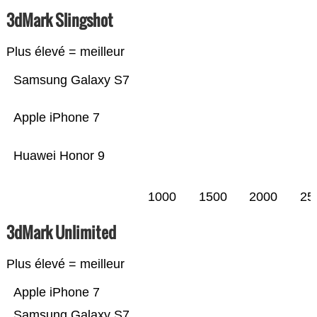
3dMark Slingshot
Plus élevé = meilleur
Samsung Galaxy S7
Apple iPhone 7
Huawei Honor 9
1000
1500
2000
25
3dMark Unlimited
Plus élevé = meilleur
Apple iPhone 7
Samsung Galaxy S7