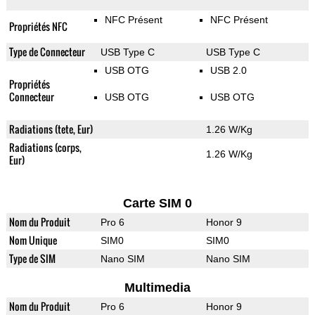
NFC Présent
NFC Présent
Propriétés NFC
Type de Connecteur
USB Type C
USB Type C
USB OTG
USB 2.0
Propriétés
Connecteur
USB OTG
USB OTG
Radiations (tete, Eur)
1.26 W/Kg
Radiations (corps,
1.26 W/Kg
Eur)
Carte SIM 0
Nom du Produit
Pro 6
Honor 9
Nom Unique
SIM0
SIM0
Type de SIM
Nano SIM
Nano SIM
Multimedia
Nom du Produit
Pro 6
Honor 9