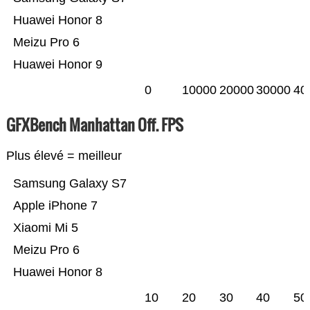
Huawei Honor 8
Meizu Pro 6
Huawei Honor 9
0
10000
20000
30000
40
GFXBench Manhattan Off. FPS
Plus élevé = meilleur
Samsung Galaxy S7
Apple iPhone 7
Xiaomi Mi 5
Meizu Pro 6
Huawei Honor 8
10
20
30
40
50