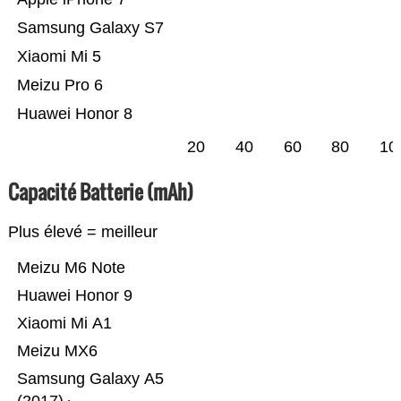
Samsung Galaxy S7
Xiaomi Mi 5
Meizu Pro 6
Huawei Honor 8
20
40
60
80
10
Capacité Batterie (mAh)
Plus élevé = meilleur
Meizu M6 Note
Huawei Honor 9
Xiaomi Mi A1
Meizu MX6
Samsung Galaxy A5