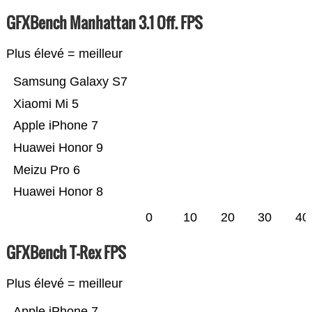
GFXBench Manhattan 3.1 Off. FPS
Plus élevé = meilleur
Samsung Galaxy S7
Xiaomi Mi 5
Apple iPhone 7
Huawei Honor 9
Meizu Pro 6
Huawei Honor 8
0
10
20
30
40
GFXBench T-Rex FPS
Plus élevé = meilleur
Apple iPhone 7