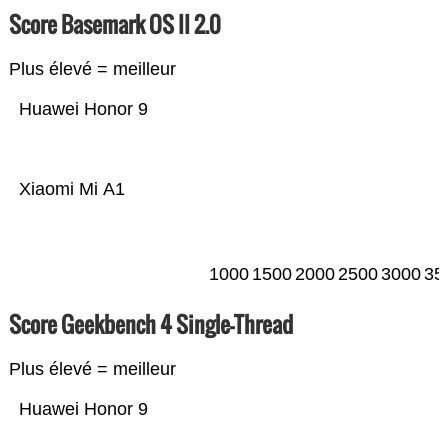
Score Basemark OS II 2.0
Plus élevé = meilleur
Huawei Honor 9
Xiaomi Mi A1
1000
1500
2000
2500
3000
35
Score Geekbench 4 Single-Thread
Plus élevé = meilleur
Huawei Honor 9