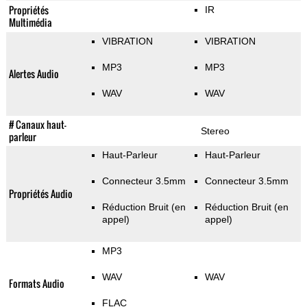
Propriétés
IR
Multimédia
VIBRATION
VIBRATION
MP3
MP3
Alertes Audio
WAV
WAV
# Canaux haut-
Stereo
parleur
Haut-Parleur
Haut-Parleur
Connecteur 3.5mm
Connecteur 3.5mm
Propriétés Audio
Réduction Bruit (en
Réduction Bruit (en
appel)
appel)
MP3
WAV
WAV
Formats Audio
FLAC