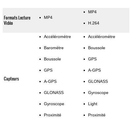
MP4
Formats Lecture
MP4
Vidéo
H.264
Accéléromètre
Accéléromètre
Baromètre
Boussole
Boussole
GPS
GPS
A-GPS
Capteurs
A-GPS
GLONASS
GLONASS
Gyroscope
Gyroscope
Light
Proximité
Proximité