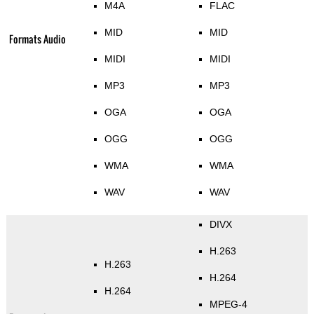
M4A
FLAC
MID
MID
Formats Audio
MIDI
MIDI
MP3
MP3
OGA
OGA
OGG
OGG
WMA
WMA
WAV
WAV
DIVX
H.263
H.263
H.264
H.264
MPEG-4