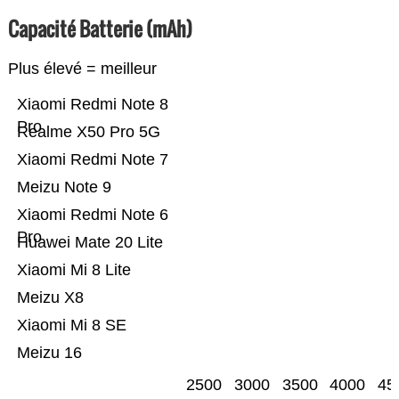
Capacité Batterie (mAh)
Plus élevé = meilleur
Xiaomi Redmi Note 8
Pro
Realme X50 Pro 5G
Xiaomi Redmi Note 7
Meizu Note 9
Xiaomi Redmi Note 6
Pro
Huawei Mate 20 Lite
Xiaomi Mi 8 Lite
Meizu X8
Xiaomi Mi 8 SE
Meizu 16
2500
3000
3500
4000
45