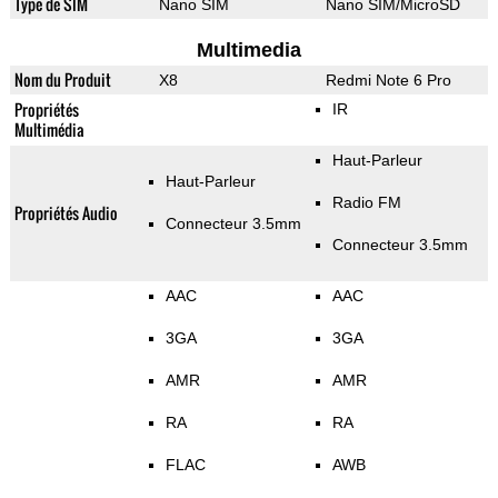
Type de SIM
Nano SIM
Nano SIM/MicroSD
Multimedia
Nom du Produit
X8
Redmi Note 6 Pro
Propriétés
IR
Multimédia
Haut-Parleur
Haut-Parleur
Radio FM
Propriétés Audio
Connecteur 3.5mm
Connecteur 3.5mm
AAC
AAC
3GA
3GA
AMR
AMR
RA
RA
FLAC
AWB