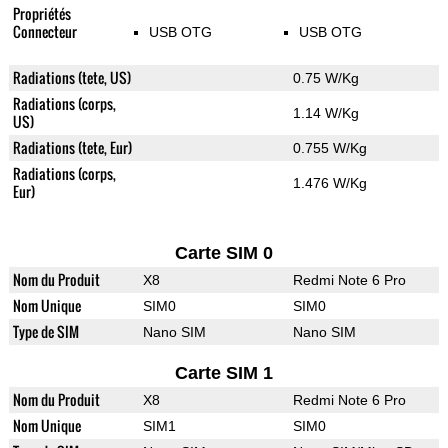
Propriétés
Connecteur
USB OTG
USB OTG
Radiations (tete, US)
0.75 W/Kg
Radiations (corps,
1.14 W/Kg
US)
Radiations (tete, Eur)
0.755 W/Kg
Radiations (corps,
1.476 W/Kg
Eur)
Carte SIM 0
Nom du Produit
X8
Redmi Note 6 Pro
Nom Unique
SIM0
SIM0
Type de SIM
Nano SIM
Nano SIM
Carte SIM 1
Nom du Produit
X8
Redmi Note 6 Pro
Nom Unique
SIM1
SIM0