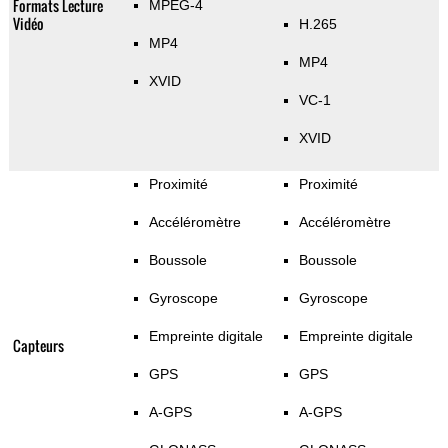
Formats Lecture
MPEG-4
Vidéo
H.265
MP4
MP4
XVID
VC-1
XVID
Proximité
Proximité
Accéléromètre
Accéléromètre
Boussole
Boussole
Gyroscope
Gyroscope
Empreinte digitale
Empreinte digitale
Capteurs
GPS
GPS
A-GPS
A-GPS