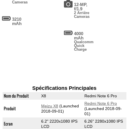
Cameras
12-MP,
f/1.9
2 Arrière
Cameras
3210
mAh
4000
mAh
Qualcomm
Quick
Charge
Spécifications Principales
Nom du Produit
X8
Redmi Note 6 Pro
Redmi Note 6 Pro
Meizu X8
(Launched
Produit
(Launched 2018-09-
2018-09-01)
01)
6.2" 2220x1080 IPS
6.26" 2280x1080 IPS
Ecran
LCD
LCD