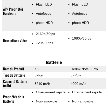
Flash LED
Flash LED
APN Propriétés
Hardware
Autofocus
Autofocus
photo HDR
photo HDR
2160p/30fps
1080p/30fps
Résolutions Vidéo
720p/60fps
Batterie
Nom du Produit
X8
Redmi Note 6 Pro
Type de Batterie
Li-Ion
Li-Poly
Capacité Batterie
3210 mAh
4000 mAh
(mAh)
Chargement rapide
Chargement rapide
Propriétés de la
Batterie
Non-amovible
Non-amovible