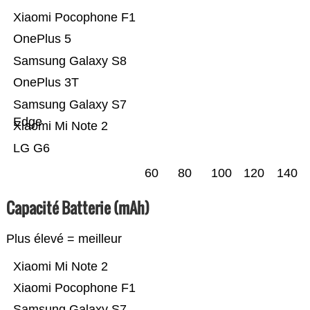
Xiaomi Pocophone F1
OnePlus 5
Samsung Galaxy S8
OnePlus 3T
Samsung Galaxy S7
Edge
Xiaomi Mi Note 2
LG G6
60
80
100
120
140
Capacité Batterie (mAh)
Plus élevé = meilleur
Xiaomi Mi Note 2
Xiaomi Pocophone F1
Samsung Galaxy S7