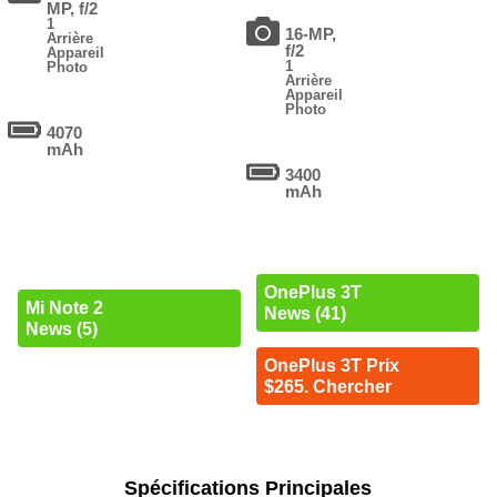
MP, f/2
1
16-MP,
Arrière
f/2
Appareil
1
Photo
Arrière
Appareil
Photo
4070
mAh
3400
mAh
OnePlus 3T
Mi Note 2
News (41)
News (5)
OnePlus 3T Prix
$265. Chercher
Spécifications Principales