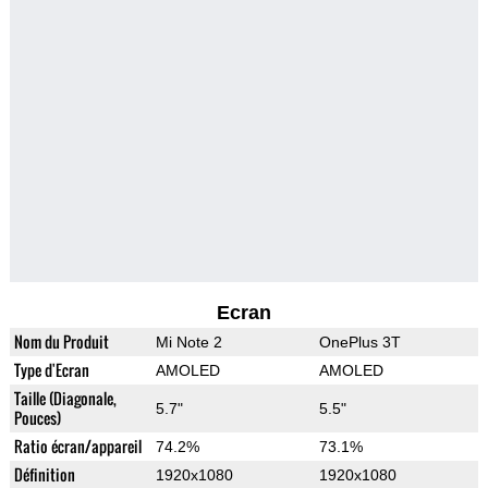
Ecran
Nom du Produit
Mi Note 2
OnePlus 3T
Type d'Ecran
AMOLED
AMOLED
Taille (Diagonale,
5.7"
5.5"
Pouces)
Ratio écran/appareil
74.2%
73.1%
Définition
1920x1080
1920x1080