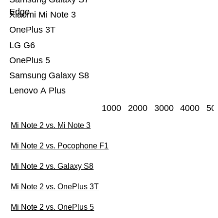
Edge
Xiaomi Mi Note 3
OnePlus 3T
LG G6
OnePlus 5
Samsung Galaxy S8
Lenovo A Plus
1000
2000
3000
4000
50
Mi Note 2 vs. Mi Note 3
Mi Note 2 vs. Pocophone F1
Mi Note 2 vs. Galaxy S8
Mi Note 2 vs. OnePlus 3T
Mi Note 2 vs. OnePlus 5