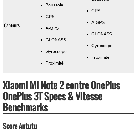
Boussole
GPS
GPS
A-GPS
Capteurs
A-GPS
GLONASS
GLONASS
Gyroscope
Gyroscope
Proximité
Proximité
Xiaomi Mi Note 2 contre OnePlus
OnePlus 3T Specs & Vitesse
Benchmarks
Score Antutu