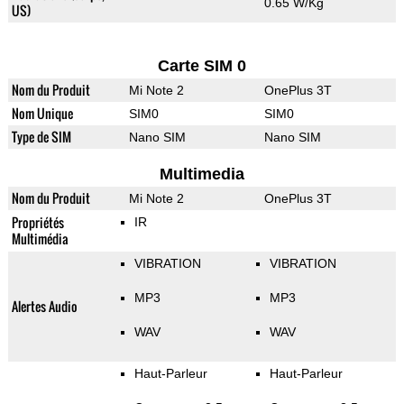
0.65 W/Kg
US)
Carte SIM 0
Nom du Produit
Mi Note 2
OnePlus 3T
Nom Unique
SIM0
SIM0
Type de SIM
Nano SIM
Nano SIM
Multimedia
Nom du Produit
Mi Note 2
OnePlus 3T
Propriétés
IR
Multimédia
VIBRATION
VIBRATION
MP3
MP3
Alertes Audio
WAV
WAV
Haut-Parleur
Haut-Parleur