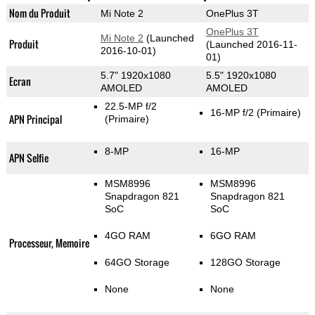
Nom du Produit
Mi Note 2
OnePlus 3T
OnePlus 3T
Mi Note 2
(Launched
Produit
(Launched 2016-11-
2016-10-01)
01)
5.7" 1920x1080
5.5" 1920x1080
Ecran
AMOLED
AMOLED
22.5-MP f/2
16-MP f/2
(Primaire)
APN Principal
(Primaire)
8-MP
16-MP
APN Selfie
MSM8996
MSM8996
Snapdragon 821
Snapdragon 821
SoC
SoC
4GO RAM
6GO RAM
Processeur, Memoire
64GO Storage
128GO Storage
None
None