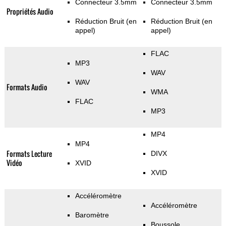
Connecteur 3.5mm
Connecteur 3.5mm
Propriétés Audio
Réduction Bruit (en
Réduction Bruit (en
appel)
appel)
FLAC
MP3
WAV
WAV
Formats Audio
WMA
FLAC
MP3
MP4
MP4
Formats Lecture
DIVX
Vidéo
XVID
XVID
Accéléromètre
Accéléromètre
Baromètre
Boussole