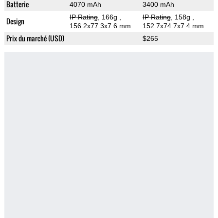
Batterie
4070 mAh
3400 mAh
IP Rating
, 166g
,
IP Rating
, 158g
,
Design
156.2x77.3x7.6 mm
152.7x74.7x7.4 mm
Prix du marché (USD)
$265