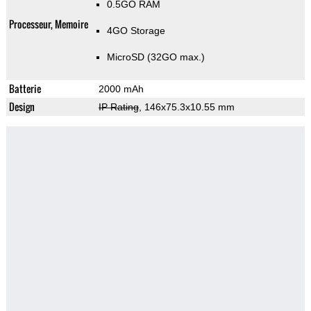
0.5GO RAM
Processeur, Memoire
4GO Storage
MicroSD (32GO max.)
Batterie
2000 mAh
Design
IP Rating
, 146x75.3x10.55 mm