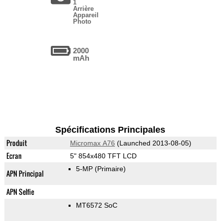
1
Arrière
Appareil
Photo
2000
mAh
Spécifications Principales
Produit
Micromax A76
(Launched 2013-08-05)
Ecran
5" 854x480 TFT LCD
5-MP
(Primaire)
APN Principal
APN Selfie
MT6572 SoC