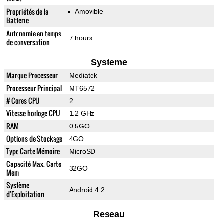
Propriétés de la
Amovible
Batterie
Autonomie en temps
7 hours
de conversation
Systeme
Marque Processeur
Mediatek
Processeur Principal
MT6572
# Cores CPU
2
Vitesse horloge CPU
1.2 GHz
RAM
0.5GO
Options de Stockage
4GO
Type Carte Mémoire
MicroSD
Capacité Max. Carte
32GO
Mem
Système
Android 4.2
d'Exploitation
Reseau