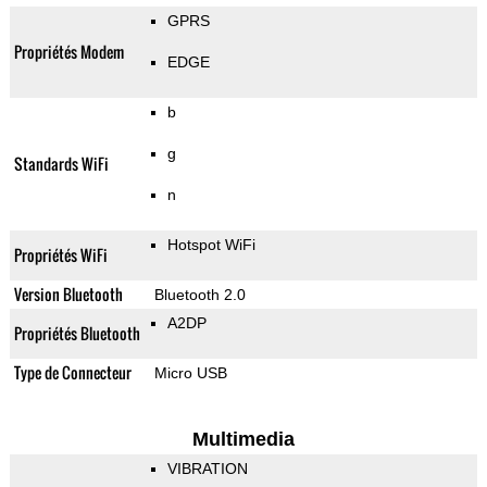
GPRS
Propriétés Modem
EDGE
b
g
Standards WiFi
n
Hotspot WiFi
Propriétés WiFi
Version Bluetooth
Bluetooth 2.0
A2DP
Propriétés Bluetooth
Type de Connecteur
Micro USB
Multimedia
VIBRATION