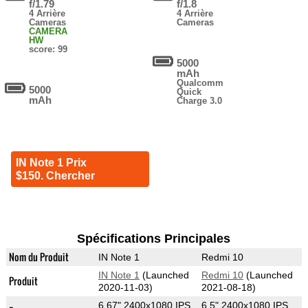
f/1.79
f/1.8
4 Arrière
4 Arrière
Cameras
Cameras
CAMERA
HW
score: 99
5000
mAh
Qualcomm
5000
Quick
mAh
Charge 3.0
IN Note 1 Prix
$150. Chercher
Spécifications Principales
Nom du Produit
IN Note 1
Redmi 10
IN Note 1
(Launched
Redmi 10
(Launched
Produit
2020-11-03)
2021-08-18)
6.67" 2400x1080 IPS
6.5" 2400x1080 IPS