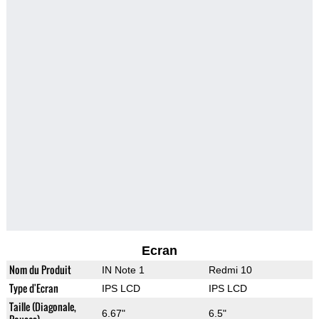
Ecran
Nom du Produit
IN Note 1
Redmi 10
Type d'Ecran
IPS LCD
IPS LCD
Taille (Diagonale,
6.67"
6.5"