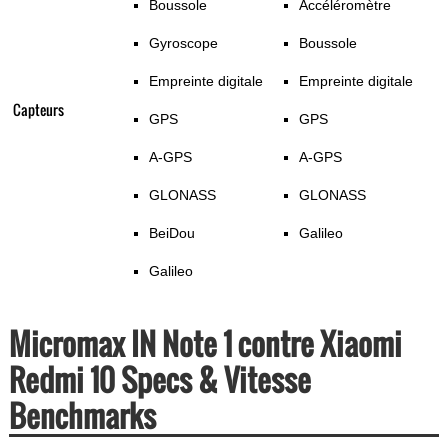
Boussole
Accéléromètre
Gyroscope
Boussole
Empreinte digitale
Empreinte digitale
Capteurs
GPS
GPS
A-GPS
A-GPS
GLONASS
GLONASS
BeiDou
Galileo
Galileo
Micromax IN Note 1 contre Xiaomi
Redmi 10 Specs & Vitesse
Benchmarks