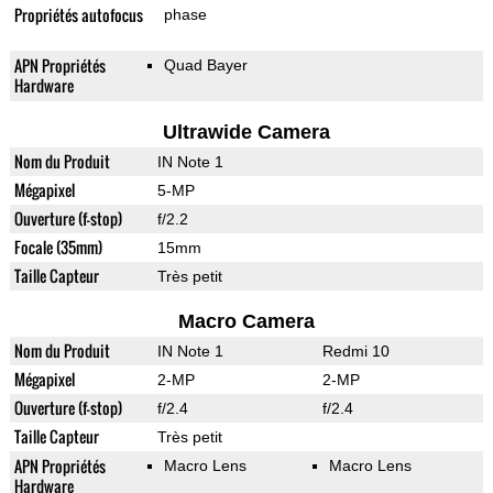
Propriétés autofocus
phase
APN Propriétés
Quad Bayer
Hardware
Ultrawide Camera
Nom du Produit
IN Note 1
Mégapixel
5-MP
Ouverture (f-stop)
f/2.2
Focale (35mm)
15mm
Taille Capteur
Très petit
Macro Camera
Nom du Produit
IN Note 1
Redmi 10
Mégapixel
2-MP
2-MP
Ouverture (f-stop)
f/2.4
f/2.4
Taille Capteur
Très petit
APN Propriétés
Macro Lens
Macro Lens
Hardware