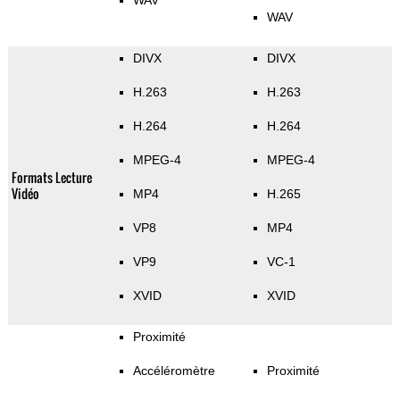
WAV
WAV
DIVX
DIVX
H.263
H.263
H.264
H.264
MPEG-4
MPEG-4
Formats Lecture
Vidéo
MP4
H.265
VP8
MP4
VP9
VC-1
XVID
XVID
Proximité
Accéléromètre
Proximité