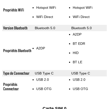
Hotspot WiFi
Hotspot WiFi
Propriétés WiFi
WiFi Direct
WiFi Direct
Version Bluetooth
Bluetooth 5.0
Bluetooth 5.0
A2DP
BT EDR
A2DP
Propriétés Bluetooth
HID
BT LE
Type de Connecteur
USB Type C
USB Type C
USB 2.0
USB 2.0
Propriétés
Connecteur
USB OTG
USB OTG
Carte SIM 0