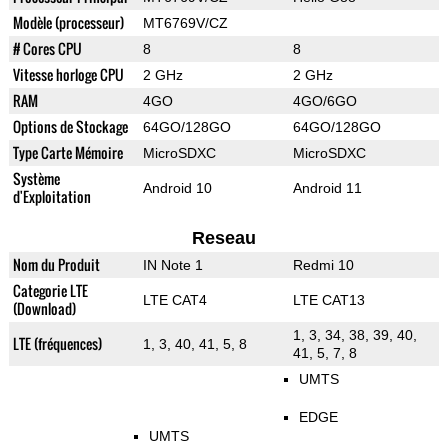
Modèle (processeur)
MT6769V/CZ
# Cores CPU
8
8
Vitesse horloge CPU
2 GHz
2 GHz
RAM
4GO
4GO/6GO
Options de Stockage
64GO/128GO
64GO/128GO
Type Carte Mémoire
MicroSDXC
MicroSDXC
Système
Android 10
Android 11
d'Exploitation
Reseau
Nom du Produit
IN Note 1
Redmi 10
Categorie LTE
LTE CAT4
LTE CAT13
(Download)
1, 3, 34, 38, 39, 40,
LTE (fréquences)
1, 3, 40, 41, 5, 8
41, 5, 7, 8
UMTS
EDGE
UMTS