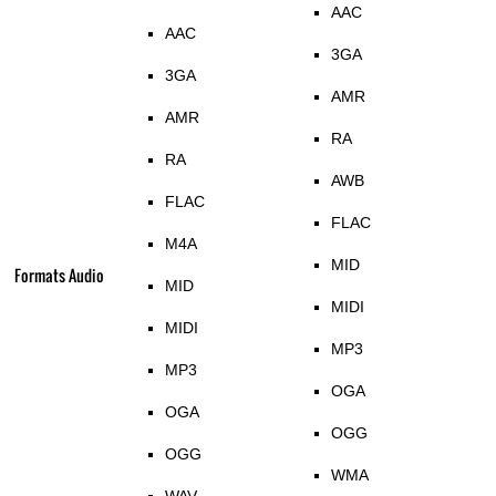
AAC
AAC
3GA
3GA
AMR
AMR
RA
RA
AWB
FLAC
FLAC
M4A
MID
Formats Audio
MID
MIDI
MIDI
MP3
MP3
OGA
OGA
OGG
OGG
WMA