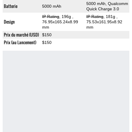
5000 mAh, Qualcomm
Batterie
5000 mAh
Quick Charge 3.0
IP Rating
, 196g
,
IP Rating
, 181g
,
Design
76.95x165.24x8.99
75.53x161.95x8.92
mm
mm
Prix du marché (USD)
$150
Prix (au Lancement)
$150