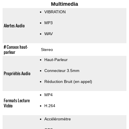
Multimedia
VIBRATION
MP3
Alertes Audio
WAV
# Canaux haut-
Stereo
parleur
Haut-Parleur
Connecteur 3.5mm
Propriétés Audio
Réduction Bruit (en appel)
MP4
Formats Lecture
Vidéo
H.264
Accéléromètre