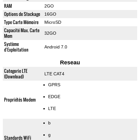
RAM
2GO
Options de Stockage
16GO
Type Carte Mémoire
MicroSD
Capacité Max. Carte
32GO
Mem
Système
Android 7.0
d'Exploitation
Reseau
Categorie LTE
LTE CAT4
(Download)
GPRS
EDGE
Propriétés Modem
LTE
b
g
Standards WiFi