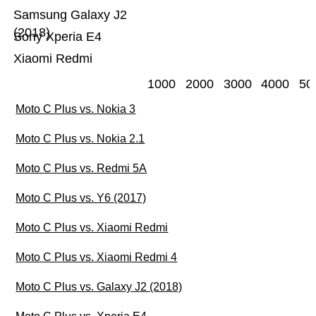
Samsung Galaxy J2
(2018)
Sony Xperia E4
Xiaomi Redmi
1000
2000
3000
4000
50
Moto C Plus vs. Nokia 3
Moto C Plus vs. Nokia 2.1
Moto C Plus vs. Redmi 5A
Moto C Plus vs. Y6 (2017)
Moto C Plus vs. Xiaomi Redmi
Moto C Plus vs. Xiaomi Redmi 4
Moto C Plus vs. Galaxy J2 (2018)