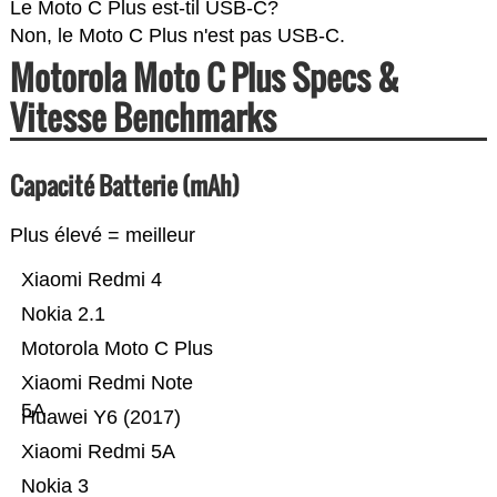
Le Moto C Plus est-til USB-C?
Non, le Moto C Plus n'est pas USB-C.
Motorola Moto C Plus Specs &
Vitesse Benchmarks
Capacité Batterie (mAh)
Plus élevé = meilleur
Xiaomi Redmi 4
Nokia 2.1
Motorola Moto C Plus
Xiaomi Redmi Note
5A
Huawei Y6 (2017)
Xiaomi Redmi 5A
Nokia 3