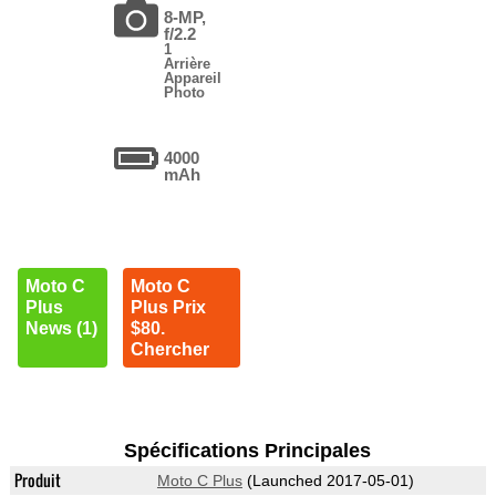
8-MP,
f/2.2
1
Arrière
Appareil
Photo
4000
mAh
Moto C
Moto C
Plus
Plus Prix
News (1)
$80.
Chercher
Spécifications Principales
Produit
Moto C Plus
(Launched 2017-05-01)