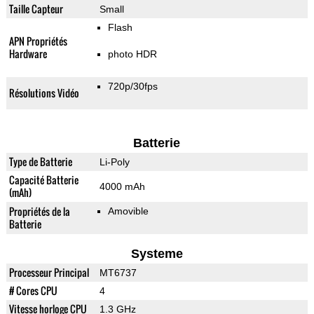
Taille Capteur
Small
Flash
APN Propriétés
Hardware
photo HDR
720p/30fps
Résolutions Vidéo
Batterie
Type de Batterie
Li-Poly
Capacité Batterie
4000 mAh
(mAh)
Propriétés de la
Amovible
Batterie
Systeme
Processeur Principal
MT6737
# Cores CPU
4
Vitesse horloge CPU
1.3 GHz