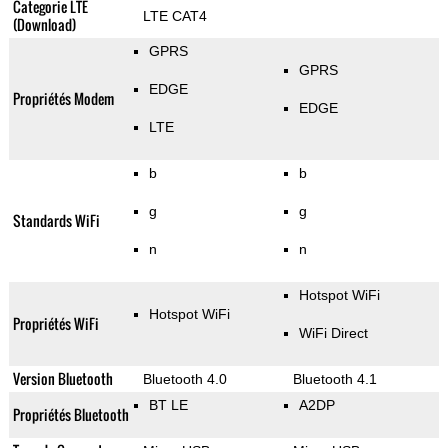
Categorie LTE
LTE CAT4
(Download)
GPRS
GPRS
EDGE
Propriétés Modem
EDGE
LTE
b
b
g
g
Standards WiFi
n
n
Hotspot WiFi
Hotspot WiFi
Propriétés WiFi
WiFi Direct
Version Bluetooth
Bluetooth 4.0
Bluetooth 4.1
BT LE
A2DP
Propriétés Bluetooth