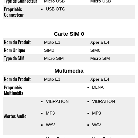
Type de Connecteur
Micro USB
Micro USB
Propriétés
USB OTG
Connecteur
Carte SIM 0
Nom du Produit
Moto E3
Xperia E4
Nom Unique
SIM0
SIM0
Type de SIM
Micro SIM
Micro SIM
Multimedia
Nom du Produit
Moto E3
Xperia E4
Propriétés
DLNA
Multimédia
VIBRATION
VIBRATION
MP3
MP3
Alertes Audio
WAV
WAV