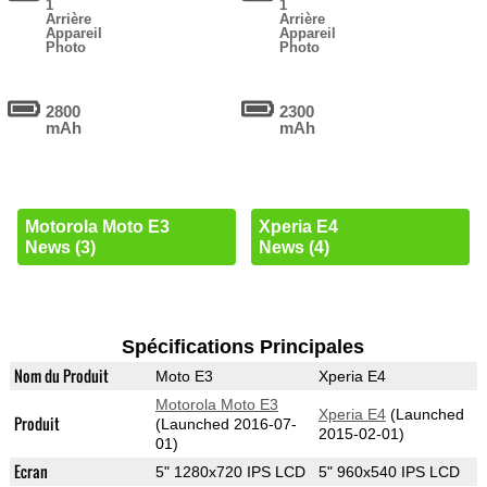
1
1
Arrière
Arrière
Appareil
Appareil
Photo
Photo
2800
2300
mAh
mAh
Motorola Moto E3
Xperia E4
News (3)
News (4)
Spécifications Principales
Nom du Produit
Moto E3
Xperia E4
Motorola Moto E3
Xperia E4
(Launched
Produit
(Launched 2016-07-
2015-02-01)
01)
Ecran
5" 1280x720 IPS LCD
5" 960x540 IPS LCD