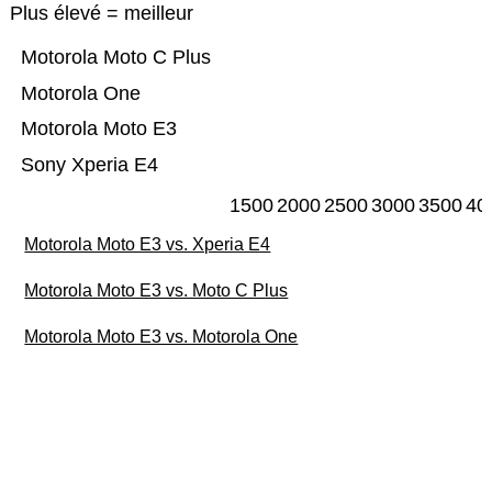
Plus élevé = meilleur
Motorola Moto C Plus
Motorola One
Motorola Moto E3
Sony Xperia E4
1500
2000
2500
3000
3500
40
Motorola Moto E3 vs. Xperia E4
Motorola Moto E3 vs. Moto C Plus
Motorola Moto E3 vs. Motorola One