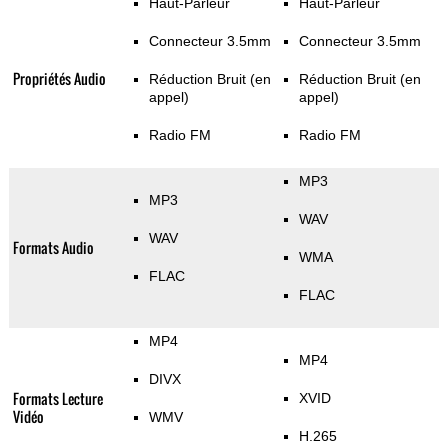
Haut-Parleur
Haut-Parleur
Connecteur 3.5mm
Connecteur 3.5mm
Propriétés Audio
Réduction Bruit (en
Réduction Bruit (en
appel)
appel)
Radio FM
Radio FM
MP3
MP3
WAV
WAV
Formats Audio
WMA
FLAC
FLAC
MP4
MP4
DIVX
Formats Lecture
XVID
Vidéo
WMV
H.265