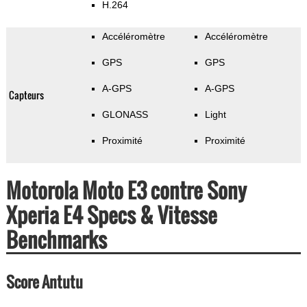
H.264
Accéléromètre
Accéléromètre
GPS
GPS
A-GPS
A-GPS
Capteurs
GLONASS
Light
Proximité
Proximité
Motorola Moto E3 contre Sony
Xperia E4 Specs & Vitesse
Benchmarks
Score Antutu