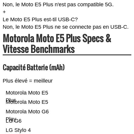
Non, le Moto E5 Plus n'est pas compatible 5G.
+
Le Moto E5 Plus est-til USB-C?
Non, le Moto E5 Plus ne se connecte pas en USB-C.
Motorola Moto E5 Plus Specs &
Vitesse Benchmarks
Capacité Batterie (mAh)
Plus élevé = meilleur
Motorola Moto E5
Plus
Motorola Moto E5
Motorola Moto G6
Play
LG G6
LG Stylo 4