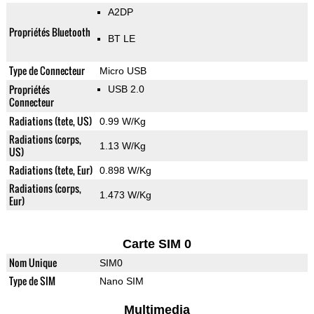
A2DP
Propriétés Bluetooth
BT LE
Type de Connecteur
Micro USB
Propriétés
USB 2.0
Connecteur
Radiations (tete, US)
0.99 W/Kg
Radiations (corps,
1.13 W/Kg
US)
Radiations (tete, Eur)
0.898 W/Kg
Radiations (corps,
1.473 W/Kg
Eur)
Carte SIM 0
Nom Unique
SIM0
Type de SIM
Nano SIM
Multimedia