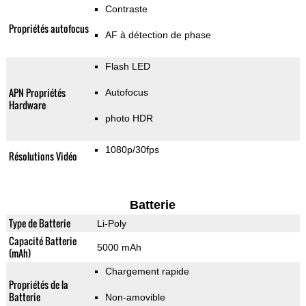
Contraste
Propriétés autofocus
AF à détection de phase
Flash LED
APN Propriétés
Autofocus
Hardware
photo HDR
1080p/30fps
Résolutions Vidéo
Batterie
Type de Batterie
Li-Poly
Capacité Batterie
5000 mAh
(mAh)
Chargement rapide
Propriétés de la
Batterie
Non-amovible