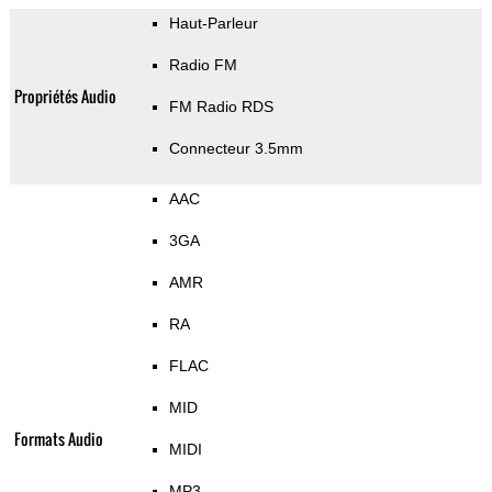
Haut-Parleur
Radio FM
Propriétés Audio
FM Radio RDS
Connecteur 3.5mm
AAC
3GA
AMR
RA
FLAC
MID
Formats Audio
MIDI
MP3