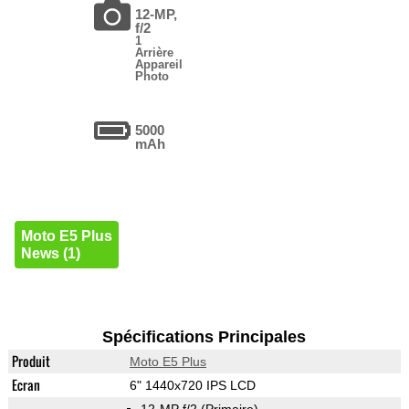
12-MP,
f/2
1
Arrière
Appareil
Photo
5000
mAh
Moto E5 Plus
News (1)
Spécifications Principales
Produit
Moto E5 Plus
Ecran
6" 1440x720 IPS LCD