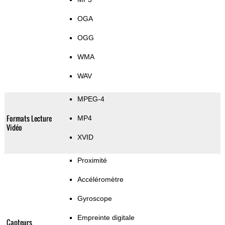
OGA
OGG
WMA
WAV
MPEG-4
Formats Lecture
MP4
Vidéo
XVID
Proximité
Accéléromètre
Gyroscope
Empreinte digitale
Capteurs