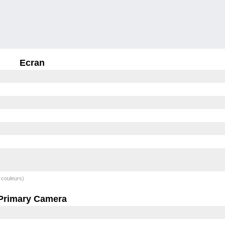
Ecran
 couleurs)
Primary Camera