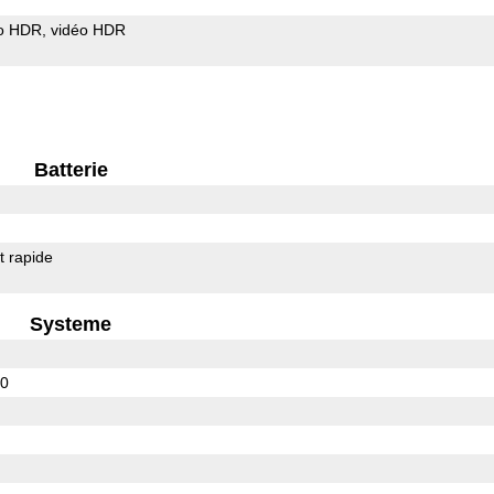
o HDR
vidéo HDR
Batterie
 rapide
Systeme
00