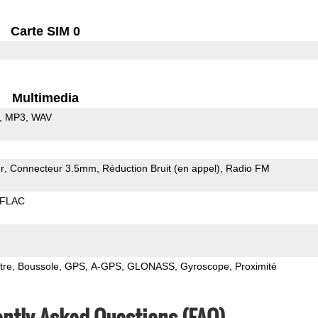
Carte SIM 0
Multimedia
MP3
WAV
r
Connecteur 3.5mm
Réduction Bruit (en appel)
Radio FM
FLAC
tre
Boussole
GPS
A-GPS
GLONASS
Gyroscope
Proximité
ntly Asked Questions (FAQ)