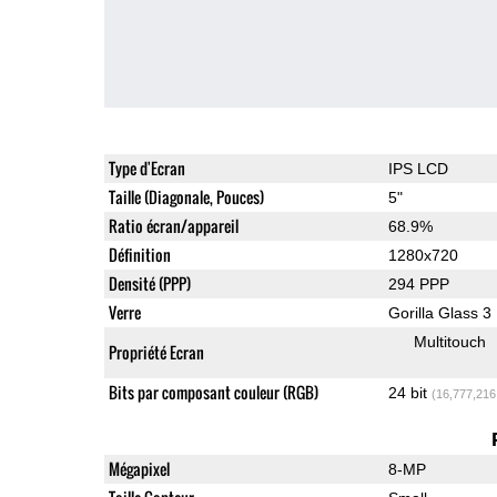
Type d'Ecran
IPS LCD
Taille (Diagonale, Pouces)
5"
Ratio écran/appareil
68.9%
Définition
1280x720
Densité (PPP)
294 PPP
Verre
Gorilla Glass 3
Multitouch
Propriété Ecran
Bits par composant couleur (RGB)
24 bit
(16,777,216
Mégapixel
8-MP