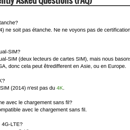
étanche?
) ne soit pas étanche. Ne ne voyons pas de certification
Dual-SIM?
ual-SIM (deux lecteurs de cartes SIM), mais nous bason
A, donc cela peut êtredifferent en Asie, ou en Europe.
K?
 SIM (2014) n'est pas du
4K
.
e avec le chargement sans fil?
mpatible avec le chargement sans fil.
le 4G-LTE?