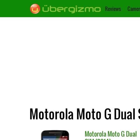
Reviews
Camer
Motorola Moto G Dual S
Motorola
Moto G Dual