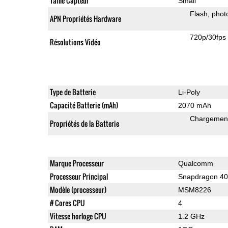
Taille Capteur
Small
Flash
phot
APN Propriétés Hardware
720p/30fps
Résolutions Vidéo
Type de Batterie
Li-Poly
Capacité Batterie (mAh)
2070 mAh
Chargement
Propriétés de la Batterie
Marque Processeur
Qualcomm
Processeur Principal
Snapdragon 4
Modèle (processeur)
MSM8226
# Cores CPU
4
Vitesse horloge CPU
1.2 GHz